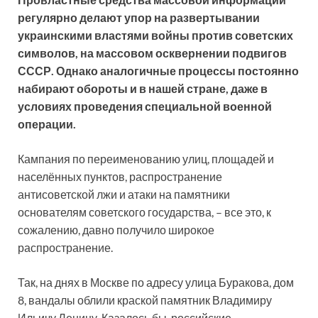
регулярно делают упор на развертывании
украинскими властями войны против советских
символов, на массовом осквернении подвигов
СССР. Однако аналогичные процессы постоянно
набирают обороты и в нашей стране, даже в
условиях проведения специальной военной
операции.
Кампания по переименованию улиц, площадей и
населённых пунктов, распространение
антисоветской лжи и атаки на памятники
основателям советского государства, – все это, к
сожалению, давно получило широкое
распространение.
Так, на днях в Москве по адресу улица Буракова, дом
8, вандалы облили краской памятник Владимиру
Ильичу Ленину. Казалось бы, российские