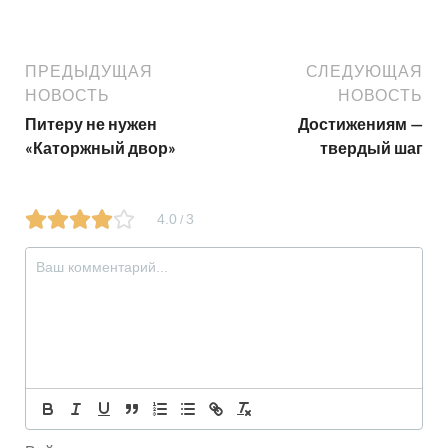
ПРЕДЫДУЩАЯ
СЛЕДУЮЩАЯ
НОВОСТЬ
НОВОСТЬ
Питеру не нужен
Достижениям —
«Каторжный двор»
твердый шаг
4.0
3
/