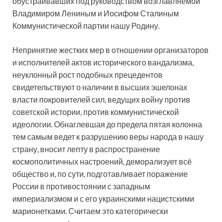
обустраивавших под руководством возглавляемой
Владимиром Лениным и Иосифом Сталиным
Коммунистической партии нашу Родину.
Непринятие жестких мер в отношении организаторов
и исполнителей актов исторического вандализма,
неуклонный рост подобных прецедентов
свидетельствуют о наличии в высших эшелонах
власти покровителей сил, ведущих войну против
советской истории, против коммунистической
идеологии. Обнаглевшая до предела пятая колонна
тем самым ведет к разрушению веры народа в нашу
страну, вносит лепту в распространение
космополитичных настроений, деморализует всё
общество и, по сути, подготавливает поражение
России в противостоянии с западным
империализмом и с его украинскими нацистскими
марионетками. Считаем это категорически