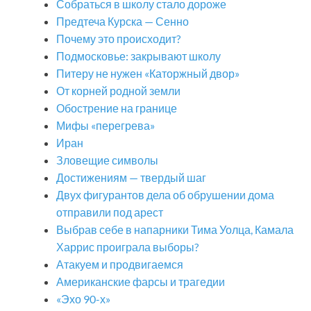
Собраться в школу стало дороже
Предтеча Курска — Сенно
Почему это происходит?
Подмосковье: закрывают школу
Питеру не нужен «Каторжный двор»
От корней родной земли
Обострение на границе
Мифы «перегрева»
Иран
Зловещие символы
Достижениям — твердый шаг
Двух фигурантов дела об обрушении дома
отправили под арест
Выбрав себе в напарники Тима Уолца, Камала
Харрис проиграла выборы?
Атакуем и продвигаемся
Американские фарсы и трагедии
«Эхо 90-х»