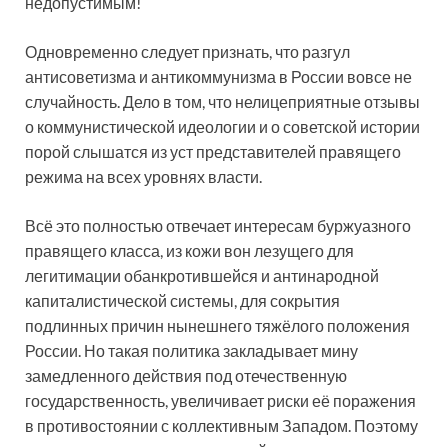
недопустимым!
Одновременно следует признать, что разгул
антисоветизма и антикоммунизма в России вовсе не
случайность. Дело в том, что нелицеприятные отзывы
о коммунистической идеологии и о советской истории
порой слышатся из уст представителей правящего
режима на всех уровнях власти.
Всё это полностью отвечает интересам буржуазного
правящего класса, из кожи вон лезущего для
легитимации обанкротившейся и антинародной
капиталистической системы, для сокрытия
подлинных причин нынешнего тяжёлого положения
России. Но такая политика закладывает мину
замедленного действия под отечественную
государственность, увеличивает риски её поражения
в противостоянии с коллективным Западом. Поэтому