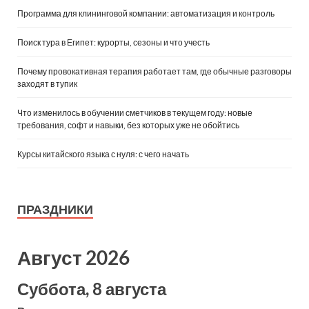
Программа для клининговой компании: автоматизация и контроль
Поиск тура в Египет: курорты, сезоны и что учесть
Почему провокативная терапия работает там, где обычные разговоры
заходят в тупик
Что изменилось в обучении сметчиков в текущем году: новые
требования, софт и навыки, без которых уже не обойтись
Курсы китайского языка с нуля: с чего начать
ПРАЗДНИКИ
Август 2026
Суббота, 8 августа