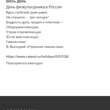
Весь день
День физкультурника в России
Вдох глубокий, руки шире,
Не спешите — три-четыре!
Бодрость духа, грация и пластика —
Общеукрепляющая,
Утром отрезвляющая
(Если жив пока еще)
Гимнастика!
В. Высоцкий «Утренняя гимнастика»
https://www.calend.ru/holidays/0/0/528/
Повторяется ежегодно