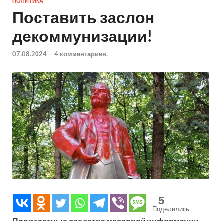
ПОЛИТИКА
Поставить заслон
декоммунизации!
07.08.2024
-
4 комментариев.
5
Поделились
Провластные средства массовой информации