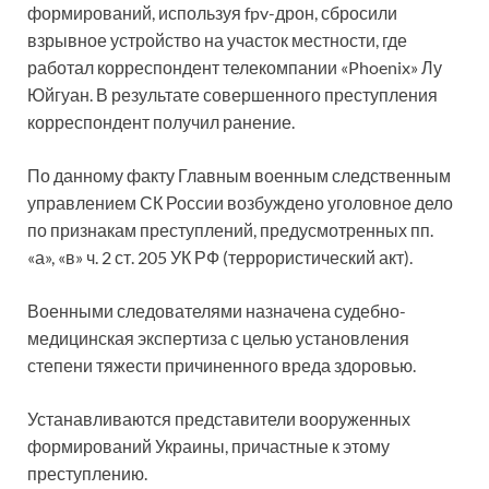
формирований, используя fpv-дрон, сбросили
взрывное устройство на участок местности, где
работал корреспондент телекомпании «Phoenix» Лу
Юйгуан. В результате совершенного преступления
корреспондент получил ранение.
По данному факту Главным военным следственным
управлением СК России возбуждено уголовное дело
по признакам преступлений, предусмотренных пп.
«а», «в» ч. 2 ст. 205 УК РФ (террористический акт).
Военными следователями назначена судебно-
медицинская экспертиза с целью установления
степени тяжести причиненного вреда здоровью.
Устанавливаются представители вооруженных
формирований Украины, причастные к этому
преступлению.