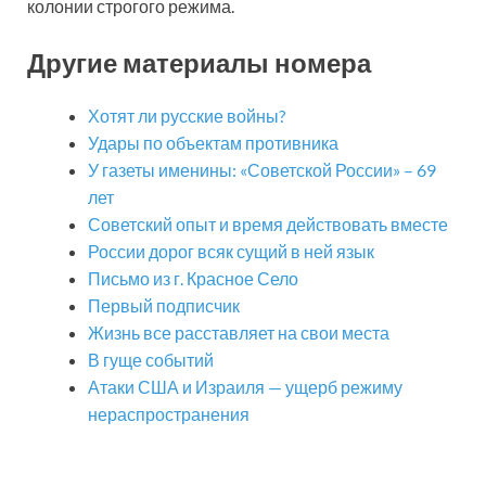
колонии строгого режима.
Другие материалы номера
Хотят ли русские войны?
Удары по объектам противника
У газеты именины: «Советской России» – 69
лет
Советский опыт и время действовать вместе
России дорог всяк сущий в ней язык
Письмо из г. Красное Село
Первый подписчик
Жизнь все расставляет на свои места
В гуще событий
Атаки США и Израиля — ущерб режиму
нераспространения