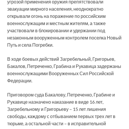
угрозой применения оружия препятствовали
эвакуации мирного населения, неоднократно
открывали огонь на поражение по российским
военнослужащим и местным жителям, а также
участвовали в блокировании и удержании под
незаконным вооруженным контролем поселка Новый
Путь и села Погребки.
В ходе боевых действий Загребельный, Григорьев,
Бакалов, Петреченко, Грабина и Рукавица задержаны
военнослужащими Вооруженных Сил Российской
Федерации.
Приговором суда Бакалову, Петреченко, Грабине и
Рукавице назначено наказание в виде 16 лет,
Загребельному и Григорьеву – 15 лет лишения
свободы, каждому с отбыванием первых трех лет в
тюрьме, а остальной части – в исправительной