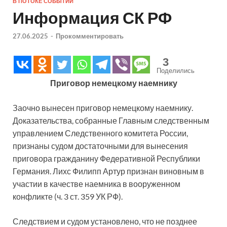
В ПОТОКЕ СОБЫТИЙ
Информация СК РФ
27.06.2025
-
Прокомментировать
3
Поделились
Приговор немецкому наемнику
Заочно вынесен приговор немецкому наемнику.
Доказательства, собранные Главным следственным
управлением Следственного комитета России,
признаны судом достаточными для вынесения
приговора гражданину Федеративной Республики
Германия. Лихс Филипп Артур признан виновным в
участии в качестве наемника в вооруженном
конфликте (ч. 3 ст. 359 УК РФ).
Следствием и судом установлено, что не позднее