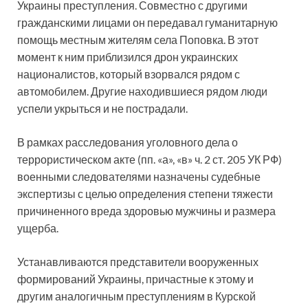
Украины преступления. Совместно с другими
гражданскими лицами он передавал гуманитарную
помощь местным жителям села Поповка. В этот
момент к ним приблизился дрон украинских
националистов, который взорвался рядом с
автомобилем. Другие находившиеся рядом люди
успели укрыться и не пострадали.
В рамках расследования уголовного дела о
террористическом акте (пп. «а», «в» ч. 2 ст. 205 УК РФ)
военными следователями назначены судебные
экспертизы с целью определения степени тяжести
причиненного вреда здоровью мужчины и размера
ущерба.
Устанавливаются представители вооруженных
формирований Украины, причастные к этому и
другим аналогичным преступлениям в Курской