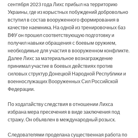
сентября 2023 года Лихс прибыл на территорию
Украины, где из корыстных побуждений добровольно
вступил в состав вооруженного формирования в
качестве наемника. На одной из тренировочных баз
ВФУ он прошел соответствующую подготовку и
получил навыки обращения с боевым оружием,
необходимые для участия в вооруженном конфликте.
Далее Лихс за материальное вознаграждение
принимал участие в боевых действиях против
силовых структур Донецкой Народной Республики и
военнослужащих Вооруженных Сил Российской
Федерации.
По ходатайству следствия в отношении Лихса
избрана мера пресечения в виде заключения под
стражу. Он объявлен в международный розыск.
Следователями проделана существенная работа по