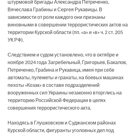
штурмовой бригады Александра Петреченко,
Вячеслава Грабины и Сергея Рукавицы. В
зависимости от роли каждого они признаны
виновными в совершении террористических актов на
территории Курской области (пп. «а» и «в» ч. 2 ст. 205
УК РФ).
Следствием и судом установлено, что в октябре и
ноябре 2024 года Загребельный, Григорьев, Бакалов,
Петреченко, Грабина и Рукавица, имея при себе
автоматы, пулеметы и гранаты, на боевых машинах
пехоты «Козак» в составе подразделений
вооруженных сил Украины незаконно вторглись на
территорию Российской Федерации в целях
совершения террористического акта.
Находясь в Глушковском и Суджанском районах
Курской области, фигуранты уголовных дел под