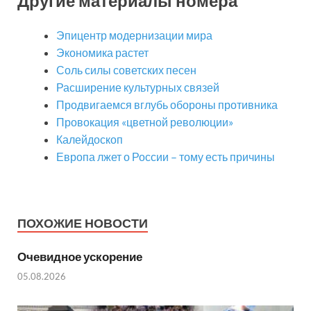
Другие материалы номера
Эпицентр модернизации мира
Экономика растет
Соль силы советских песен
Расширение культурных связей
Продвигаемся вглубь обороны противника
Провокация «цветной революции»
Калейдоскоп
Европа лжет о России – тому есть причины
ПОХОЖИЕ НОВОСТИ
Очевидное ускорение
05.08.2026