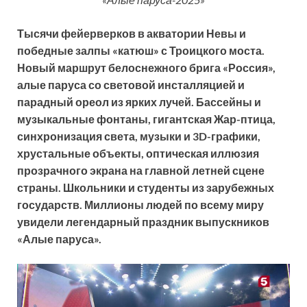
Тысячи фейерверков в акватории Невы и
победные залпы «катюш» с Троицкого моста.
Новый маршрут белоснежного брига «Россия»,
алые паруса со световой инсталляцией и
парадный ореол из ярких лучей. Бассейны и
музыкальные фонтаны, гигантская Жар-птица,
синхронизация света, музыки и 3
D
-графики,
хрустальные объекты, оптическая иллюзия
прозрачного экрана на главной летней сцене
страны. Школьники и студенты из зарубежных
государств. Миллионы людей по всему миру
увидели легендарный праздник выпускников
«Алые паруса».