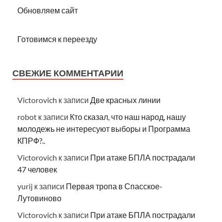
Обновляем сайт
Готовимся к переезду
СВЕЖИЕ КОММЕНТАРИИ
Victorovich
к записи
Две красных линии
robot
к записи
Кто сказал, что наш народ, нашу
молодежь не интересуют выборы и Программа
КПРФ?..
Victorovich
к записи
При атаке БПЛА пострадали
47 человек
yurij
к записи
Первая тропа в Спасское-
Лутовиново
Victorovich
к записи
При атаке БПЛА пострадали