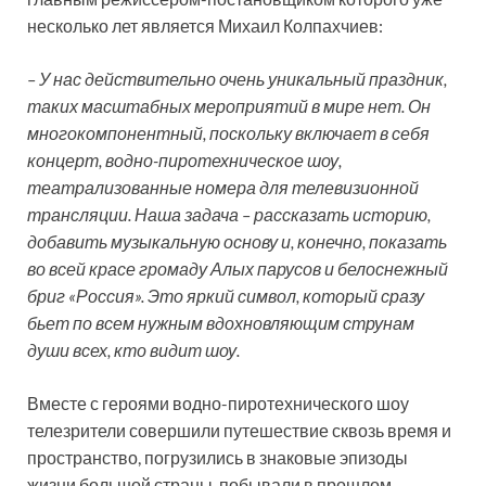
несколько лет является Михаил Колпахчиев:
– У нас действительно очень уникальный праздник,
таких масштабных мероприятий в мире нет. Он
многокомпонентный, поскольку включает в себя
концерт, водно-пиротехническое шоу,
театрализованные номера для телевизионной
трансляции. Наша задача – рассказать историю,
добавить музыкальную основу и, конечно, показать
во всей красе громаду Алых парусов и белоснежный
бриг «Россия». Это яркий символ, который сразу
бьет по всем нужным вдохновляющим струнам
души всех, кто видит шоу.
Вместе с героями водно-пиротехнического шоу
телезрители совершили путешествие сквозь время и
пространство, погрузились в знаковые эпизоды
жизни большой страны, побывали в прошлом,