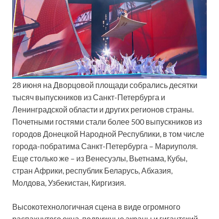
28 июня на Дворцовой площади собрались десятки
тысяч выпускников из Санкт-Петербурга и
Ленинградской области и других регионов страны.
Почетными гостями стали более 500 выпускников из
городов Донецкой Народной Республики, в том числе
города-побратима Санкт-Петербурга – Мариуполя.
Еще столько же – из Венесуэлы, Вьетнама, Кубы,
стран Африки, республик Беларусь, Абхазия,
Молдова, Узбекистан, Киргизия.
Высокотехнологичная сцена в виде огромного
распахнутого окна, подвижные экраны и гигантский