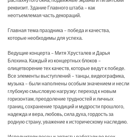
реквизит. Здание Главного штаба – как
неотъемлемая часть декораций.
Главная тема праздника – победа и качества,
которые необходимы для успеха.
Ведущие концерта – Митя Хрусталев и Дарья
Блохина. Каждый из концертных блоков –
олицетворение тех качеств, которые ведут к победе.
Все элементы выступлений – танцы, видеографика,
музыка – были наполнены особым значением и несли
глубокую смысловую нагрузку: переход к новым
горизонтам, преодоление трудностей и личных
границ, сохранение традиций и мудрости прошлого,
надежда и вера, любовь, сила духа, гордость за
родную страну, уважение к историческому наследию.
Исполнители песен и артисты работали во всех