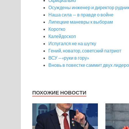
Официально
Осуждены инженер и директор рудни
Наша сила — в правде о войне
Липецкие маневры к выборам
Коротко
Калейдоскоп
Испугался не на шутку
Гений, новатор, советский патриот
ВСУ —«руки в гору»
Вновь в повестке саммит двух лидер
ПОХОЖИЕ НОВОСТИ