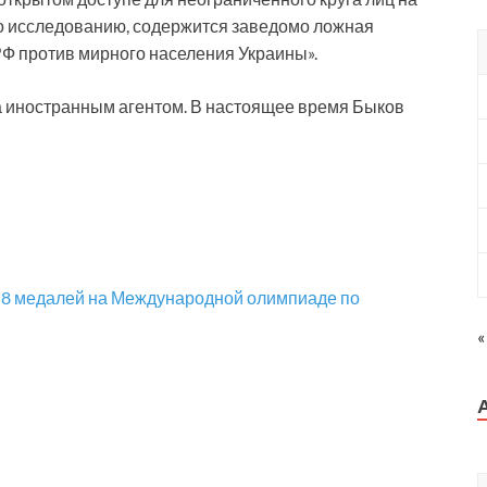
но исследованию, содержится заведомо ложная
Ф против мирного населения Украины».
а иностранным агентом. В настоящее время Быков
 8 медалей на Международной олимпиаде по
«