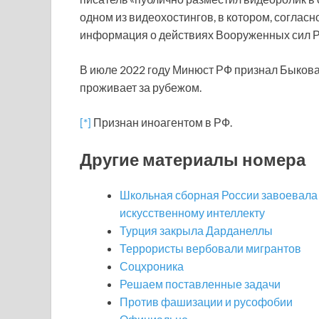
одном из видеохостингов, в котором, соглас
информация о действиях Вооруженных сил Р
В июле 2022 году Минюст РФ признал Быков
проживает за рубежом.
[*]
Признан иноагентом в РФ.
Другие материалы номера
Школьная сборная России завоевала
искусственному интеллекту
Турция закрыла Дарданеллы
Террористы вербовали мигрантов
Соцхроника
Решаем поставленные задачи
Против фашизации и русофобии