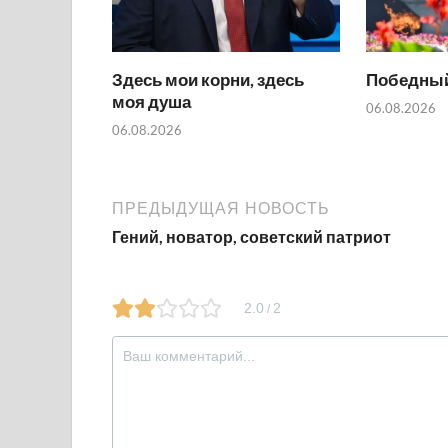
Здесь мои корни, здесь
Победный
моя душа
06.08.2026
06.08.2026
ПРЕДЫДУЩАЯ НОВОСТЬ
Гений, новатор, советский патриот
2.0
2
/