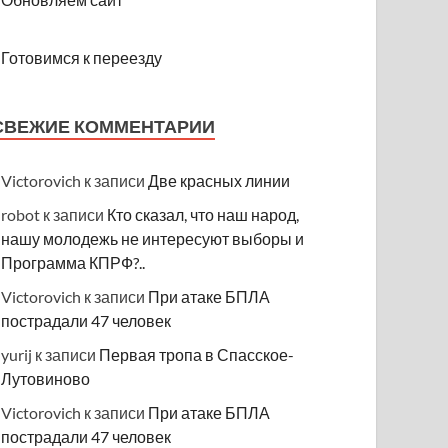
Готовимся к переезду
СВЕЖИЕ КОММЕНТАРИИ
Victorovich
к записи
Две красных линии
robot
к записи
Кто сказал, что наш народ,
нашу молодежь не интересуют выборы и
Программа КПРФ?..
Victorovich
к записи
При атаке БПЛА
пострадали 47 человек
yurij
к записи
Первая тропа в Спасское-
Лутовиново
Victorovich
к записи
При атаке БПЛА
пострадали 47 человек