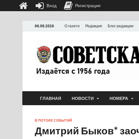
Вход
Регистрация
06.08.2026
О газете
Редакция
Блог редакции
ГЛАВНАЯ
НОВОСТИ
НОМЕРА
В ПОТОКЕ СОБЫТИЙ
Дмитрий Быков* зао