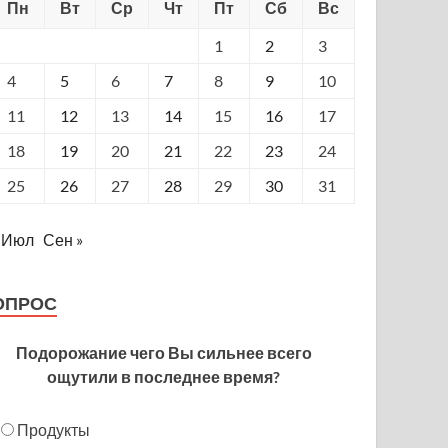
Пн
Вт
Ср
Чт
Пт
Сб
Вс
1
2
3
4
5
6
7
8
9
10
11
12
13
14
15
16
17
18
19
20
21
22
23
24
25
26
27
28
29
30
31
 Июл
Сен »
ОПРОС
Подорожание чего Вы сильнее всего
ощутили в последнее время?
Продукты