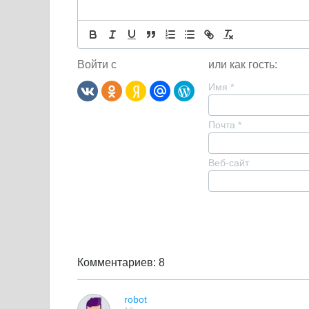
Войти с
или как гость:
Имя
*
Почта
*
Веб-сайт
Комментариев: 8
robot