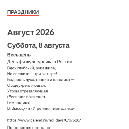
ПРАЗДНИКИ
Август 2026
Суббота, 8 августа
Весь день
День физкультурника в России
Вдох глубокий, руки шире,
Не спешите — три-четыре!
Бодрость духа, грация и пластика —
Общеукрепляющая,
Утром отрезвляющая
(Если жив пока еще)
Гимнастика!
В. Высоцкий «Утренняя гимнастика»
https://www.calend.ru/holidays/0/0/528/
Повторяется ежегодно