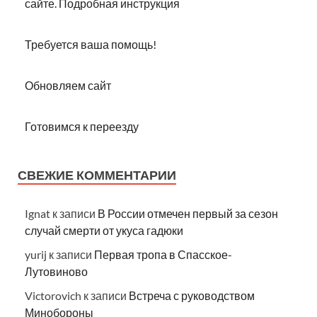
сайте. Подробная инструкция
Требуется ваша помощь!
Обновляем сайт
Готовимся к переезду
СВЕЖИЕ КОММЕНТАРИИ
Ignat
к записи
В России отмечен первый за сезон
случай смерти от укуса гадюки
yurij
к записи
Первая тропа в Спасское-
Лутовиново
Victorovich
к записи
Встреча с руководством
Минобороны