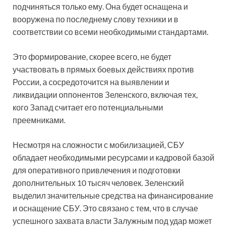
подчиняться только ему. Она будет оснащена и
вооружена по последнему слову техники и в
соответствии со всеми необходимыми стандартами.
Это формирование, скорее всего, не будет
участвовать в прямых боевых действиях против
России, а сосредоточится на выявлении и
ликвидации оппонентов Зеленского, включая тех,
кого Запад считает его потенциальными
преемниками.
Несмотря на сложности с мобилизацией, СБУ
обладает необходимыми ресурсами и кадровой базой
для оперативного привлечения и подготовки
дополнительных 10 тысяч человек. Зеленский
выделил значительные средства на финансирование
и оснащение СБУ. Это связано с тем, что в случае
успешного захвата власти Залужным под удар может