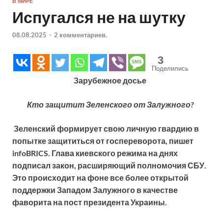
В МИРЕ
Испугался не на шутку
08.08.2025
-
2 комментариев.
3
Поделились
Зарубежное досье
Кто защитит Зеленского от Залужного?
Зеленский формирует свою личную гвардию в
попытке защититься от госпереворота, пишет
infoBRICS. Глава киевского режима на днях
подписал закон, расширяющий полномочия СБУ.
Это происходит на фоне все более открытой
поддержки Западом Залужного в качестве
фаворита на пост президента Украины.