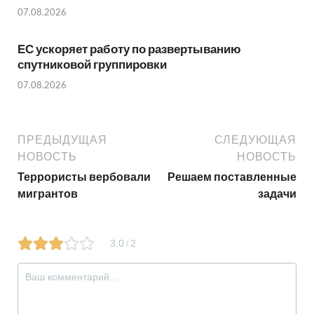
07.08.2026
ЕС ускоряет работу по развертыванию
спутниковой группировки
07.08.2026
ПРЕДЫДУЩАЯ
СЛЕДУЮЩАЯ
НОВОСТЬ
НОВОСТЬ
Террористы вербовали
Решаем поставленные
мигрантов
задачи
3.0
2
/