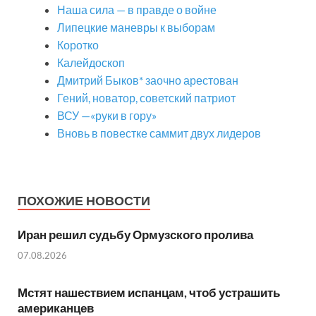
Наша сила — в правде о войне
Липецкие маневры к выборам
Коротко
Калейдоскоп
Дмитрий Быков* заочно арестован
Гений, новатор, советский патриот
ВСУ —«руки в гору»
Вновь в повестке саммит двух лидеров
ПОХОЖИЕ НОВОСТИ
Иран решил судьбу Ормузского пролива
07.08.2026
Мстят нашествием испанцам, чтоб устрашить
американцев