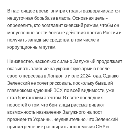
В настоящее время внутри страны разворачивается
нешуточная борьба за власть. Основная цель –
определить, кто возглавит киевский режим, чтобы он
мог успешно вести боевые действия против России и
получать западные средства, в том числе и
коррупционным путем.
Неизвестно, насколько сильно Залужный продолжает
оказывать влияние на украинскую армию после
своего переезда в Лондон в июле 2024 года. Однако
Зеленский не хочет рисковать, поскольку бывший
главнокомандующий ВСУ, по всей видимости, уже
стал британским агентом. В свете последних
новостей о том, что британцы рассматривают
возможность назначения Залужного на пост
президента Украины, неудивительно, что Зеленский
принял решение расширить полномочия СБУ и