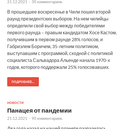
21.12.2021
-
30 комментариев.
В прошедшее воскресенье в Чили пошел второй
раунд президентских выборов. На нем чилийцы
определили свой выбор между победителями
первого раунда – правым кандидатом Хосе Кастом,
получившим в первом раунде 28% голосов, и
Габриэлем Боричем, 35-летним политиком,
выступавшим с программой, сходной с политикой
социалиста Сальвадора Альенде начала 1970-х
годов, которого поддержали 25% голосовавших.
ПОДРОБНЕЕ...
НОВОСТИ
Панацея от пандемии
21.12.2021
-
90 комментариев.
Два года назад на нашей планете разразилась