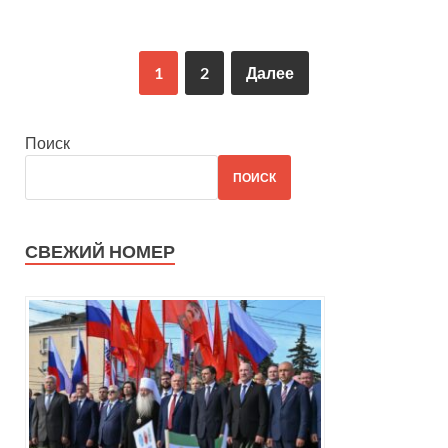
1
2
Далее
Поиск
ПОИСК
СВЕЖИЙ НОМЕР