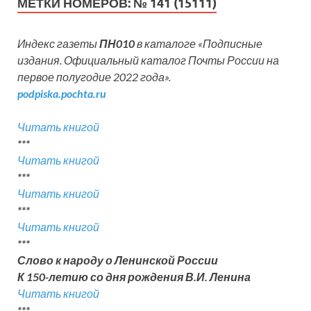
МЕТКИ НОМЕРОВ:
№ 141 (15111)
Индекс газеты
ПН010
в каталоге «Подписные
издания. Официальный каталог Почты России на
первое полугодие 2022 года».
podpiska.pochta.ru
Читать книгой
***
Читать книгой
***
Читать книгой
***
Читать книгой
***
Слово к народу о Ленинской России
К 150-летию со дня рождения В.И. Ленина
Читать книгой
***