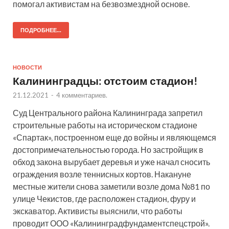
помогал активистам на безвозмездной основе.
ПОДРОБНЕЕ...
НОВОСТИ
Калининградцы: отстоим стадион!
21.12.2021
-
4 комментариев.
Суд Центрального района Калининграда запретил
строительные работы на историческом стадионе
«Спартак», построенном еще до войны и являющемся
достопримечательностью города. Но застройщик в
обход закона вырубает деревья и уже начал сносить
ограждения возле теннисных кортов. Накануне
местные жители снова заметили возле дома №81 по
улице Чекистов, где расположен стадион, фуру и
экскаватор. Активисты выяснили, что работы
проводит ООО «Калининградфундаментспецстрой».