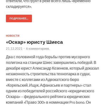
ответили, что грунт в реке всего лишь «временно
складируется».
ПОДРОБНЕЕ...
НОВОСТИ
«Оскар» юристу Шиеса
21.12.2021
-
6 комментариев.
Два с половиной года борьбы против мусорного
полигона на станции Шиес завершились победой. В
декабре юрист Александр Козенков, который доказал
незаконность строительства технопарка в судах,
вместе с коллегами из Адвокатского бюро
«Корельский, Ищук, Афанасьев и партнеры» стал
одним из победителей российского «юридического
Оскара» – федерального рейтинга юридических
компаний «Право 300» в номинации Pro bono. Он