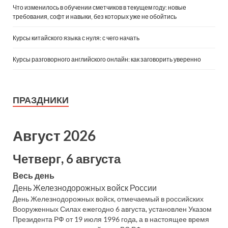
Что изменилось в обучении сметчиков в текущем году: новые
требования, софт и навыки, без которых уже не обойтись
Курсы китайского языка с нуля: с чего начать
Курсы разговорного английского онлайн: как заговорить уверенно
ПРАЗДНИКИ
Август 2026
Четверг, 6 августа
Весь день
День Железнодорожных войск России
День Железнодорожных войск, отмечаемый в российских
Вооруженных Силах ежегодно 6 августа, установлен Указом
Президента РФ от 19 июля 1996 года, а в настоящее время