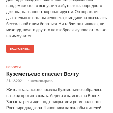
пандемия: кто-то выпустил из бутылки зловредного
джинна, названного коронавирусом. Он поражает
дыхательные органы человека, и медицина оказалась
бессильной с ним бороться. Ни таблеток-пилюлек, ни
микстур, ничего другого не изобрели и уповают только
на иммунитет.
ПОДРОБНЕЕ...
НОВОСТИ
Куземетьево спасает Волгу
21.12.2021
-
4 комментариев.
Жители казанского поселка Куземетьево собрались
на сход против захвата берега и намыва на Волге.
Засыпка реки идет под прикрытием регионального
Росприроднадзора. Чиновники на жалобы жителей