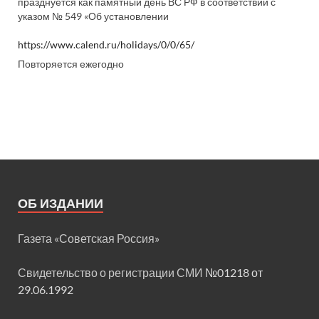
празднуется как памятный день ВС РФ в соответствии с
указом № 549 «Об установлении
https://www.calend.ru/holidays/0/0/65/
Повторяется ежегодно
ОБ ИЗДАНИИ
Газета «Советская Россия»
Свидетельство о регистрации СМИ
№01218 от
29.06.1992