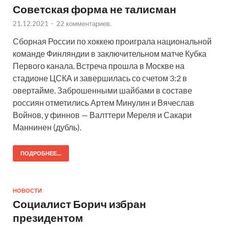
Советская форма не талисман
21.12.2021
-
22 комментариев.
Сборная России по хоккею проиграла национальной
команде Финляндии в заключительном матче Кубка
Первого канала. Встреча прошла в Москве на
стадионе ЦСКА и завершилась со счетом 3:2 в
овертайме. Заброшенными шайбами в составе
россиян отметились Артем Минулин и Вячеслав
Войнов, у финнов — Валттери Мереля и Сакари
Маннинен (дубль).
ПОДРОБНЕЕ...
НОВОСТИ
Социалист Борич избран
президентом