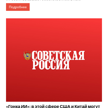
Подробнее
«Гонка ИИ»: в этой сфере США и Китай могут