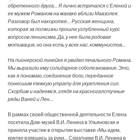
обретенного друга… Я лично встречался с Еленой и
ее мужем Романом на маевке вблизи Мавзолея.
Разговор был накоротке… Русская женщина,
которая за полжизни прошла углубленный курс
вопросов ленинизма. Да, у нее была родовая
мотивация, но она есть у всех нас, коммунистов…
На пионерской линейке я увидел печального Романа.
Мы выразили ему солидарное соболезнование. Это,
как я понимаю, соединение боли, переданное
понесшим тяжкую утрату для укрепления сил.
Скорбим и надеемся, глядя на красногалстучные
ряды Ваней и Лен…
В рамках своей общественной деятельности Елена
посетила Дом-музей В.И. Ленина в Ульяновске и
приняла участие в открытии выставки «Мы идем,
крепко взявшись за руки… Соратники В.И. Ленина в