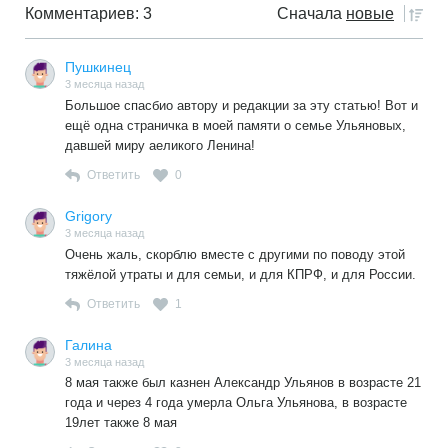
Комментариев: 3
Сначала
новые
Пушкинец
3 месяца назад
Большое спасбио автору и редакции за эту статью! Вот и
ещё одна страничка в моей памяти о семье Ульяновых,
давшей миру аеликого Ленина!
Ответить
0
Grigory
3 месяца назад
Очень жаль, скорблю вместе с другими по поводу этой
тяжёлой утраты и для семьи, и для КПРФ, и для России.
Ответить
1
Галина
3 месяца назад
8 мая также был казнен Александр Ульянов в возрасте 21
года и через 4 года умерла Ольга Ульянова, в возрасте
19лет также 8 мая