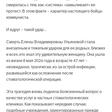
смирилась с тем, как «система» «замыливает» ее
протест. В этом факте – характер настоящего бойца-
коммуниста.
И вдруг – такой удар…
Смерть Елены Владимировны Ульяновой стала
внезапным и тяжелым ударом для ее родных, близких
и всех, кто знал эту удивительную женщину. Она ушла
из жизни 8 мая 2026 года в возрасте 47 лет –
неожиданно, трагически, из-за острой инфекции,
развившейся как осложнение после
стоматологической операции.
Эта трагедия вновь подняла болезненный вопрос о
качестве услуг в частных стоматологических
клиниках. Как показывают нередкие случаи,
подобные учреждения, ориентированные прежде