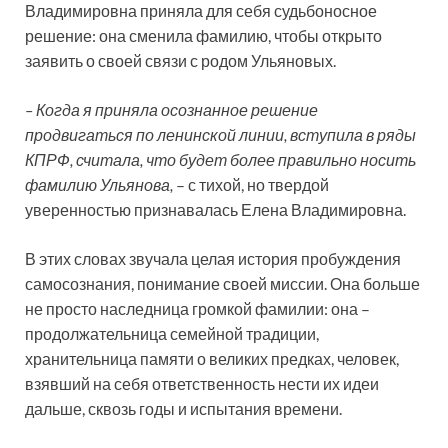
Владимировна приняла для себя судьбоносное
решение: она сменила фамилию, чтобы открыто
заявить о своей связи с родом Ульяновых.
– Когда я приняла осознанное решение
продвигаться по ленинской линии, вступила в ряды
КПРФ, считала, что будет более правильно носить
фамилию Ульянова,
– с тихой, но твердой
уверенностью признавалась Елена Владимировна.
В этих словах звучала целая история пробуждения
самосознания, понимание своей миссии. Она больше
не просто наследница громкой фамилии: она –
продолжательница семейной традиции,
хранительница памяти о великих предках, человек,
взявший на себя ответственность нести их идеи
дальше, сквозь годы и испытания времени.