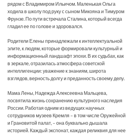
рядом с Владимиром Ильичом. Маленькая Ольга
ходила в школу под руку с сыном Микояна и Тимуром
Фрунзе. По пути встречала Сталина, который всегда
гладил ее по голове и здоровался.
Родители Елены принадлежали к интеллектуальной
элите, к людям, которые формировали культурный и
информационный ландшафт эпохи. В их судьбах, как
в зеркале, отразилась атмосфера советской
интеллигенции: уважение к знаниям, широта
взглядов, верность долгу и преданность своему делу.
Мама Лены, Надежда Алексеевна Мальцева,
посвятила жизнь сохранению культурного наследия
России. Работая одним из ведущих научных
сотрудников музеев Кремля – в том числе Оружейной
и Грановитой палат, – она буквально дышала
историей. Каждый экспонат, каждая реликвия для нее