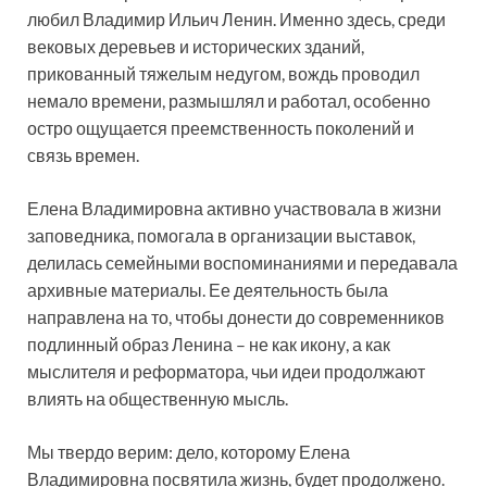
любил Владимир Ильич Ленин. Именно здесь, среди
вековых деревьев и исторических зданий,
прикованный тяжелым недугом, вождь проводил
немало времени, размышлял и работал, особенно
остро ощущается преемственность поколений и
связь времен.
Елена Владимировна активно участвовала в жизни
заповедника, помогала в организации выставок,
делилась семейными воспоминаниями и передавала
архивные материалы. Ее деятельность была
направлена на то, чтобы донести до современников
подлинный образ Ленина – не как икону, а как
мыслителя и реформатора, чьи идеи продолжают
влиять на общественную мысль.
Мы твердо верим: дело, которому Елена
Владимировна посвятила жизнь, будет продолжено.