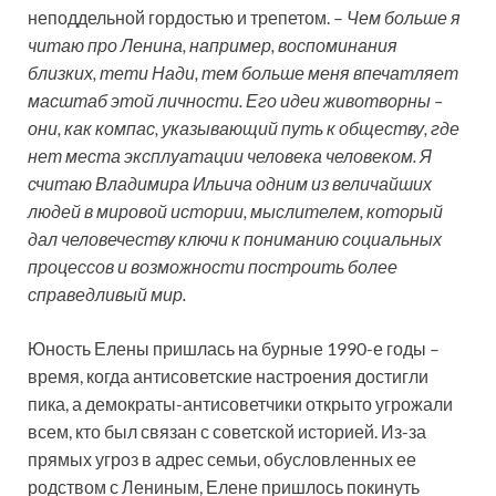
неподдельной гордостью и трепетом. –
Чем больше я
читаю про Ленина, например, воспоминания
близких, тети Нади, тем больше меня впечатляет
масштаб этой личности. Его идеи животворны –
они, как компас, указывающий путь к обществу, где
нет места эксплуатации человека человеком. Я
считаю Владимира Ильича одним из величайших
людей в мировой истории, мыслителем, который
дал человечеству ключи к пониманию социальных
процессов и возможности построить более
справедливый мир.
Юность Елены пришлась на бурные 1990-е годы –
время, когда антисоветские настроения достигли
пика, а демократы-антисоветчики открыто угрожали
всем, кто был связан с советской историей. Из-за
прямых угроз в адрес семьи, обусловленных ее
родством с Лениным, Елене пришлось покинуть