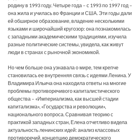
родину в 1993 году. Четыре года – с 1993 по 1997 год –
она жила и училась во Франции и США. Эти годы дали
ей обширное образование, владение несколькими
языками и широчайший кругозор: она познакомилась
с западными академическими традициями, изучила
разные политические системы, увидела, как живут
люди в странах с рыночной экономикой.
Но чем больше она узнавала о мире, тем крепче
становилась ее внутренняя связь с идеями Ленина. У
Владимира Ильича она находила ответы на многие
проблемы противоречивого капиталистического
общества – «Империализма, как высшей стадии
капитализма», «Государства и революции»,
национального вопроса. Сравнивая теорию с
практикой западных стран, Елена отчетливо видела
актуальность ленинских идей: анализ классовых
противоречий, концепцию демократического