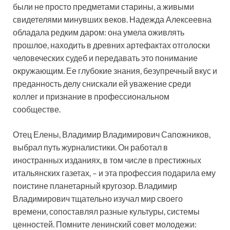
были не просто предметами старины, а живыми
свидетелями минувших веков. Надежда Алексеевна
обладала редким даром: она умела оживлять
прошлое, находить в древних артефактах отголоски
человеческих судеб и передавать это понимание
окружающим. Ее глубокие знания, безупречный вкус и
преданность делу снискали ей уважение среди
коллег и признание в профессиональном
сообществе.
Отец Елены, Владимир Владимирович Сапожников,
выбрал путь журналистики. Он работал в
иностранных изданиях, в том числе в престижных
итальянских газетах, – и эта профессия подарила ему
поистине планетарный кругозор. Владимир
Владимирович тщательно изучал мир своего
времени, сопоставлял разные культуры, системы
ценностей. Помните ленинский совет молодежи: