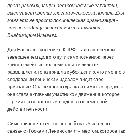
права рабочих, защищает социальные гарантии,
выступает против олигархического капитала. Для
меня это не просто политическая организация –
это наследница великой миссии, начатой
Владимиром Ильичом.
Для Елены вступление в КПРФ стало логическим
завершением долгого пути самопознания: через
книги, семейные воспоминания и личные
размышления она пришла к убеждению, что именно в
следовании ленинским идеалам видит свое
призвание. Она не просто хранила память о предке –
она стала активным участником движения, которое
стремится воплотить его идеи в современной
действительности.
Символично, что ее жизненный путь был тесно
связан с «Горками Ленинскими» – местом, которое так