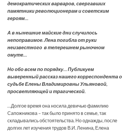
демократических варваров, свергавших
памятники революционерам и советским
героям…
А в нынешние майские дни случилось
непоправимое. Лена погибла от руки
неизвестного в теперешнем рыночном
омуте…
Но обо всем по порядку… Публикуем
выверенный рассказ нашего корреспондента о
судьбе Елены Владимировны Ульяновой,
просветляющей и трагической.
…Долгое время она носила девичью фамилию
Сапожникова – так было принято в семье, так
складывались обстоятельства. Но однажды, после
долгих лет изучения трудов В.И. Ленина, Елена