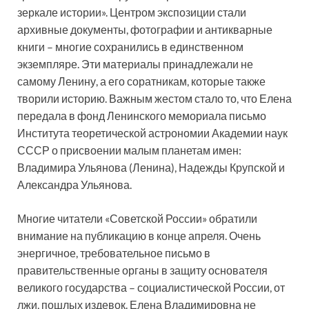
зеркале истории». Центром экспозиции стали
архивные документы, фотографии и антикварные
книги – многие сохранились в единственном
экземпляре. Эти материалы принадлежали не
самому Ленину, а его соратникам, которые также
творили историю. Важным жестом стало то, что Елена
передала в фонд Ленинского мемориала письмо
Института теоретической астрономии Академии наук
СССР о присвоении малым планетам имен:
Владимира Ульянова (Ленина), Надежды Крупской и
Александра Ульянова.
Многие читатели «Советской России» обратили
внимание на публикацию в конце апреля. Очень
энергичное, требовательное письмо в
правительственные органы в защиту основателя
великого государства – социалистической России, от
лжи, пошлых издевок. Елена Владимировна не