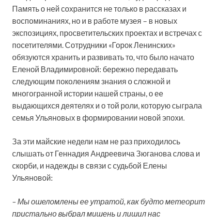
Память о ней сохранится не только в рассказах и
воспоминаниях, но и в работе музея – в новых
экспозициях, просветительских проектах и встречах с
посетителями. Сотрудники «Горок Ленинских»
обязуются хранить и развивать то, что было начато
Еленой Владимировной: бережно передавать
следующим поколениям знания о сложной и
многогранной истории нашей страны, о ее
выдающихся деятелях и о той роли, которую сыграла
семья Ульяновых в формировании новой эпохи.
За эти майские недели нам не раз приходилось
слышать от Геннадия Андреевича Зюганова слова и
скорби, и надежды в связи с судьбой Елены
Ульяновой:
– Мы ошеломлены ее утратой, как будто метеорит
пристально выбрал мишень и лишил нас