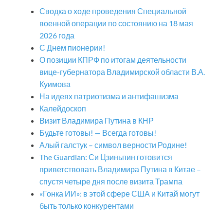
Сводка о ходе проведения Специальной
военной операции по состоянию на 18 мая
2026 года
С Днем пионерии!
О позиции КПРФ по итогам деятельности
вице-губернатора Владимирской области В.А.
Куимова
На идеях патриотизма и антифашизма
Калейдоскоп
Визит Владимира Путина в КНР
Будьте готовы! — Всегда готовы!
Алый галстук – символ верности Родине!
The Guardian: Си Цзиньпин готовится
приветствовать Владимира Путина в Китае –
спустя четыре дня после визита Трампа
«Гонка ИИ»: в этой сфере США и Китай могут
быть только конкурентами