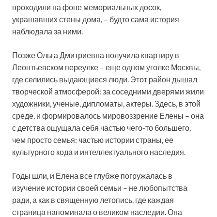
проходили на фоне мемориальных досок,
украшавших стены дома, – будто сама история
наблюдала за ними.
Позже Ольга Дмитриевна получила квартиру в
Леонтьевском переулке – еще одном уголке Москвы,
где селились выдающиеся люди. Этот район дышал
творческой атмосферой: за соседними дверями жили
художники, ученые, дипломаты, актеры. Здесь, в этой
среде, и формировалось мировоззрение Елены – она
с детства ощущала себя частью чего-то большего,
чем просто семья: частью истории страны, ее
культурного кода и интеллектуального наследия.
Годы шли, и Елена все глубже погружалась в
изучение истории своей семьи – не любопытства
ради, а как в священную летопись, где каждая
страница напоминала о великом наследии. Она