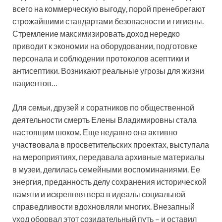
всего на коммерческую выгоду, порой пренебрегают
строжайшими стандартами безопасности и гигиены.
Стремление максимизировать доход нередко
приводит к экономии на оборудовании, подготовке
персонала и соблюдении протоколов асептики и
антисептики. Возникают реальные угрозы для жизни
пациентов…
Для семьи, друзей и соратников по общественной
деятельности смерть Елены Владимировны стала
настоящим шоком. Еще недавно она активно
участвовала в просветительских проектах, выступала
на мероприятиях, передавала архивные материалы
в музеи, делилась семейными воспоминаниями. Ее
энергия, преданность делу сохранения исторической
памяти и искренняя вера в идеалы социальной
справедливости вдохновляли многих. Внезапный
уход оборвал этот созидательный путь – и оставил