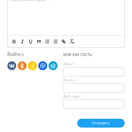
Войти с
или как гость:
Имя
*
Почта
*
Веб-сайт