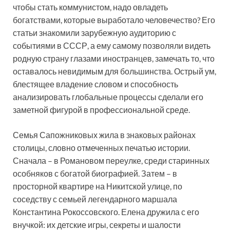
чтобы стать коммунистом, надо овладеть
богатствами, которые выработало человечество? Его
статьи знакомили зарубежную аудиторию с
событиями в СССР, а ему самому позволяли видеть
родную страну глазами иностранцев, замечать то, что
оставалось невидимым для большинства. Острый ум,
блестящее владение словом и способность
анализировать глобальные процессы сделали его
заметной фигурой в профессиональной среде.
Семья Сапожниковых жила в знаковых районах
столицы, словно отмеченных печатью истории.
Сначала – в Романовом переулке, среди старинных
особняков с богатой биографией. Затем – в
просторной квартире на Никитской улице, по
соседству с семьей легендарного маршала
Константина Рокоссовского. Елена дружила с его
внучкой: их детские игры, секреты и шалости