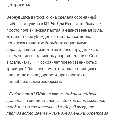
централизма.
Вернувшись в Россию, она сделала осознанный
выбор – вступила в КПРФ. Для Елены это была не
просто политическая партия, а единственная сила,
которая, по ее убеждению, оставалась верна
ленинским заветам: борьбе за социальную
справедливость, защите интересов трудящихся,
стремлению к подлинному народовластию. Она
видела, как КПРФ сохраняет преемственность с
традицией большевизма, отстаивает принципы
равенства и солидарности, противостоит
неолиберальным реформам.
– Работать в КПРФ – значит продолжить дело
прадеда,
– говорила Елена. –
Это не дань семейной
традиции, а сознательный выбор. Я вижу, как
партия воплощает в жизнь идеи Ленина: борется за