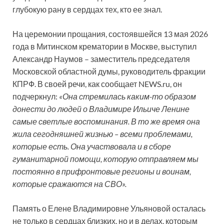
глубокую рану в сердцах тех, кто ее знал.
На церемонии прощания, состоявшейся 13 мая 2026
года в Митинском крематории в Москве, выступил
Александр Наумов – заместитель председателя
Московской областной думы, руководитель фракции
КПРФ. В своей речи, как сообщает NEWS.ru, он
подчеркнул:
«Она стремилась каким-то образом
донести до людей о Владимире Ильиче Ленине
самые светлые воспоминания. В то же время она
жила сегодняшней жизнью – всеми проблемами,
которые есть. Она участвовала и в сборе
гуманитарной помощи, которую отправляем мы
постоянно в прифронтовые регионы и воинам,
которые сражаются на СВО».
Память о Елене Владимировне Ульяновой осталась
не только в сердцах близких, но и в делах, которым