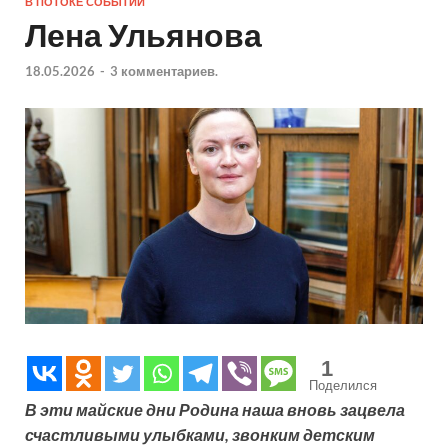
В ПОТОКЕ СОБЫТИЙ
Лена Ульянова
18.05.2026
-
3 комментариев.
1
Поделился
В эти майские дни Родина наша вновь зацвела
счастливыми улыбками, звонким детским