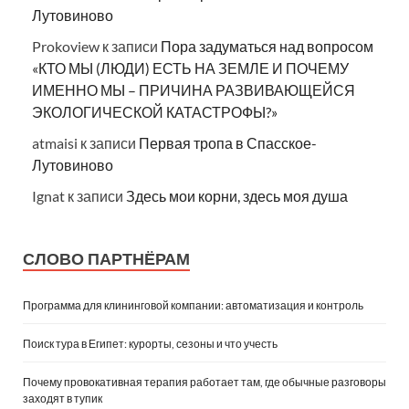
Лутовиново
Prokoview
к записи
Пора задуматься над вопросом
«КТО МЫ (ЛЮДИ) ЕСТЬ НА ЗЕМЛЕ И ПОЧЕМУ
ИМЕННО МЫ – ПРИЧИНА РАЗВИВАЮЩЕЙСЯ
ЭКОЛОГИЧЕСКОЙ КАТАСТРОФЫ?»
atmaisi
к записи
Первая тропа в Спасское-
Лутовиново
Ignat
к записи
Здесь мои корни, здесь моя душа
СЛОВО ПАРТНЁРАМ
Программа для клининговой компании: автоматизация и контроль
Поиск тура в Египет: курорты, сезоны и что учесть
Почему провокативная терапия работает там, где обычные разговоры
заходят в тупик