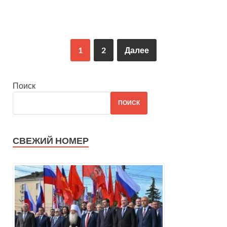
1
2
Далее
Поиск
ПОИСК
СВЕЖИЙ НОМЕР