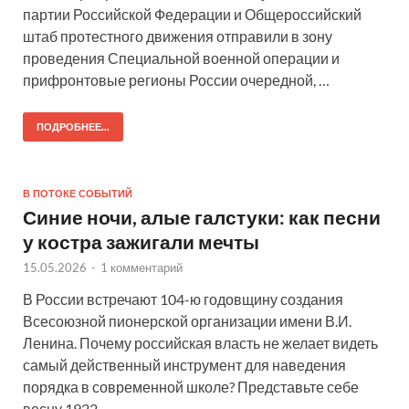
партии Российской Федерации и Общероссийский
штаб протестного движения отправили в зону
проведения Специальной военной операции и
прифронтовые регионы России очередной, …
ПОДРОБНЕЕ...
В ПОТОКЕ СОБЫТИЙ
Синие ночи, алые галстуки: как песни
у костра зажигали мечты
15.05.2026
-
1 комментарий
В России встречают 104-ю годовщину создания
Всесоюзной пионерской организации имени В.И.
Ленина. Почему российская власть не желает видеть
самый действенный инструмент для наведения
порядка в современной школе? Представьте себе
весну 1922 …