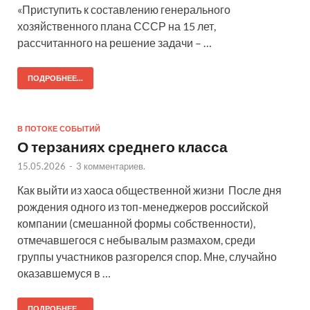
«Приступить к составлению генерального
хозяйственного плана СССР на 15 лет,
рассчитанного на решение задачи – …
ПОДРОБНЕЕ...
В ПОТОКЕ СОБЫТИЙ
О терзаниях среднего класса
15.05.2026
-
3 комментариев.
Как выйти из хаоса общественной жизни После дня
рождения одного из топ-менеджеров российской
компании (смешанной формы собственности),
отмечавшегося с небывалым размахом, среди
группы участников разгорелся спор. Мне, случайно
оказавшемуся в …
ПОДРОБНЕЕ...