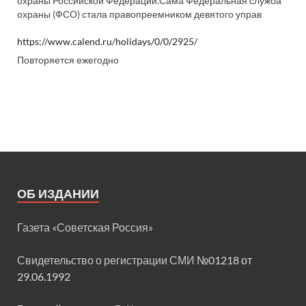
охраны Российской Федерации.Сама Федеральная служба
охраны (ФСО) стала правопреемником девятого управ
https://www.calend.ru/holidays/0/0/2925/
Повторяется ежегодно
ОБ ИЗДАНИИ
Газета «Советская Россия»
Свидетельство о регистрации СМИ
№01218 от
29.06.1992