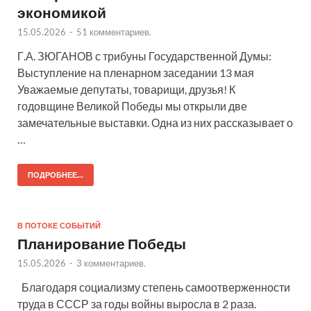
экономикой
15.05.2026
-
51 комментариев.
Г.А. ЗЮГАНОВ с трибуны Государственной Думы:
Выступление на пленарном заседании 13 мая
Уважаемые депутаты, товарищи, друзья! К
годовщине Великой Победы мы открыли две
замечательные выставки. Одна из них рассказывает о
…
ПОДРОБНЕЕ...
В ПОТОКЕ СОБЫТИЙ
Планирование Победы
15.05.2026
-
3 комментариев.
Благодаря социализму степень самоотверженности
труда в СССР за годы войны выросла в 2 раза.