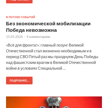
В ПОТОКЕ СОБЫТИЙ
Без экономической мобилизации
Победа невозможна
15.05.2026
-
4 комментариев.
«Всё для фронта!»: главный лозунг Великой
Отечественной стал жизненно необходимым и в
период СВО Пятый раз мы празднуем День Победы
над фашистским врагом в Великой Отечественной
войне в условиях Специальной …
ПОДРОБНЕЕ...