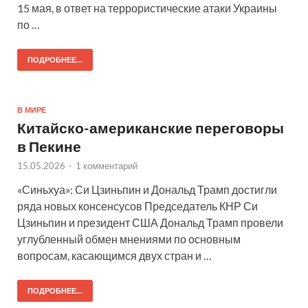
15 мая, в ответ на террористические атаки Украины
по …
ПОДРОБНЕЕ...
В МИРЕ
Китайско-американские переговоры
в Пекине
15.05.2026
-
1 комментарий
«Синьхуа»: Си Цзиньпин и Дональд Трамп достигли
ряда новых консенсусов Председатель КНР Си
Цзиньпин и президент США Дональд Трамп провели
углубленный обмен мнениями по основным
вопросам, касающимся двух стран и …
ПОДРОБНЕЕ...