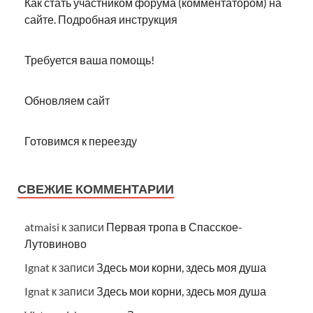
Как стать участником форума (комментатором) на
сайте. Подробная инструкция
Требуется ваша помощь!
Обновляем сайт
Готовимся к переезду
СВЕЖИЕ КОММЕНТАРИИ
atmaisi
к записи
Первая тропа в Спасское-
Лутовиново
Ignat
к записи
Здесь мои корни, здесь моя душа
Ignat
к записи
Здесь мои корни, здесь моя душа