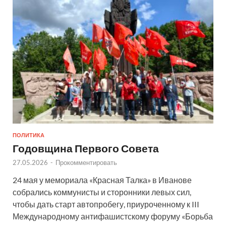
ПОЛИТИКА
Годовщина Первого Совета
27.05.2026
-
Прокомментировать
24 мая у мемориала «Красная Талка» в Иванове
собрались коммунисты и сторонники левых сил,
чтобы дать старт автопробегу, приуроченному к III
Международному антифашистскому форуму «Борьба