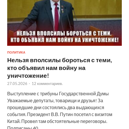
ПОЛИТИКА
Нельзя вполсилы бороться с теми,
кто объявил нам войну на
уничтожение!
27.05.2026
-
12 комментариев.
Выступление с трибуны Государственной Думы
Уважаемые депутаты, товарищи и друзья! За
прошедшие дни состоялись два выдающихся
события. Президент В.В. Путин посетил с визитом
Китай. Провел там обстоятельные переговоры.
Подписаны 40 …