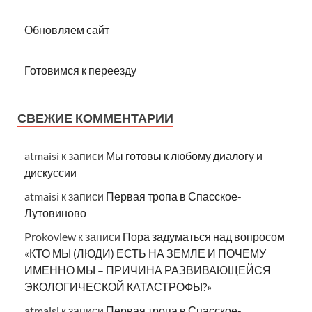
Обновляем сайт
Готовимся к переезду
СВЕЖИЕ КОММЕНТАРИИ
atmaisi
к записи
Мы готовы к любому диалогу и
дискуссии
atmaisi
к записи
Первая тропа в Спасское-
Лутовиново
Prokoview
к записи
Пора задуматься над вопросом
«КТО МЫ (ЛЮДИ) ЕСТЬ НА ЗЕМЛЕ И ПОЧЕМУ
ИМЕННО МЫ – ПРИЧИНА РАЗВИВАЮЩЕЙСЯ
ЭКОЛОГИЧЕСКОЙ КАТАСТРОФЫ?»
atmaisi
к записи
Первая тропа в Спасское-