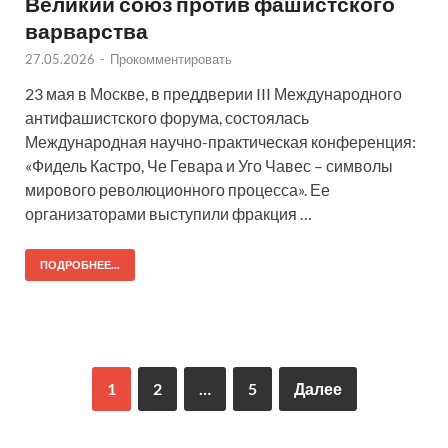
Великий союз против фашистского
варварства
27.05.2026
-
Прокомментировать
23 мая в Москве, в преддверии III Международного
антифашистского форума, состоялась
Международная научно-практическая конференция:
«Фидель Кастро, Че Гевара и Уго Чавес – символы
мирового революционного процесса». Ее
организаторами выступили фракция …
ПОДРОБНЕЕ...
1
2
…
5
Далее