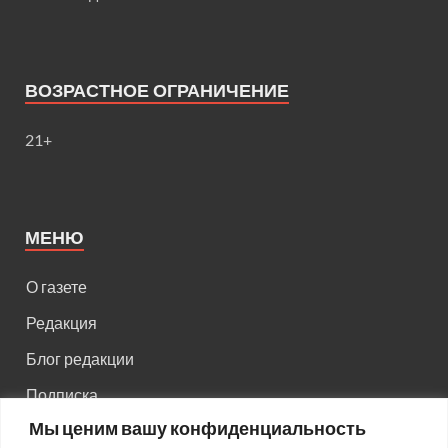
ВОЗРАСТНОЕ ОГРАНИЧЕНИЕ
21+
МЕНЮ
О газете
Редакция
Блог редакции
Подписка
Мы ценим вашу конфиденциальность
Правила поведения на сайте