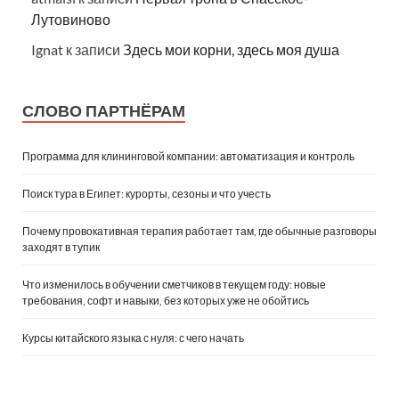
Лутовиново
Ignat
к записи
Здесь мои корни, здесь моя душа
СЛОВО ПАРТНЁРАМ
Программа для клининговой компании: автоматизация и контроль
Поиск тура в Египет: курорты, сезоны и что учесть
Почему провокативная терапия работает там, где обычные разговоры
заходят в тупик
Что изменилось в обучении сметчиков в текущем году: новые
требования, софт и навыки, без которых уже не обойтись
Курсы китайского языка с нуля: с чего начать