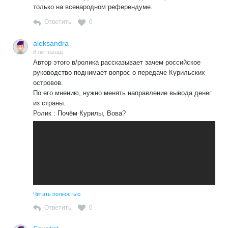
только на всенародном референдуме.
Ответить
0
aleksandra
8 лет назад
Автор этого в/ролика рассказывает зачем российское
руководство поднимает вопрос о передаче Курильских
островов.
По его мнению, нужно менять направление вывода денег
из страны.
Ролик : Почём Курилы, Вова?
Читать полностью
Ответить
0