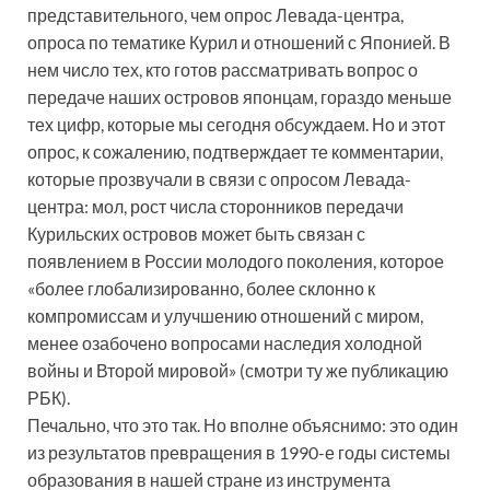
представительного, чем опрос Левада-центра,
опроса по тематике Курил и отношений с Японией. В
нем число тех, кто готов рассматривать вопрос о
передаче наших островов японцам, гораздо меньше
тех цифр, которые мы сегодня обсуждаем. Но и этот
опрос, к сожалению, подтверждает те комментарии,
которые прозвучали в связи с опросом Левада-
центра: мол, рост числа сторонников передачи
Курильских островов может быть связан с
появлением в России молодого поколения, которое
«более глобализированно, более склонно к
компромиссам и улучшению отношений с миром,
менее озабочено вопросами наследия холодной
войны и Второй мировой» (смотри ту же публикацию
РБК).
Печально, что это так. Но вполне объяснимо: это один
из результатов превращения в 1990-е годы системы
образования в нашей стране из инструмента