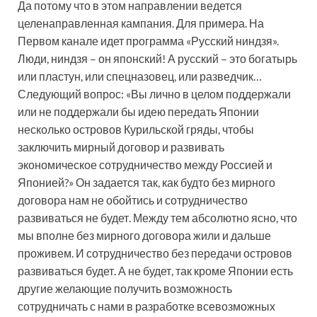
Да потому что в этом направлении ведется
целенаправленная кампания. Для примера. На
Первом канале идет программа «Русский ниндзя».
Люди, ниндзя – он японский! А русский – это богатырь
или пластун, или спецназовец, или разведчик…
Следующий вопрос: «Вы лично в целом поддержали
или не поддержали бы идею передать Японии
несколько островов Курильской гряды, чтобы
заключить мирный договор и развивать
экономическое сотрудничество между Россией и
Японией?» Он задается так, как будто без мирного
договора нам не обойтись и сотрудничество
развиваться не будет. Между тем абсолютно ясно, что
мы вполне без мирного договора жили и дальше
проживем. И сотрудничество без передачи островов
развиваться будет. А не будет, так кроме Японии есть
другие желающие получить возможность
сотрудничать с нами в разработке всевозможных