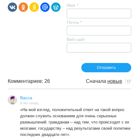
Имя
*
Почта
*
Веб-сайт
Комментариев: 26
Сначала
новые
Васса
8 лет назад
«На мой взгляд, положительный ответ на такой вопрос
должен служить основанием для очень серьезных
размышлений: гражданам – над тем, что происходит с их
мозгами; государству – над результатами своей политики
последних двадцати лет».