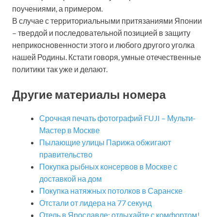
поучениями, а примером.
В случае с территориальными притязаниями Японии
– твердой и последовательной позицией в защиту
неприкосновенности этого и любого другого уголка
нашей Родины. Кстати говоря, умные отечественные
политики так уже и делают.
Другие материалы номера
Срочная печать фотографий FUJI – Мульти-
Мастер в Москве
Пылающие улицы Парижа обжигают
правительство
Покупка рыбных консервов в Москве с
доставкой на дом
Покупка натяжных потолков в Саранске
Отстали от лидера на 77 секунд
Отель в Ярославле: отдыхайте с комфортом!