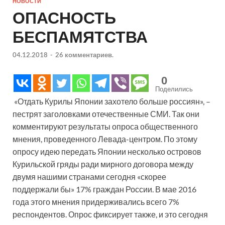
НОВОСТИ
ОПАСНОСТЬ
БЕСПАМЯТСТВА
04.12.2018
-
26 комментариев.
0
Поделились
«Отдать Курилы Японии захотело больше россиян», –
пестрят заголовками отечественные СМИ. Так они
комментируют результаты опроса общественного
мнения, проведенного Левада-центром. По этому
опросу идею передать Японии несколько островов
Курильской гряды ради мирного договора между
двумя нашими странами сегодня «скорее
поддержали бы» 17% граждан России. В мае 2016
года этого мнения придерживались всего 7%
респондентов. Опрос фиксирует также, и это сегодня