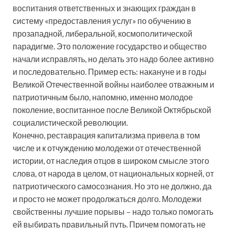
воспитания ответственных и знающих граждан в
систему «предоставления услуг» по обучению в
прозападной, либеральной, космополитической
парадигме. Это положение государство и общество
начали исправлять, но делать это надо более активно
и последовательно. Пример есть: накануне и в годы
Великой Отечественной войны наиболее отважным и
патриотичным было, напомню, именно молодое
поколение, воспитанное после Великой Октябрьской
социалистической революции.
Конечно, реставрация капитализма привела в том
числе и к отчуждению молодежи от отечественной
истории, от наследия отцов в широком смысле этого
слова, от народа в целом, от национальных корней, от
патриотического самосознания. Но это не должно, да
и просто не может продолжаться долго. Молодежи
свойственны лучшие порывы – надо только помогать
ей выбирать правильный путь. Причем помогать не