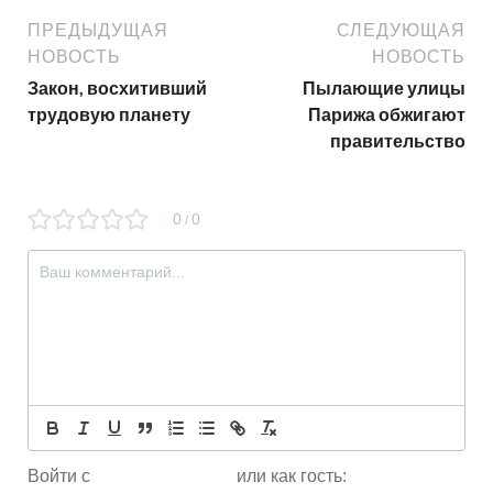
ПРЕДЫДУЩАЯ
СЛЕДУЮЩАЯ
НОВОСТЬ
НОВОСТЬ
Закон, восхитивший
Пылающие улицы
трудовую планету
Парижа обжигают
правительство
0
0
/
Войти с
или как гость: