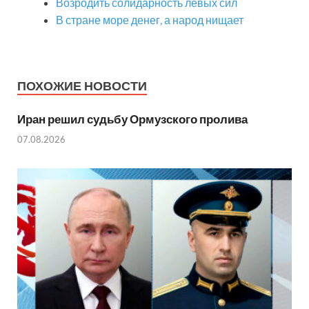
Возродить солидарность левых сил
В стране море денег, а народ нищает
ПОХОЖИЕ НОВОСТИ
Иран решил судьбу Ормузского пролива
07.08.2026