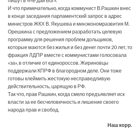
пишут в «Не дай Бог».
И что примечательно, когда коммунист В.Рашкин внес
в конце заседания парламентский запрос в адрес
министров ЖКХ В. Якушева и минэкономразвития М.
Орешкина с предложением разработать целевую
программу для решения проблем дольщиков,
которые маются без жилья и без денег почти 20 лет, то
фракция ЛДПР вместе с коммунистами голосовала
«за», в отличие от единороссов. Жириновцы
поддержали КПРФ в благородном деле. Они тоже
готовы клеймить жестокую несправедливую
действительность, царящую в РФ.
Так что, прав Рашкин, когда смело предъявляет иск
власти за ее бесчеловечность и лишение своего
народа прав и свобод.
Наш корр.