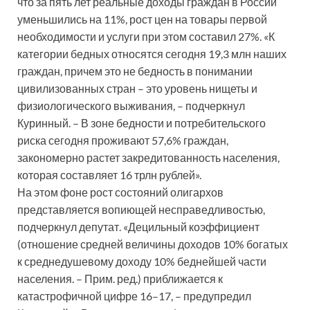
что за пять лет реальные доходы граждан в России
уменьшились на 11%, рост цен на товары первой
необходимости и услуги при этом составил 27%. «К
категории бедных относятся сегодня 19,3 млн наших
граждан, причем это не бедность в понимании
цивилизованных стран – это уровень нищеты и
физиологического выживания, – подчеркнул
Куринный. – В зоне бедности и потребительского
риска сегодня проживают 57,6% граждан,
закономерно растет закредитованность населения,
которая составляет 16 трлн рублей».
На этом фоне рост состояний олигархов
представляется вопиющей несправедливостью,
подчеркнул депутат. «Децильный коэффициент
(отношение средней величины доходов 10% богатых
к среднедушевому доходу 10% беднейшей части
населения. – Прим. ред.) приближается к
катастрофичной цифре 16–17, – предупредил