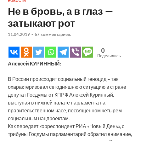
НОВОСТИ
Не в бровь, а в глаз —
затыкают рот
11.04.2019
-
67 комментариев.
0
Поделились
Алексей КУРИННЫЙ:
В России происходит социальный геноцид – так
охарактеризовал сегодняшнюю ситуацию в стране
депутат Госдумы от КПРФ Алексей Куринный,
выступая в нижней палате парламента на
правительственном часе, посвященном четырем
социальным нацпроектам.
Как передает корреспондент РИА «Новый День», с
трибуны Госдумы парламентарий обратил внимание,