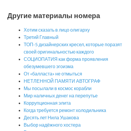
Другие материалы номера
Хотим сказать в лицо олигарху
Третий Главный
ТОП-5 дизайнерских кресел, которые поразят
своей оригинальностью каждого
СОЦИОПАТИЯ как форма проявления
обезумевшего эгоизма
От «балласта» не отмыться
НЕТЛЕННОЙ ПАМЯТИ АВТОГРАФ
Мы посылали в космос корабли
Мир наличных денег на перепутье
Коррупционная элита
Когда требуется ремонт холодильника
Десять лет Нила Ушакова
Выбор надёжного хостера