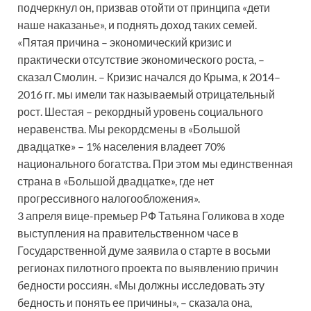
подчеркнул он, призвав отойти от принципа «дети
наше наказанье», и поднять доход таких семей.
«Пятая причина – экономический кризис и
практически отсутствие экономического роста, –
сказал Смолин. – Кризис начался до Крыма, к 2014–
2016 гг. мы имели так называемый отрицательный
рост. Шестая – рекордный уровень социального
неравенства. Мы рекордсмены в «Большой
двадцатке» – 1% населения владеет 70%
национального богатства. При этом мы единственная
страна в «Большой двадцатке», где нет
прогрессивного налогообложения».
3 апреля вице-премьер РФ Татьяна Голикова в ходе
выступления на правительственном часе в
Государственной думе заявила о старте в восьми
регионах пилотного проекта по выявлению причин
бедности россиян. «Мы должны исследовать эту
бедность и понять ее причины», – сказала она,