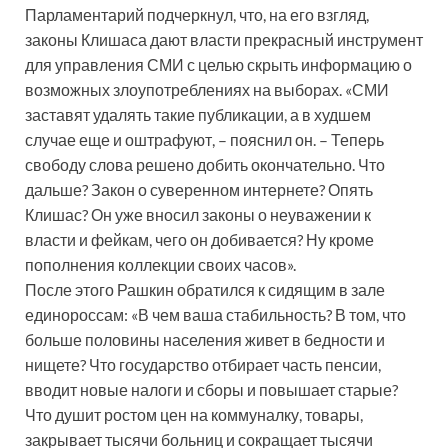
Парламентарий подчеркнул, что, на его взгляд,
законы Клишаса дают власти прекрасный инструмент
для управления СМИ с целью скрыть информацию о
возможных злоупотреблениях на выборах. «СМИ
заставят удалять такие публикации, а в худшем
случае еще и оштрафуют, – пояснил он. – Теперь
свободу слова решено добить окончательно. Что
дальше? Закон о суверенном интернете? Опять
Клишас? Он уже вносил законы о неуважении к
власти и фейкам, чего он добивается? Ну кроме
пополнения коллекции своих часов».
После этого Рашкин обратился к сидящим в зале
единороссам: «В чем ваша стабильность? В том, что
больше половины населения живет в бедности и
нищете? Что государство отбирает часть пенсии,
вводит новые налоги и сборы и повышает старые?
Что душит ростом цен на коммуналку, товары,
закрывает тысячи больниц и сокращает тысячи