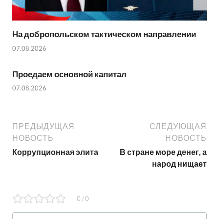
На добропольском тактическом направлении
07.08.2026
Проедаем основной капитал
07.08.2026
ПРЕДЫДУЩАЯ
СЛЕДУЮЩАЯ
НОВОСТЬ
НОВОСТЬ
Коррупционная элита
В стране море денег, а
народ нищает
0
0
/