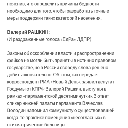
пояснив, что определить причины бедности
необходимо для того, чтобы разработать точные
меры поддержки таких категорий населения.
Валерий РАШКИН:
(И раздраженные голоса «ЕдРа», ЛДПР)
Законы об оскорблении власти и распространении
фейков не могли быть приняты в истинно правовом
государстве, но в России свободу слова решено
добить окончательно. Об этом, как передает
корреспондент РИА «Новый День», заявил депутат
Госдумы от КПРФ Валерий Рашкин, выступая в
рамках «парламентской десятиминутки». В ответ
спикер нижней палаты парламента Вячеслав
Володин напомнил коммунисту о существовавшей
когда-то практике помещения «несогласных» в
психиатрические больницы.