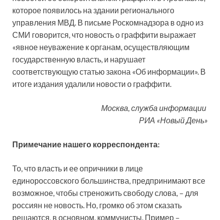
которое появилось на здании регионального
управления МВД. В письме Роскомнадзора в одно из
СМИ говорится, что новость о граффити выражает
«явное неуважение к органам, осуществляющим
государственную власть, и нарушает
соответствующую статью закона «Об информации». В
итоге издания удалили новости о граффити.
Москва, служба информации
РИА «Новый День»
Примечание нашего корреспондента:
То, что власть и ее опричники в лице
единороссовского большинства, предпринимают все
возможное, чтобы стреножить свободу слова, – для
россиян не новость. Но, громко об этом сказать
решаются, в основном, коммунисты. Пример –