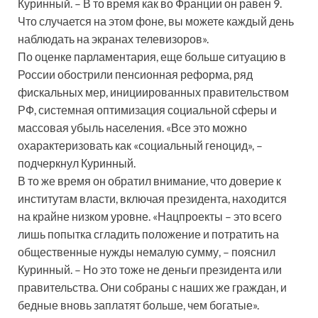
Куринный. – В то время как во Франции он равен 9.
Что случается на этом фоне, вы можете каждый день
наблюдать на экранах телевизоров».
По оценке парламентария, еще больше ситуацию в
России обострили пенсионная реформа, ряд
фискальных мер, инициированных правительством
РФ, системная оптимизация социальной сферы и
массовая убыль населения. «Все это можно
охарактеризовать как «социальный геноцид», –
подчеркнул Куринный.
В то же время он обратил внимание, что доверие к
институтам власти, включая президента, находится
на крайне низком уровне. «Нацпроекты – это всего
лишь попытка сгладить положение и потратить на
общественные нужды немалую сумму, – пояснил
Куринный. – Но это тоже не деньги президента или
правительства. Они собраны с наших же граждан, и
бедные вновь заплатят больше, чем богатые».