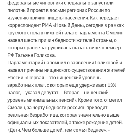
федеральные чиновники специально запустили
пилотный проект в восьми регионах России по
изучению причин нищеты населения. Как передает
корреспондент РИА «Новый День», сегодня в рамках
круглого стола в нижней палате парламента Смолин
назвал шесть причин бедности жителей страны, о
которых ранее затруднилась сказать вице-премьер
РФ Татьяна Голикова.
Парламентарий напомнил о заявлении Голиковой и
назвал причины нищенского существования жителей
России. «Первая – это нищенский уровень
заработных плат, с которых еще удерживают 13%
налог, – указал депутат. – Вторая – нищенский
уровень минимальных пенсий». Кроме того, отметил
Смолин, за черту бедности россиян приводит
реальная безработица, которая значительно выше
официальных показателей, а также рождение детей.
«Дети. Чем больше детей, тем семья беднее», –