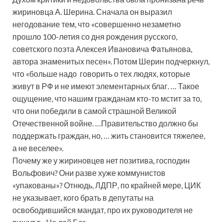
жириновца А. Шерина. Сначала он выразил
негодование тем, что «совершенно незаметно
прошло 100-летия со дня рождения русского,
советского поэта Алексея Ивановича Фатьянова,
автора знаменитых песен». Потом Шерин подчеркнул,
что «больше надо говорить о тех людях, которые
живут в РФ и не имеют элементарных благ. … Такое
ощущение, что нашим гражданам кто-то мстит за то,
что они победили в самой страшной Великой
Отечественной войне. …Правительство должно бы
поддержать граждан, но, … жить становится тяжелее,
а не веселее».
Почему же у жириновцев нет позитива, господин
Вольфович? Они разве хуже коммунистов
«упакованы»? Отнюдь, ЛДПР, по крайней мере, ЦИК
не указывает, кого брать в депутаты на
освободившийся мандат, про их руководителя не