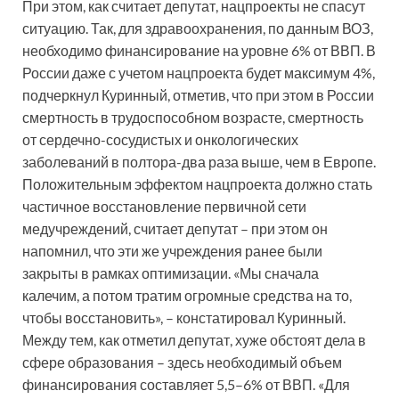
При этом, как считает депутат, нацпроекты не спасут
ситуацию. Так, для здравоохранения, по данным ВОЗ,
необходимо финансирование на уровне 6% от ВВП. В
России даже с учетом нацпроекта будет максимум 4%,
подчеркнул Куринный, отметив, что при этом в России
смертность в трудоспособном возрасте, смертность
от сердечно-сосудистых и онкологических
заболеваний в полтора-два раза выше, чем в Европе.
Положительным эффектом нацпроекта должно стать
частичное восстановление первичной сети
медучреждений, считает депутат – при этом он
напомнил, что эти же учреждения ранее были
закрыты в рамках оптимизации. «Мы сначала
калечим, а потом тратим огромные средства на то,
чтобы восстановить», – констатировал Куринный.
Между тем, как отметил депутат, хуже обстоят дела в
сфере образования – здесь необходимый объем
финансирования составляет 5,5–6% от ВВП. «Для