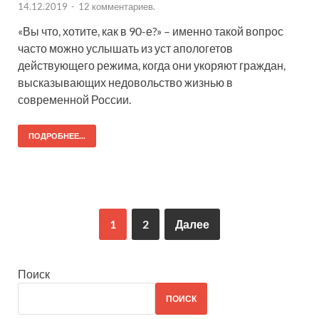
14.12.2019
-
12 комментариев.
«Вы что, хотите, как в 90-е?» – именно такой вопрос
часто можно услышать из уст апологетов
действующего режима, когда они укоряют граждан,
высказывающих недовольство жизнью в
современной России.
ПОДРОБНЕЕ...
1
2
Далее
Поиск
ПОИСК