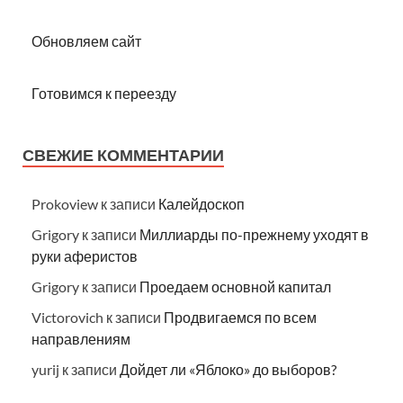
Обновляем сайт
Готовимся к переезду
СВЕЖИЕ КОММЕНТАРИИ
Prokoview
к записи
Калейдоскоп
Grigory
к записи
Миллиарды по-прежнему уходят в
руки аферистов
Grigory
к записи
Проедаем основной капитал
Victorovich
к записи
Продвигаемся по всем
направлениям
yurij
к записи
Дойдет ли «Яблоко» до выборов?