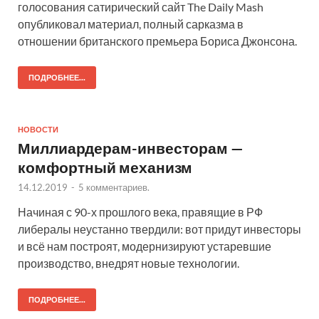
голосования сатирический сайт The Daily Mash
опубликовал материал, полный сарказма в
отношении британского премьера Бориса Джонсона.
ПОДРОБНЕЕ...
НОВОСТИ
Миллиардерам-инвесторам —
комфортный механизм
14.12.2019
-
5 комментариев.
Начиная с 90-х прошлого века, правящие в РФ
либералы неустанно твердили: вот придут инвесторы
и всё нам построят, модернизируют устаревшие
производство, внедрят новые технологии.
ПОДРОБНЕЕ...