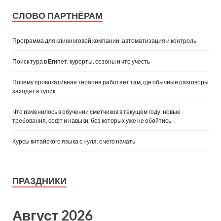
СЛОВО ПАРТНЁРАМ
Программа для клининговой компании: автоматизация и контроль
Поиск тура в Египет: курорты, сезоны и что учесть
Почему провокативная терапия работает там, где обычные разговоры
заходят в тупик
Что изменилось в обучении сметчиков в текущем году: новые
требования, софт и навыки, без которых уже не обойтись
Курсы китайского языка с нуля: с чего начать
ПРАЗДНИКИ
Август 2026