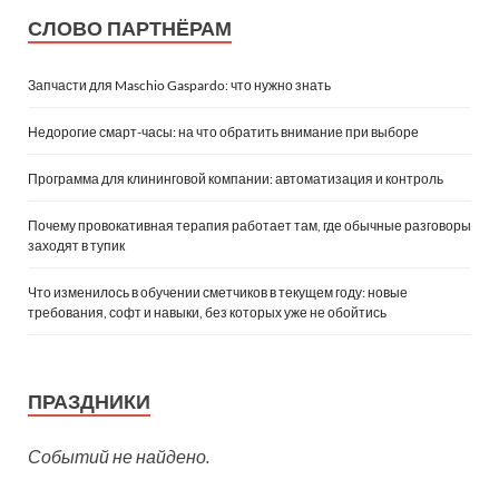
СЛОВО ПАРТНЁРАМ
Запчасти для Maschio Gaspardo: что нужно знать
Недорогие смарт-часы: на что обратить внимание при выборе
Программа для клининговой компании: автоматизация и контроль
Почему провокативная терапия работает там, где обычные разговоры
заходят в тупик
Что изменилось в обучении сметчиков в текущем году: новые
требования, софт и навыки, без которых уже не обойтись
ПРАЗДНИКИ
Событий не найдено.