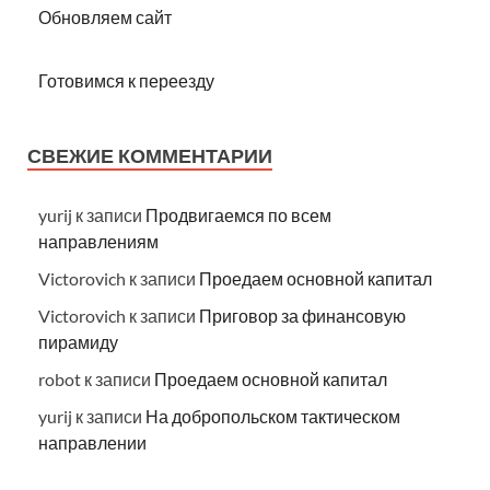
Обновляем сайт
Готовимся к переезду
СВЕЖИЕ КОММЕНТАРИИ
yurij
к записи
Продвигаемся по всем
направлениям
Victorovich
к записи
Проедаем основной капитал
Victorovich
к записи
Приговор за финансовую
пирамиду
robot
к записи
Проедаем основной капитал
yurij
к записи
На добропольском тактическом
направлении