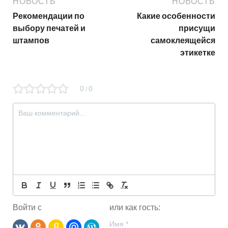
НОВОСТЬ
НОВОСТЬ
Рекомендации по
Какие особенности
выбору печатей и
присущи
штампов
самоклеящейся
этикетке
0
0
/
Войти с
или как гость:
Имя
*