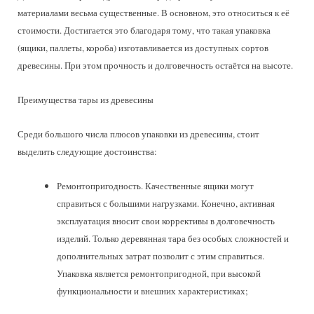
материалами весьма существенные. В основном, это относиться к её
стоимости. Достигается это благодаря тому, что такая упаковка
(ящики, паллеты, короба) изготавливается из доступных сортов
древесины. При этом прочность и долговечность остаётся на высоте.
Преимущества тары из древесины
Среди большого числа плюсов упаковки из древесины, стоит
выделить следующие достоинства:
Ремонтопригодность. Качественные ящики могут
справиться с большими нагрузками. Конечно, активная
эксплуатация вносит свои коррективы в долговечность
изделий. Только деревянная тара без особых сложностей и
дополнительных затрат позволит с этим справиться.
Упаковка является ремонтопригодной, при высокой
функциональности и внешних характеристиках;