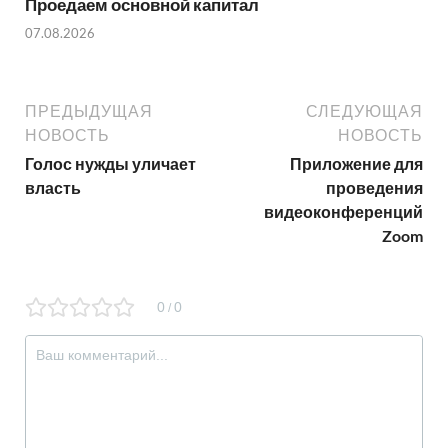
Проедаем основной капитал
07.08.2026
ПРЕДЫДУЩАЯ
СЛЕДУЮЩАЯ
НОВОСТЬ
НОВОСТЬ
Голос нужды уличает
Приложение для
власть
проведения
видеоконференций
Zoom
0
0
/