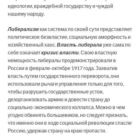
идеологии, враждебной государству и чуждой
нашему народу.
Либерализм
как система по своей сути представляет
политическое безвластие, социальную аморфность и
хозяйственный хаос.
Власть либерала
уже сама по
себе означает
кризис власти
. Свою властную
немощность либералы продемонстрировали в
России в феврале-октябре 1917 года. Захватив
власть путем государственного переворота, они
использовали рычаги управления только для того,
чтобы разрушить государственные устои,
дезорганизовать армию и довести страну до
социально-экономического коллапса. Можно в чем
угодно обвинять большевиков, но следует признать,
что именно они в ходе социальной революции спасли
Россию, удержав страну на краю пропасти.