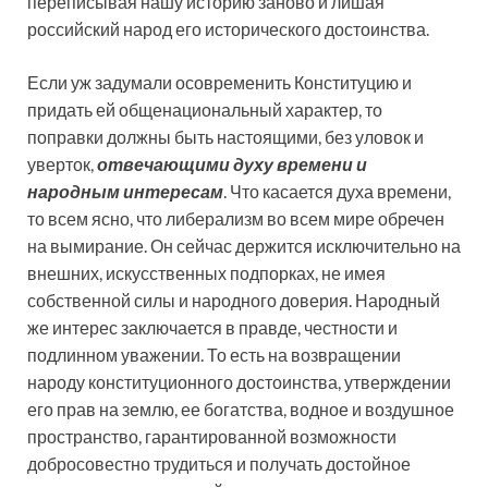
переписывая нашу историю заново и лишая
российский народ его исторического достоинства.
Если уж задумали осовременить Конституцию и
придать ей общенациональный характер, то
поправки должны быть настоящими, без уловок и
уверток,
отвечающими духу времени и
народным интересам
. Что касается духа времени,
то всем ясно, что либерализм во всем мире обречен
на вымирание. Он сейчас держится исключительно на
внешних, искусственных подпорках, не имея
собственной силы и народного доверия. Народный
же интерес заключается в правде, честности и
подлинном уважении. То есть на возвращении
народу конституционного достоинства, утверждении
его прав на землю, ее богатства, водное и воздушное
пространство, гарантированной возможности
добросовестно трудиться и получать достойное