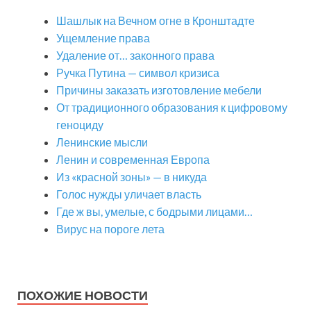
Шашлык на Вечном огне в Кронштадте
Ущемление права
Удаление от… законного права
Ручка Путина — символ кризиса
Причины заказать изготовление мебели
От традиционного образования к цифровому
геноциду
Ленинские мысли
Ленин и современная Европа
Из «красной зоны» — в никуда
Голос нужды уличает власть
Где ж вы, умелые, с бодрыми лицами…
Вирус на пороге лета
ПОХОЖИЕ НОВОСТИ