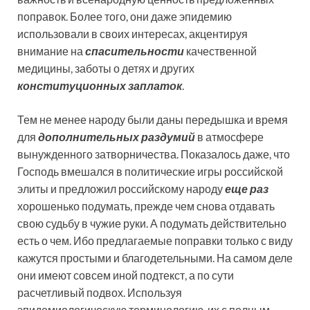
поправок. Более того, они даже эпидемию
использовали в своих интересах, акцентируя
внимание на
спасительности
качественной
медицины, заботы о детях и других
конституционных заплаток
.
Тем не менее народу были даны передышка и время
для
дополнительных раздумий
в атмосфере
вынужденного затворничества. Показалось даже, что
Господь вмешался в политические игры российской
элиты и предложил российскому народу
еще раз
хорошенько подумать, прежде чем снова отдавать
свою судьбу в чужие руки. А подумать действительно
есть о чем. Ибо предлагаемые поправки только с виду
кажутся простыми и благодетельными. На самом деле
они имеют совсем иной подтекст, а по сути
расчетливый подвох. Используя
эпидемиологическую терминологию, их с полным