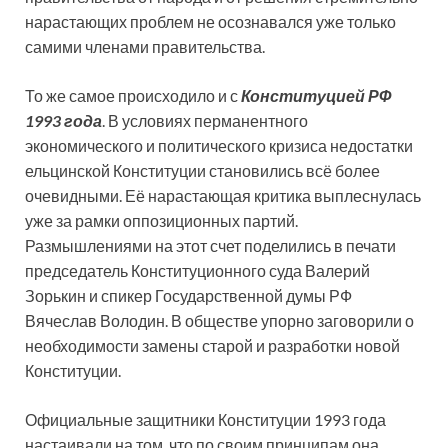
нарастающих проблем не осознавался уже только
самими членами правительства.
То же самое происходило и с
Конституцией РФ
1993 года
. В условиях перманентного
экономического и политического кризиса недостатки
ельцинской Конституции становились всё более
очевидными. Её нарастающая критика выплеснулась
уже за рамки оппозиционных партий.
Размышлениями на этот счет поделились в печати
председатель Конституционного суда Валерий
Зорькин и спикер Государственной думы РФ
Вячеслав Володин. В обществе упорно заговорили о
необходимости замены старой и разработки новой
Конституции.
Официальные защитники Конституции 1993 года
настаивали на том, что по своим принципам она