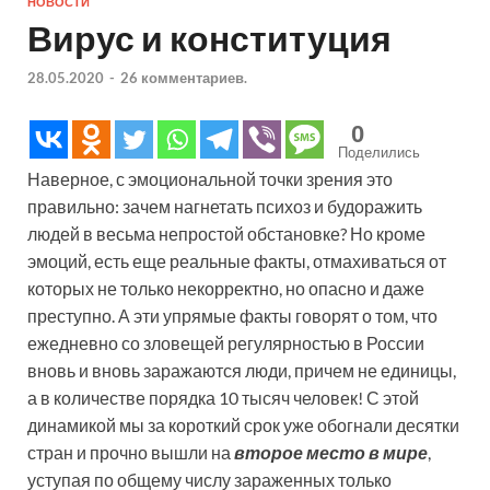
НОВОСТИ
Вирус и конституция
28.05.2020
-
26 комментариев.
0
Поделились
Наверное, с эмоциональной точки зрения это
правильно: зачем нагнетать психоз и будоражить
людей в весьма непростой обстановке? Но кроме
эмоций, есть еще реальные факты, отмахиваться от
которых не только некорректно, но опасно и даже
преступно. А эти упрямые факты говорят о том, что
ежедневно со зловещей регулярностью в России
вновь и вновь заражаются люди, причем не единицы,
а в количестве порядка 10 тысяч человек! С этой
динамикой мы за короткий срок уже обогнали десятки
стран и прочно вышли на
второе место в мире
,
уступая по общему числу зараженных только