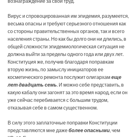
вознаграждение за свой труд.
Вирус и спровоцированная им эпидемия, разумеется,
весьма опасны и требуют серьезного отношения как
со стороны правительственных органов, так и всего
населения страны. Но как бы долго они ни длились, в
общей сложности эпидемиологическая ситуация не
должна выйти за пределы одного года или двух лет.
Конституция же, получив благодаря поправкам
вторую жизнь, по замыслу инициаторов ее
косметического ремонта послужит олигархам
еще
лет двадцать семь
. И можно себе представить, в
какую кабалу они загонят за это время народ, если он
уже сейчас перебивается с большим трудом,
отказывая себе в самом существенном.
В силу этого заплаточные поправки Конституции
представляются мне даже
более опасными
, чем