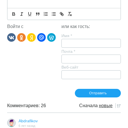
Войти с
или как гость:
Имя
*
Почта
*
Веб-сайт
Комментариев: 26
Сначала
новые
Abdrafikov
6 лет назад