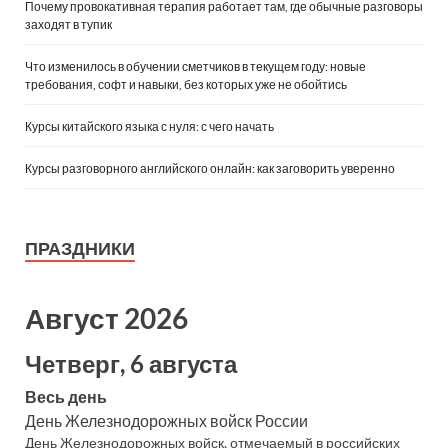
Почему провокативная терапия работает там, где обычные разговоры
заходят в тупик
Что изменилось в обучении сметчиков в текущем году: новые
требования, софт и навыки, без которых уже не обойтись
Курсы китайского языка с нуля: с чего начать
Курсы разговорного английского онлайн: как заговорить уверенно
ПРАЗДНИКИ
Август 2026
Четверг, 6 августа
Весь день
День Железнодорожных войск России
День Железнодорожных войск, отмечаемый в российских