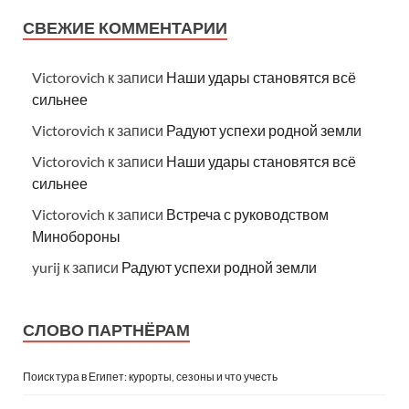
СВЕЖИЕ КОММЕНТАРИИ
Victorovich
к записи
Наши удары становятся всё
сильнее
Victorovich
к записи
Радуют успехи родной земли
Victorovich
к записи
Наши удары становятся всё
сильнее
Victorovich
к записи
Встреча с руководством
Минобороны
yurij
к записи
Радуют успехи родной земли
СЛОВО ПАРТНЁРАМ
Поиск тура в Египет: курорты, сезоны и что учесть