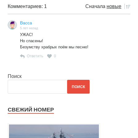
Комментариев: 1
Сначала
новые
Васса
5 лет назад
УЖАС!
Но спасены!
Безумству храбрых поём мы песню!
Ответить
0
Поиск
ПОИСК
СВЕЖИЙ НОМЕР