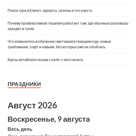
Поиск тура в Египет: курорты, сезоны и что учесть
Почему провокативная терапия работает там, где обычные разговоры
заходят в тупик
Что изменилось в обучении сметчиков в текущем году: новые
требования, софт и навыки, без которых уже не обойтись
Курсы китайского языка с нуля: с чего начать
ПРАЗДНИКИ
Август 2026
Воскресенье, 9 августа
Весь день