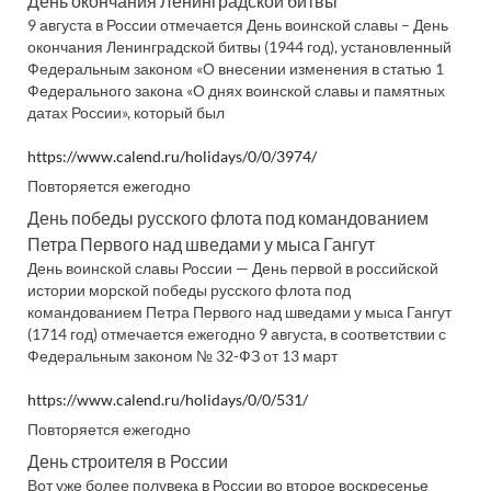
День окончания Ленинградской битвы
9 августа в России отмечается День воинской славы – День
окончания Ленинградской битвы (1944 год), установленный
Федеральным законом «О внесении изменения в статью 1
Федерального закона «О днях воинской славы и памятных
датах России», который был
https://www.calend.ru/holidays/0/0/3974/
Повторяется ежегодно
День победы русского флота под командованием
Петра Первого над шведами у мыса Гангут
День воинской славы России — День первой в российской
истории морской победы русского флота под
командованием Петра Первого над шведами у мыса Гангут
(1714 год) отмечается ежегодно 9 августа, в соответствии с
Федеральным законом № 32-ФЗ от 13 март
https://www.calend.ru/holidays/0/0/531/
Повторяется ежегодно
День строителя в России
Вот уже более полувека в России во второе воскресенье