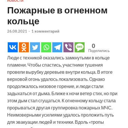
НОВОСТИ
Пожарные в огненном
кольце
26.08.2021
-
1 комментарий
0
Поделились
Люди с техникой оказались замкнутыми в кольце
пламени. Чтобы спастись, участники тушения
провели вырубку деревьев внутри кольца. В итоге
верховой огонь удалось локализовать. Однако
продолжалось низовое горение, и люди стали
задыхаться от дыма. Ближе к ночи ветер стих, но при
этом дым стал сгущаться. К огненному кольцу стала
прорываться другая группировка пожарных МЧС.
Неимоверными усилиями удалось проложить путь
для эвакуации людей и техники. Вдоль «тропы