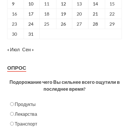
9
10
11
12
13
14
15
16
17
18
19
20
21
22
23
24
25
26
27
28
29
30
31
« Июл
Сен »
ОПРОС
Подорожание чего Вы сильнее всего ощутили в
последнее время?
Продукты
Лекарства
Транспорт