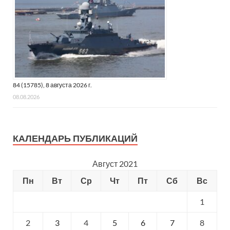
84 (15785), 8 августа 2026 г.
08.08.2026
КАЛЕНДАРЬ ПУБЛИКАЦИЙ
Август 2021
Пн
Вт
Ср
Чт
Пт
Сб
Вс
1
2
3
4
5
6
7
8