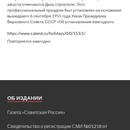
августа отмечается День строителя. Этот
профессиональный праздник был установлен на основании
вышедшего 6 сентября 1955 года Указа Президиума
Верховного Совета СССР «Об установлении ежегодного
https://www.calend.ru/holidays/0/0/153/1/
Повторяется ежегодно
ОБ ИЗДАНИИ
Газета «Советская Россия»
Свидетельство о регистрации СМИ
№01218 от