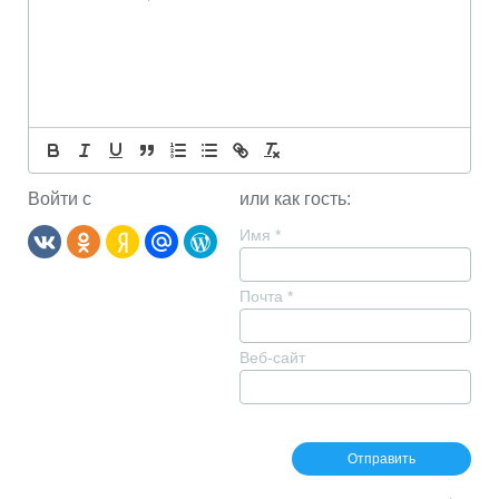
Войти с
или как гость:
Имя
*
Почта
*
Веб-сайт