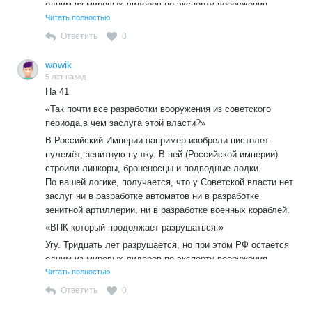
одним из мировых лидеров по экспорту вооружения.
Читать полностью
Ответить
0
wowik
5 лет назад
На 41
«Так почти все разработки вооружения из советского
периода,в чем заслуга этой власти?»
В Российский Империи например изобрели пистолет-
пулемёт, зенитную пушку. В ней (Российской империи)
строили линкоры, броненосцы и подводные лодки.
По вашей логике, получается, что у Советской власти нет
заслуг ни в разработке автоматов ни в разработке
зенитной артиллерии, ни в разработке военных кораблей.
«ВПК который продолжает разрушаться.»
Угу. Тридцать лет разрушается, но при этом РФ остаётся
одним из мировых лидеров по экспорту вооружения.
Читать полностью
Ответить
0