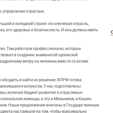
сс управления отраслью.
ольшой и холодной стране это ключевая отрасль,
а, его здоровье и безопасность. И она должна иметь
тво. Там работали профессионалы, которые
твовал в создании знаменитой орловской
квадратному метру на человека вместе со всеми
 обсудить и найти их решение. КПРФ готова
копившихся вопросов. У нас подготовлены
вы, включая бюджет развития и отраслевые
иональная команда, а это и Мельников, и Кашин,
тонов. Наши предложения внесены в Государственную
юджета настаивали на том, чтобы максимально