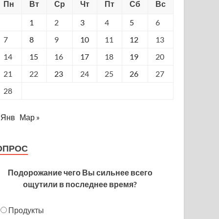
Пн
Вт
Ср
Чт
Пт
Сб
Вс
1
2
3
4
5
6
7
8
9
10
11
12
13
14
15
16
17
18
19
20
21
22
23
24
25
26
27
28
 Янв
Мар »
ОПРОС
Подорожание чего Вы сильнее всего
ощутили в последнее время?
Продукты