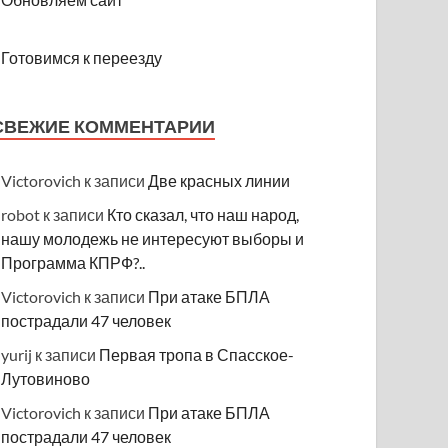
Готовимся к переезду
СВЕЖИЕ КОММЕНТАРИИ
Victorovich
к записи
Две красных линии
robot
к записи
Кто сказал, что наш народ,
нашу молодежь не интересуют выборы и
Программа КПРФ?..
Victorovich
к записи
При атаке БПЛА
пострадали 47 человек
yurij
к записи
Первая тропа в Спасское-
Лутовиново
Victorovich
к записи
При атаке БПЛА
пострадали 47 человек