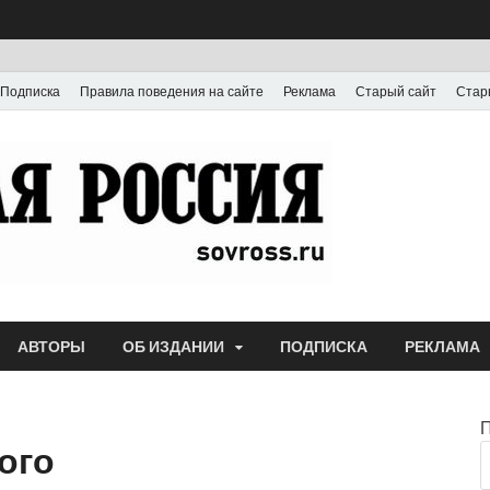
Подписка
Правила поведения на сайте
Реклама
Старый сайт
Стар
Газета
Выпускается с июля
АВТОРЫ
ОБ ИЗДАНИИ
ПОДПИСКА
РЕКЛАМА
ого