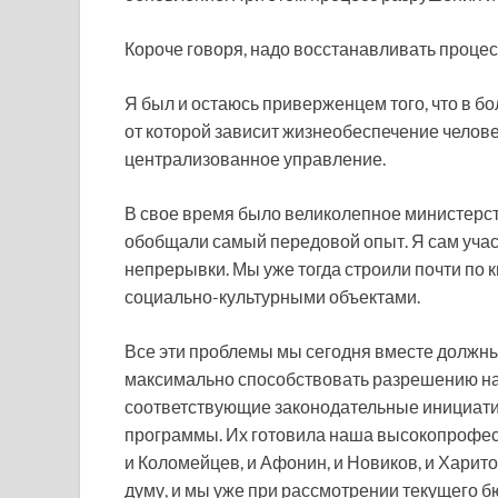
Короче говоря, надо восстанавливать проце
Я был и остаюсь приверженцем того, что в б
от которой зависит жизнеобеспечение человек
централизованное управление.
В свое время было великолепное министерс
обобщали самый передовой опыт. Я сам учас
непрерывки. Мы уже тогда строили почти по 
социально-культурными объектами.
Все эти проблемы мы сегодня вместе должны
максимально способствовать разрешению на
соответствующие законодательные инициати
программы. Их готовила наша высокопрофесс
и Коломейцев, и Афонин, и Новиков, и Хари
думу, и мы уже при рассмотрении текущего б