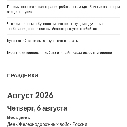
Почему провокативная терапия работает там, где обычные разговоры
заходят в тупик
Что изменилось в обучении сметчиков в текущем году: новые
требования, софт и навыки, без которых уже не обойтись
Курсы китайского языка с нуля: с чего начать
Курсы разговорного английского онлайн: как заговорить уверенно
ПРАЗДНИКИ
Август 2026
Четверг, 6 августа
Весь день
День Железнодорожных войск России