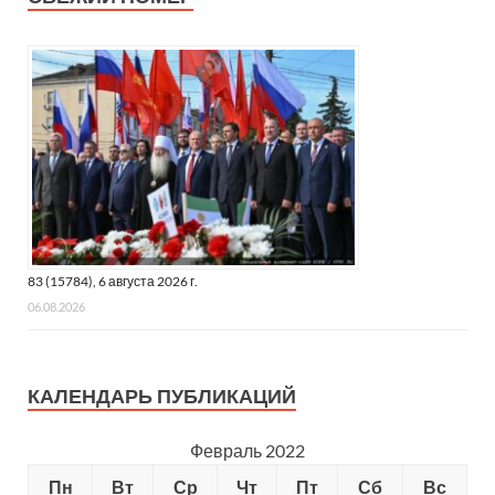
83 (15784), 6 августа 2026 г.
06.08.2026
КАЛЕНДАРЬ ПУБЛИКАЦИЙ
Февраль 2022
Пн
Вт
Ср
Чт
Пт
Сб
Вс