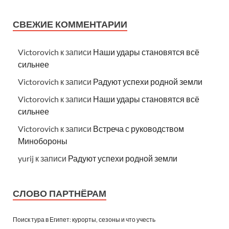
СВЕЖИЕ КОММЕНТАРИИ
Victorovich
к записи
Наши удары становятся всё
сильнее
Victorovich
к записи
Радуют успехи родной земли
Victorovich
к записи
Наши удары становятся всё
сильнее
Victorovich
к записи
Встреча с руководством
Минобороны
yurij
к записи
Радуют успехи родной земли
СЛОВО ПАРТНЁРАМ
Поиск тура в Египет: курорты, сезоны и что учесть