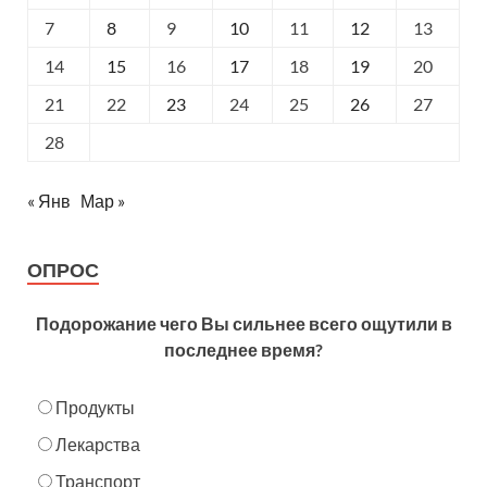
7
8
9
10
11
12
13
14
15
16
17
18
19
20
21
22
23
24
25
26
27
28
« Янв
Мар »
ОПРОС
Подорожание чего Вы сильнее всего ощутили в
последнее время?
Продукты
Лекарства
Транспорт