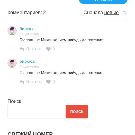
Комментариев: 2
Сначала
новые
бирюса
4 года назад
Господь не Микишка, чем-нибудь да потешит.
Ответить
0
бирюса
4 года назад
Господь не Микишка, чем-нибудь да потешит.
Ответить
0
Поиск
ПОИСК
СВЕЖИЙ НОМЕР