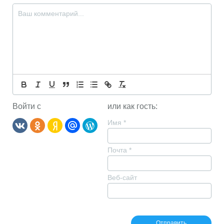
Войти с
или как гость:
Имя
*
Почта
*
Веб-сайт