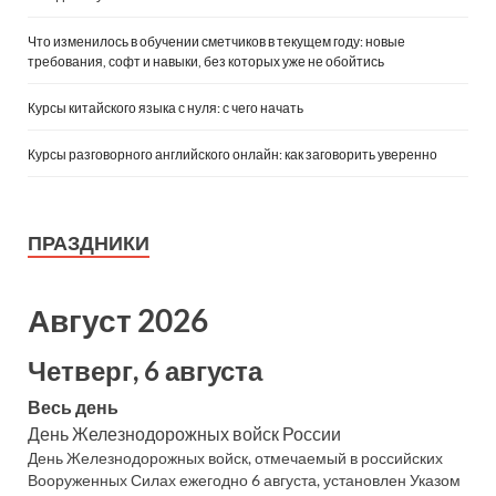
Что изменилось в обучении сметчиков в текущем году: новые
требования, софт и навыки, без которых уже не обойтись
Курсы китайского языка с нуля: с чего начать
Курсы разговорного английского онлайн: как заговорить уверенно
ПРАЗДНИКИ
Август 2026
Четверг, 6 августа
Весь день
День Железнодорожных войск России
День Железнодорожных войск, отмечаемый в российских
Вооруженных Силах ежегодно 6 августа, установлен Указом