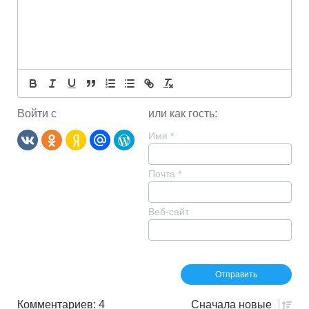
Войти с
или как гость:
Имя
*
Почта
*
Веб-сайт
Комментариев: 4
Сначала
новые