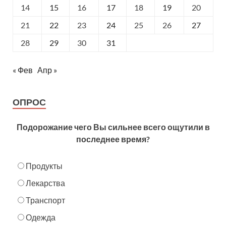
14
15
16
17
18
19
20
21
22
23
24
25
26
27
28
29
30
31
« Фев
Апр »
ОПРОС
Подорожание чего Вы сильнее всего ощутили в
последнее время?
Продукты
Лекарства
Транспорт
Одежда