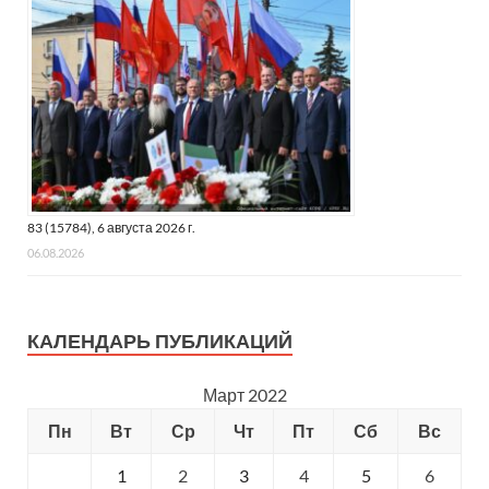
83 (15784), 6 августа 2026 г.
06.08.2026
КАЛЕНДАРЬ ПУБЛИКАЦИЙ
Март 2022
Пн
Вт
Ср
Чт
Пт
Сб
Вс
1
2
3
4
5
6