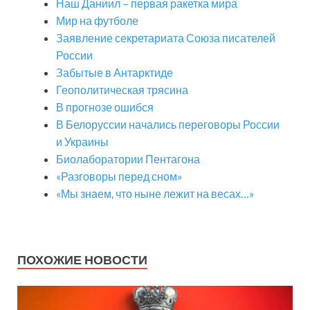
Наш Даниил – первая ракетка мира
Мир на футболе
Заявление секретариата Союза писателей
России
Забытые в Антарктиде
Геополитическая трясина
В прогнозе ошибся
В Белоруссии начались переговоры России
и Украины
Биолаборатории Пентагона
«Разговоры перед сном»
«Мы знаем, что ныне лежит на весах…»
ПОХОЖИЕ НОВОСТИ