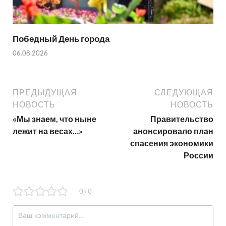
Победный День города
06.08.2026
ПРЕДЫДУЩАЯ
СЛЕДУЮЩАЯ
НОВОСТЬ
НОВОСТЬ
«Мы знаем, что ныне
Правительство
лежит на весах…»
анонсировало план
спасения экономики
России
0
0
/