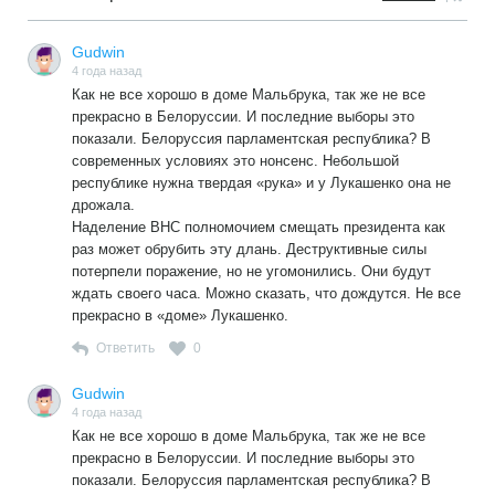
Gudwin
4 года назад
Как не все хорошо в доме Мальбрука, так же не все
прекрасно в Белоруссии. И последние выборы это
показали. Белоруссия парламентская республика? В
современных условиях это нонсенс. Небольшой
республике нужна твердая «рука» и у Лукашенко она не
дрожала.
Наделение ВНС полномочием смещать президента как
раз может обрубить эту длань. Деструктивные силы
потерпели поражение, но не угомонились. Они будут
ждать своего часа. Можно сказать, что дождутся. Не все
прекрасно в «доме» Лукашенко.
Ответить
0
Gudwin
4 года назад
Как не все хорошо в доме Мальбрука, так же не все
прекрасно в Белоруссии. И последние выборы это
показали. Белоруссия парламентская республика? В