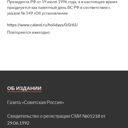
Президента РФ от 19 июля 1996 года, а в настоящее время
празднуется как памятный день ВС РФ в соответствии с
указом № 549 «Об установлении
https://www.calend.ru/holidays/0/0/65/
Повторяется ежегодно
ОБ ИЗДАНИИ
Газета «Советская Россия»
Свидетельство о регистрации СМИ
№01218 от
29.06.1992