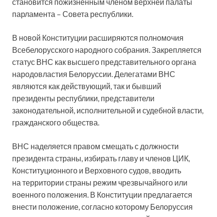
становится пожизненным членом верхней палаты
парламента – Совета респуб­лики.
В новой Конституции расширяются полномочия
Всебелорусского народного собрания. Закрепляется
статус ВНС как высшего представительного органа
народовластия Белоруссии. Делегатами ВНС
являются как действующий, так и бывший
президенты республики, представители
законодательной, исполнительной и судебной власти,
гражданского общества.
ВНС наделяется правом смещать с должности
президента страны, избирать главу и членов ЦИК,
Конституционного и Верховного судов, вводить
на территории страны режим чрезвычайного или
военного положения. В Конституции предлагается
внести положение, согласно которому Белоруссия