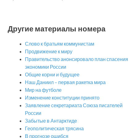
Другие материалы номера
Слово к братьям коммунистам
Продвижение к миру
Правительство анонсировало план спасения
экономики России
Общие корни и будущее
Наш Даниил – первая ракетка мира
Мир на футболе
Изменение конституции принято
Заявление секретариата Союза писателей
России
Забытые в Антарктиде
Геополитическая трясина
В прогнозе ошибся