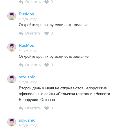
Ответить
0
RusMos
4 года назад
Откройте sputnik.by если есть желание.
Ответить
0
RusMos
4 года назад
Откройте sputnik.by если есть желание.
Ответить
0
soyuznik
4 года назад
Второй день у меня не открываются белорусские
официальные сайты «Сельская газета» и «Новости
Беларуси». Странно.
Ответить
0
soyuznik
4 года назад