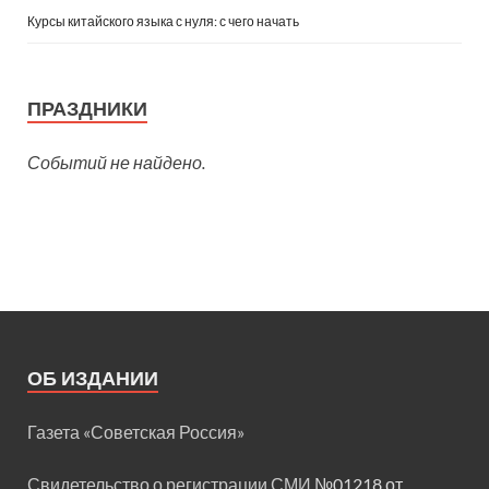
Курсы китайского языка с нуля: с чего начать
ПРАЗДНИКИ
Событий не найдено.
ОБ ИЗДАНИИ
Газета «Советская Россия»
Свидетельство о регистрации СМИ
№01218 от