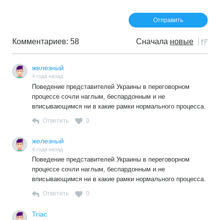
Комментариев: 58
Сначала
новые
железный
4 года назад
Поведение представителей Украины в переговорном
процессе сочли наглым, беспардонным и не
вписывающимся ни в какие рамки нормального процесса.
Ответить
0
железный
4 года назад
Поведение представителей Украины в переговорном
процессе сочли наглым, беспардонным и не
вписывающимся ни в какие рамки нормального процесса.
Ответить
0
Triac