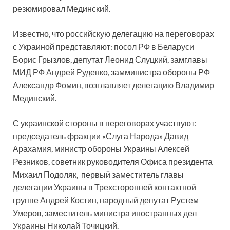
резюмировал Мединский.
Известно, что российскую делегацию на переговорах
с Украиной представляют: посол РФ в Беларуси
Борис Грызлов, депутат Леонид Слуцкий, замглавы
МИД РФ Андрей Руденко, замминистра обороны РФ
Александр Фомин, возглавляет делегацию Владимир
Мединский.
С украинской стороны в переговорах участвуют:
председатель фракции «Слуга Народа» Давид
Арахамия, министр обороны Украины Алексей
Резников, советник руководителя Офиса президента
Михаил Подоляк, первый заместитель главы
делегации Украины в Трехсторонней контактной
группе Андрей Костин, народный депутат Рустем
Умеров, заместитель министра иностранных дел
Украины Николай Точицкий.