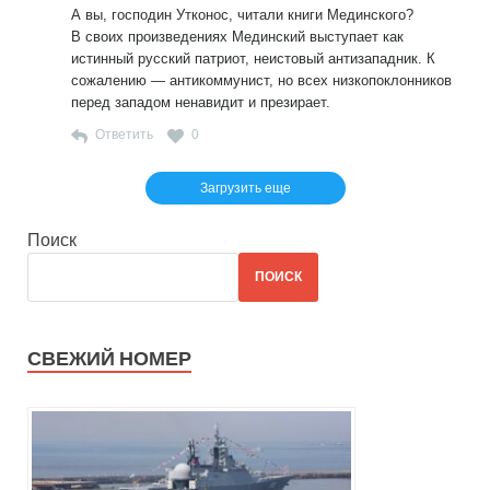
А вы, господин Утконос, читали книги Мединского?
В своих произведениях Мединский выступает как
истинный русский патриот, неистовый антизападник. К
сожалению — антикоммунист, но всех низкопоклонников
перед западом ненавидит и презирает.
Ответить
0
Загрузить еще
Поиск
ПОИСК
СВЕЖИЙ НОМЕР