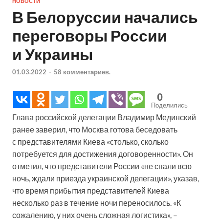
НОВОСТИ
В Белоруссии начались
переговоры России
и Украины
01.03.2022
-
58 комментариев.
0
Поделились
Глава российской делегации Владимир Мединский
ранее заверил, что Москва готова беседовать
с представителями Киева «столько, сколько
потребуется для достижения договоренности». Он
отметил, что представители России «не спали всю
ночь, ждали приезда украинской делегации», указав,
что время прибытия представителей Киева
несколько раз в течение ночи переносилось. «К
сожалению, у них очень сложная логистика», –