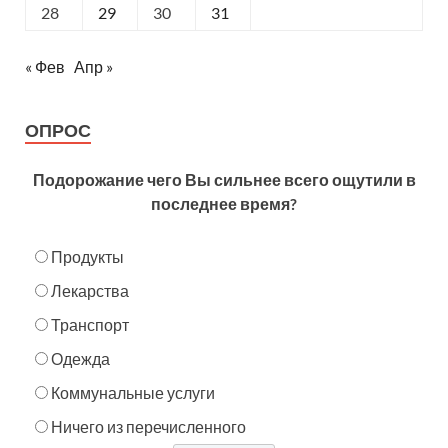
28
29
30
31
« Фев
Апр »
ОПРОС
Подорожание чего Вы сильнее всего ощутили в
последнее время?
Продукты
Лекарства
Транспорт
Одежда
Коммунальные услуги
Ничего из перечисленного