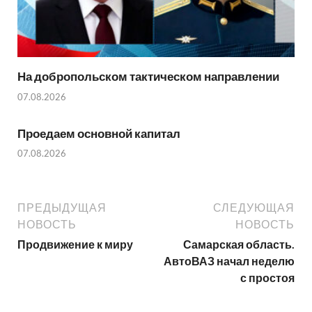
На добропольском тактическом направлении
07.08.2026
Проедаем основной капитал
07.08.2026
ПРЕДЫДУЩАЯ
СЛЕДУЮЩАЯ
НОВОСТЬ
НОВОСТЬ
Продвижение к миру
Самарская область.
АвтоВАЗ начал неделю
с простоя