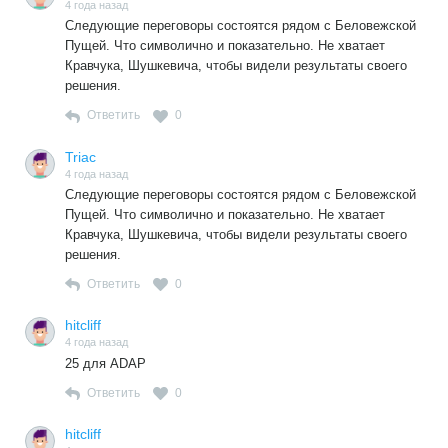
4 года назад
Следующие переговоры состоятся рядом с Беловежской
Пущей. Что символично и показательно. Не хватает
Кравчука, Шушкевича, чтобы видели результаты своего
решения.
Ответить
0
Triac
4 года назад
Следующие переговоры состоятся рядом с Беловежской
Пущей. Что символично и показательно. Не хватает
Кравчука, Шушкевича, чтобы видели результаты своего
решения.
Ответить
0
hitcliff
4 года назад
25 для ADAP
Ответить
0
hitcliff