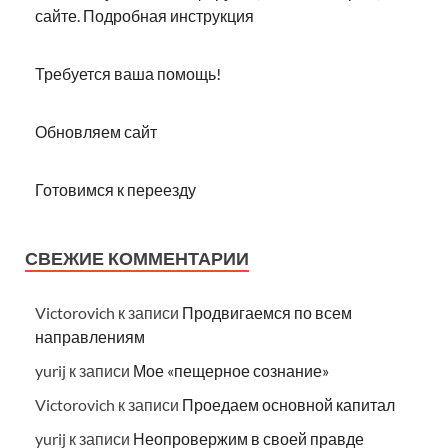
сайте. Подробная инструкция
Требуется ваша помощь!
Обновляем сайт
Готовимся к переезду
СВЕЖИЕ КОММЕНТАРИИ
Victorovich
к записи
Продвигаемся по всем
направлениям
yurij
к записи
Мое «пещерное сознание»
Victorovich
к записи
Проедаем основной капитал
yurij
к записи
Неопровержим в своей правде