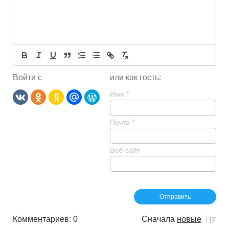
Войти с
или как гость:
Имя
*
Почта
*
Веб-сайт
Комментариев: 0
Сначала
новые