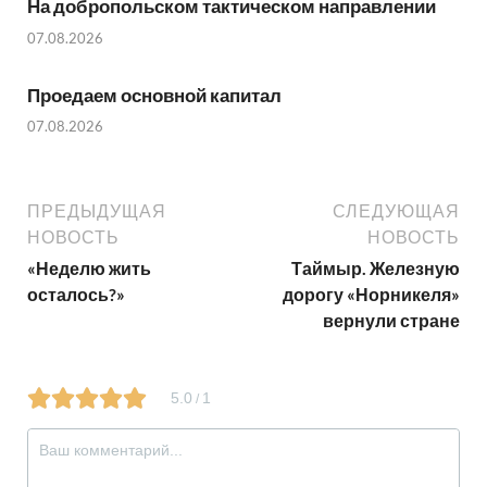
На добропольском тактическом направлении
07.08.2026
Проедаем основной капитал
07.08.2026
ПРЕДЫДУЩАЯ
СЛЕДУЮЩАЯ
НОВОСТЬ
НОВОСТЬ
«Неделю жить
Таймыр. Железную
осталось?»
дорогу «Норникеля»
вернули стране
5.0
1
/