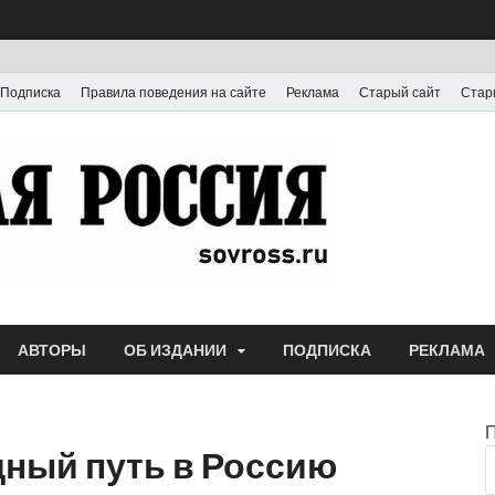
Подписка
Правила поведения на сайте
Реклама
Старый сайт
Стар
Газета
Выпускается с июля
АВТОРЫ
ОБ ИЗДАНИИ
ПОДПИСКА
РЕКЛАМА
дный путь в Россию