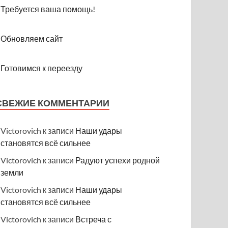
Требуется ваша помощь!
Обновляем сайт
Готовимся к переезду
СВЕЖИЕ КОММЕНТАРИИ
Victorovich
к записи
Наши удары
становятся всё сильнее
Victorovich
к записи
Радуют успехи родной
земли
Victorovich
к записи
Наши удары
становятся всё сильнее
Victorovich
к записи
Встреча с