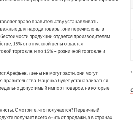
тавляет право правительству устанавливать
важные для народа товары, они перечислены в
 себестоимости продукции отдается производителям
стве, 15% от отпускной цены отдается
овой торговле, и по 15% – розничной торговле и
«
т Арефьев, «цены не могут расти, они могут
ия правительства. Наценка будет устанавливаться
предельно допустимый импорт товаров, на которые
исты. Смотрите, что получается? Первичный
дукте получает всего 6–8% от продажи, а в странах