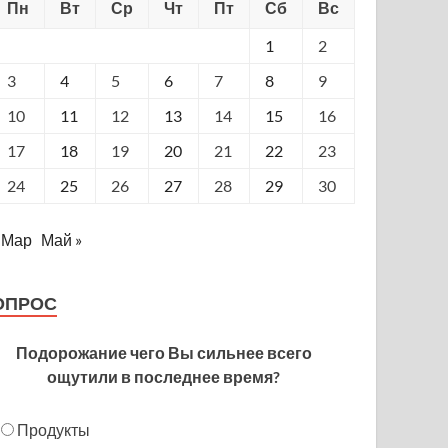
Пн
Вт
Ср
Чт
Пт
Сб
Вс
1
2
3
4
5
6
7
8
9
10
11
12
13
14
15
16
17
18
19
20
21
22
23
24
25
26
27
28
29
30
 Мар
Май »
ОПРОС
Подорожание чего Вы сильнее всего
ощутили в последнее время?
Продукты