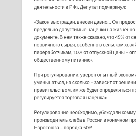
деятельности в РФ». Депутат подчеркнул:
«Закон выстрадан, внесен давно… Он предос
предельно допустимые наценки на жизненно 
документе. В нем также сказано, что 45% от
первичного сырья, особенно в сельском хозяй
переработчикам, 10% от отпускной цены – опт
общественному питанию».
При регулировании, уверен опытный экономис
уменьшаться, на сколько – зависит от решен
правительством, им же будет определяться 
регулируется торговая наценка».
Регулирование необходимо, убеждали коммун
производитель хлеба в России в конечном про
Евросоюза – порядка 50%.