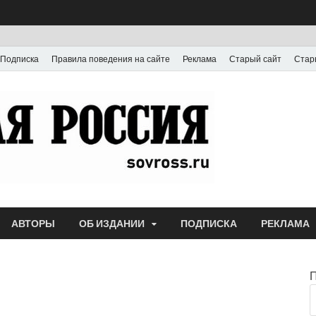
Подписка
Правила поведения на сайте
Реклама
Старый сайт
Стар
Газета
Выпускается с июля
АВТОРЫ
ОБ ИЗДАНИИ
ПОДПИСКА
РЕКЛАМА