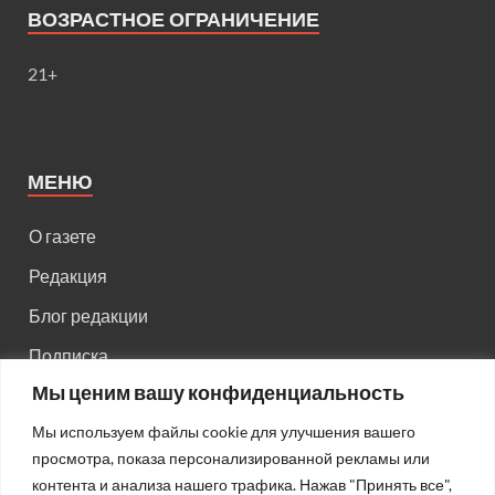
ВОЗРАСТНОЕ ОГРАНИЧЕНИЕ
21+
МЕНЮ
О газете
Редакция
Блог редакции
Подписка
Мы ценим вашу конфиденциальность
Правила поведения на сайте
Мы используем файлы cookie для улучшения вашего
Реклама
просмотра, показа персонализированной рекламы или
Старый сайт
контента и анализа нашего трафика. Нажав "Принять все",