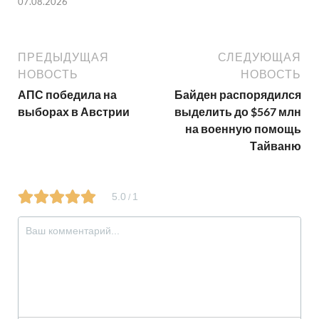
07.08.2026
ПРЕДЫДУЩАЯ
СЛЕДУЮЩАЯ
НОВОСТЬ
НОВОСТЬ
АПС победила на
Байден распорядился
выборах в Австрии
выделить до $567 млн
на военную помощь
Тайваню
5.0
1
/