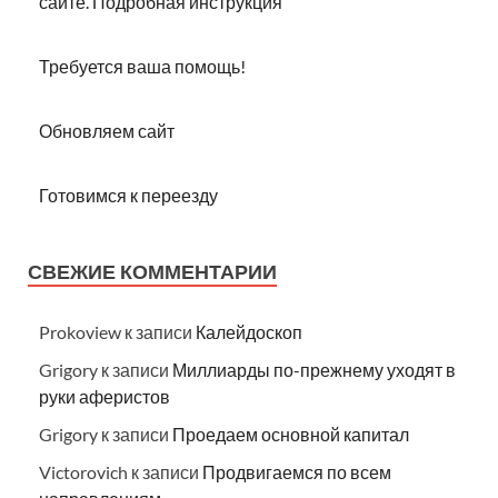
сайте. Подробная инструкция
Требуется ваша помощь!
Обновляем сайт
Готовимся к переезду
СВЕЖИЕ КОММЕНТАРИИ
Prokoview
к записи
Калейдоскоп
Grigory
к записи
Миллиарды по-прежнему уходят в
руки аферистов
Grigory
к записи
Проедаем основной капитал
Victorovich
к записи
Продвигаемся по всем