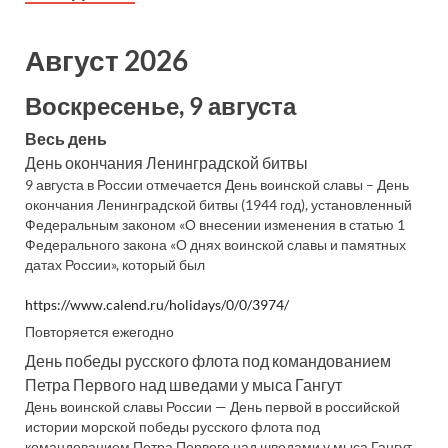
Август 2026
Воскресенье, 9 августа
Весь день
День окончания Ленинградской битвы
9 августа в России отмечается День воинской славы – День
окончания Ленинградской битвы (1944 год), установленный
Федеральным законом «О внесении изменения в статью 1
Федерального закона «О днях воинской славы и памятных
датах России», который был
https://www.calend.ru/holidays/0/0/3974/
Повторяется ежегодно
День победы русского флота под командованием
Петра Первого над шведами у мыса Гангут
День воинской славы России — День первой в российской
истории морской победы русского флота под
командованием Петра Первого над шведами у мыса Гангут