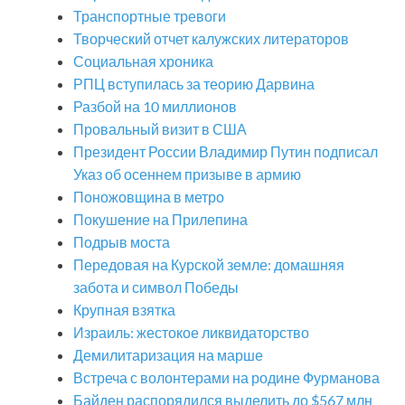
Транспортные тревоги
Творческий отчет калужских литераторов
Социальная хроника
РПЦ вступилась за теорию Дарвина
Разбой на 10 миллионов
Провальный визит в США
Президент России Владимир Путин подписал
Указ об осеннем призыве в армию
Поножовщина в метро
Покушение на Прилепина
Подрыв моста
Передовая на Курской земле: домашняя
забота и символ Победы
Крупная взятка
Израиль: жестокое ликвидаторство
Демилитаризация на марше
Встреча с волонтерами на родине Фурманова
Байден распорядился выделить до $567 млн