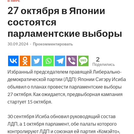
В МИРЕ
27 октября в Японии
состоятся
парламентские выборы
30.09.2024
-
Прокомментировать
2
Поделились
Избранный председателем правящей Либерально-
демократической партии (ЛДП) Японии Сигэру Исиба
объявил о планах провести парламентские выборы
27 октября. Как ожидается, предвыборная кампания
стартует 15 октября.
30 сентября Исиба обновил руководящий состав
ЛДП, а 1 октября парламент, обе палаты которого
контролируют ЛДП и союзная ей партия «Комэйто»,