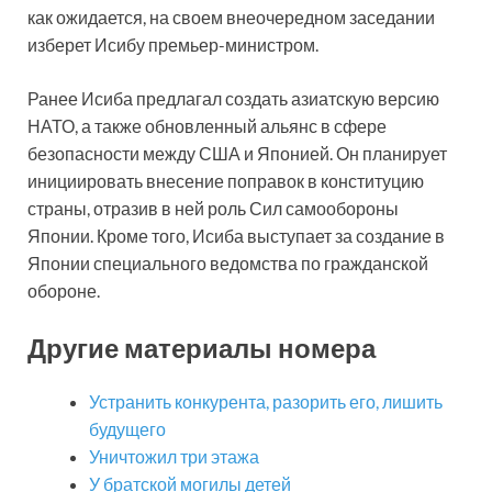
как ожидается, на своем внеочередном заседании
изберет Исибу премьер-министром.
Ранее Исиба предлагал создать азиатскую версию
НАТО, а также обновленный альянс в сфере
безопасности между США и Японией. Он планирует
инициировать внесение поправок в конституцию
страны, отразив в ней роль Сил самообороны
Японии. Кроме того, Исиба выступает за создание в
Японии специального ведомства по гражданской
обороне.
Другие материалы номера
Устранить конкурента, разорить его, лишить
будущего
Уничтожил три этажа
У братской могилы детей