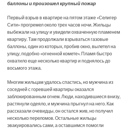
баллоны и произошел крупный пожар
Первый взрыв в квартире на пятом этаже «Селигер
Сити» прогремел около трех часов ночи. Жильцы
выбежали на улицу и увидели охваченную пламенем
квартиру. Там продолжали взрываться газовые
баллоны, один из которых, пробив окно, вылетел на
улицу, подобно «огненной комете». Пламя быстро
охватило еще несколько квартир и поднялось до
восьмого этажа.
Многим жильцам удалось спастись, но мужчина из
соседней с горевшей квартиры оказался
заблокированным огнем. Люди, находившиеся внизу,
растянули одеяло, и мужчина прыгнул на него. Как
рассказали очевидцы, он остался жив, но получил
несколько переломов. Остальные жильцы
эвакуировались сами, а оставшимся помогли