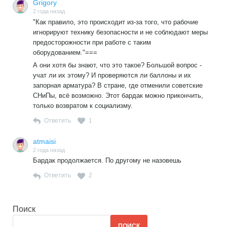
Grigory
2 года назад
"Как правило, это происходит из-за того, что рабочие
игнорируют технику безопасности и не соблюдают меры
предосторожности при работе с таким
оборудованием."===
А они хотя бы знают, что это такое? Большой вопрос -
учат ли их этому? И проверяются ли баллоны и их
запорная арматура? В стране, где отменили советские
СНиПы, всё возможно. Этот бардак можно прикончить,
только возвратом к социализму.
Ответить
1
atmaisi
2 года назад
Бардак продолжается. По другому не назовешь
Ответить
2
Поиск
ПОИСК