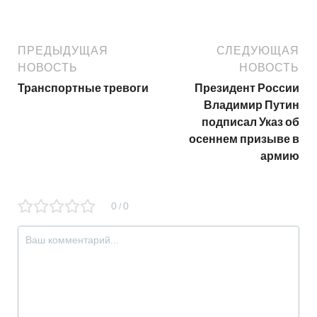
ПРЕДЫДУЩАЯ
СЛЕДУЮЩАЯ
НОВОСТЬ
НОВОСТЬ
Транспортные тревоги
Президент России
Владимир Путин
подписал Указ об
осеннем призыве в
армию
0
0
/