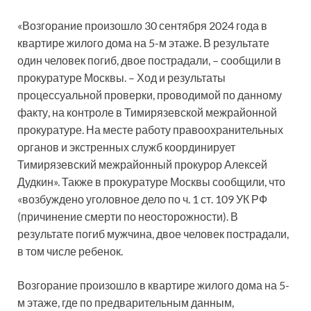
«Возгорание произошло 30 сентября 2024 года в
квартире жилого дома на 5-м этаже. В результате
один человек погиб, двое пострадали, – сообщили в
прокуратуре Москвы. – Ход и результаты
процессуальной проверки, проводимой по данному
факту, на контроле в Тимирязевской межрайонной
прокуратуре. На месте работу правоохранительных
органов и экстренных служб координирует
Тимирязевский межрайонный прокурор Алексей
Дудкин». Также в прокуратуре Москвы сообщили, что
«возбуждено уголовное дело по ч. 1 ст. 109 УК РФ
(причинение смерти по неосторожности). В
результате погиб мужчина, двое человек пострадали,
в том числе ребенок.
Возгорание произошло в квартире жилого дома на 5-
м этаже, где по предварительным данным,