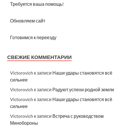
Требуется ваша помощь!
Обновляем сайт
Готовимся к переезду
СВЕЖИЕ КОММЕНТАРИИ
Victorovich
к записи
Наши удары становятся всё
сильнее
Victorovich
к записи
Радуют успехи родной земли
Victorovich
к записи
Наши удары становятся всё
сильнее
Victorovich
к записи
Встреча с руководством
Минобороны