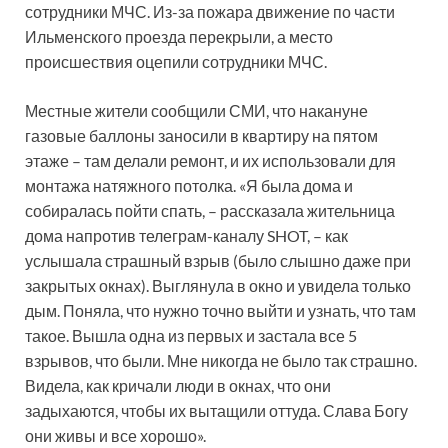
сотрудники МЧС. Из-за пожара движение по части
Ильменского проезда перекрыли, а место
происшествия оцепили сотрудники МЧС.
Местные жители сообщили СМИ, что накануне
газовые баллоны заносили в квартиру на пятом
этаже – там делали ремонт, и их использовали для
монтажа натяжного потолка. «Я была дома и
собиралась пойти спать, – рассказала жительница
дома напротив телеграм-каналу SHOT, – как
услышала страшный взрыв (было слышно даже при
закрытых окнах). Выглянула в окно и увидела только
дым. Поняла, что нужно точно выйти и узнать, что там
такое. Вышла одна из первых и застала все 5
взрывов, что были. Мне никогда не было так страшно.
Видела, как кричали люди в окнах, что они
задыхаются, чтобы их вытащили оттуда. Слава Богу
они живы и все хорошо».