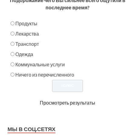
Подорожание чего Вы сильнее всего ощутили в
последнее время?
Продукты
Лекарства
Транспорт
Одежда
Коммунальные услуги
Ничего из перечисленного
Просмотреть результаты
МЫ В СОЦ.СЕТЯХ