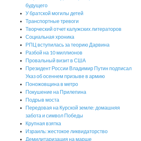
будущего
У братской могилы детей
Транспортные тревоги
Творческий отчет калужских литераторов
Социальная хроника
РПЦ вступилась за теорию Дарвина
Разбой на 10 миллионов
Провальный визит в США
Президент России Владимир Путин подписал
Указ об осеннем призыве в армию
Поножовщина в метро
Покушение на Прилепина
Подрыв моста
Передовая на Курской земле: домашняя
забота и символ Победы
Крупная взятка
Израиль: жестокое ликвидаторство
Демилитаризация на марше