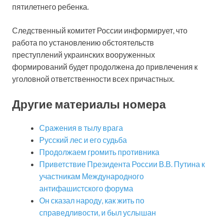
пятилетнего ребенка.
Следственный комитет России информирует, что
работа по установлению обстоятельств
преступлений украинских вооруженных
формирований будет продолжена до привлечения к
уголовной ответственности всех причастных.
Другие материалы номера
Сражения в тылу врага
Русский лес и его судьба
Продолжаем громить противника
Приветствие Президента России В.В. Путина к
участникам Международного
антифашистского форума
Он сказал народу, как жить по
справедливости, и был услышан