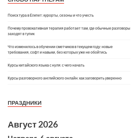
Поиск тура в Египет: курорты, сезоны и что учесть
Почему провокативная терапия работает там, где обычные разговоры
заходят в тупик
Что изменилось в обучении сметчиков в текущем году: новые
требования, софт и навыки, без которых уже не обойтись
Курсы китайского языка с нуля: с чего начать
Курсы разговорного английского онлайн: как заговорить уверенно
ПРАЗДНИКИ
Август 2026