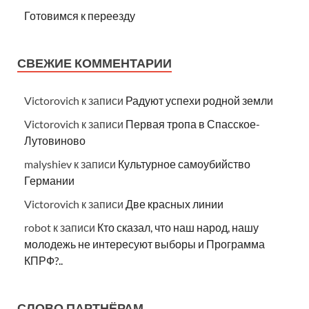
Готовимся к переезду
СВЕЖИЕ КОММЕНТАРИИ
Victorovich
к записи
Радуют успехи родной земли
Victorovich
к записи
Первая тропа в Спасское-
Лутовиново
malyshiev
к записи
Культурное самоубийство
Германии
Victorovich
к записи
Две красных линии
robot
к записи
Кто сказал, что наш народ, нашу
молодежь не интересуют выборы и Программа
КПРФ?..
СЛОВО ПАРТНЁРАМ