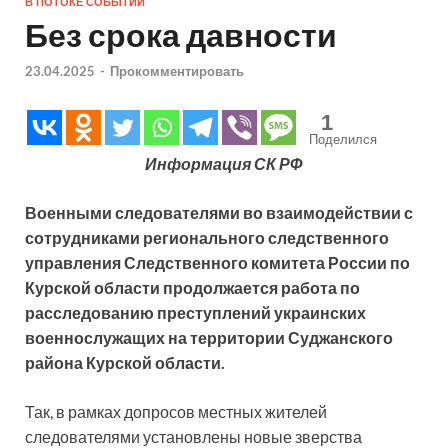
В ПОТОКЕ СОБЫТИЙ
Без срока давности
23.04.2025
-
Прокомментировать
1
Поделился
Информация СК РФ
Военными следователями во взаимодействии с
сотрудниками регионального следственного
управления Следственного комитета России по
Курской области продолжается работа по
расследованию преступлений украинских
военнослужащих на территории Суджанского
района Курской области.
Так, в рамках допросов местных жителей
следователями установлены новые зверства