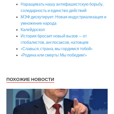
Наращивать нашу антифашистскую борьбу,
солидарность и единство действий
МЭФ дискутирует: Новая индустриализация и
умножение народа
Калейдоскоп
История бросает новый вызов — от
глобалистов, англосаксов, натовцев
«Славься, страна, мы гордимся тобой»
«Родина или смерть! Мы победим!»
ПОХОЖИЕ НОВОСТИ