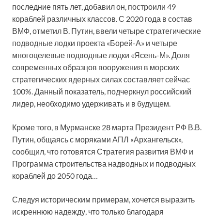
последние пять лет, добавил он, построили 49
кораблей различных классов. С 2020 года в состав
ВМФ, отметил В. Путин, ввели четыре стратегические
подводные лодки проекта «Борей-А» и четыре
многоцелевые подводные лодки «Ясень-М». Доля
современных образцов вооружения в морских
стратегических ядерных силах составляет сейчас
100%. Данный показатель, подчеркнул российский
лидер, необходимо удерживать и в будущем.
Кроме того, в Мурманске 28 марта Президент РФ В.В.
Путин, общаясь с моряками АПЛ «Архангельск»,
сообщил, что готовятся Стратегия развития ВМФ и
Программа строительства надводных и подводных
кораблей до 2050 года…
Следуя историческим примерам, хочется выразить
искреннюю надежду, что только благодаря