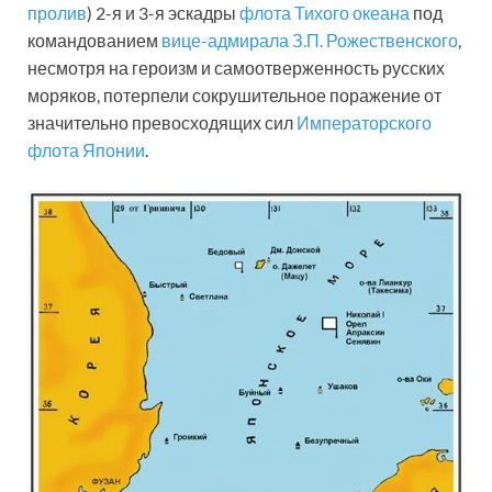
пролив
) 2-я и 3-я эскадры
флота Тихого океана
под
командованием
вице-адмирала
З.П. Рожественского
,
несмотря на героизм и самоотверженность русских
моряков, потерпели сокрушительное поражение от
значительно превосходящих сил
Императорского
флота Японии
.