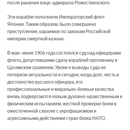
после ранения вице-адмирала Рожественского.
Эти корабли пополнили Императорский флот
Японии. Таким образом, было совершено
преступление, караемое по законам Российской
империи смертной казнью.
В мае–июне 1906 года состоялся суд над офицерами
флота, допустившими сдачу кораблей противнику в
Цусимском сражении. Уроки и выводы суда не
потеряли актуальности и сегодня, когда долг, честь и
достоинство русского офицера, его
профессиональные и морально-боевые качества
вновь подвергаются новым духовно-нравственным и
физическим испытаниям, жесткой проверке боем в
ожесточенной схватке с укрофашизмом и
агрессивными действиями стран блока НАТО.