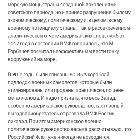
морскую мощь страны созданной поколениями
советского периода, но и принес разрушение былому
экономическому, политическому и, в целом, всему
военному потенциалу страны. Так, в рассекреченном
аналитическом отчете американских спецслужб от
2017 года о состоянии ВМФ говорилось, что М.
Горбачёв посчитал неэффективным вести гонку
вооружений на море.
В 90-е годы были списаны 80-85% кораблей,
подлодок, военных самолетов, которые были
утилизированы или проданы практически, по цене
металлолома. И надо признать, что весь Запад,
особенно американское руководство, как главный
выгодоприобретатель от развала ВМФ России,
ликовал. При этом американское военно-
политическое руководство весьма рассчитывало, что
Российский Флот уже никогда не возродится.