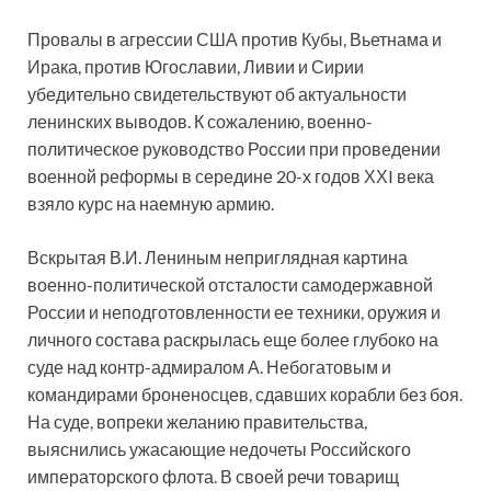
Провалы в агрессии США против Кубы, Вьетнама и
Ирака, против Югославии, Ливии и Сирии
убедительно свидетельствуют об актуальности
ленинских выводов. К сожалению, военно-
политическое руководство России при проведении
военной реформы в середине 20-х годов ХХI века
взяло курс на наемную армию.
Вскрытая В.И. Лениным неприглядная картина
военно-политической отсталости самодержавной
России и неподготовленности ее техники, оружия и
личного состава раскрылась еще более глубоко на
суде над контр-адмиралом А. Небогатовым и
командирами броненосцев, сдавших корабли без боя.
На суде, вопреки желанию правительства,
выяснились ужасающие недочеты Российского
императорского флота. В своей речи товарищ