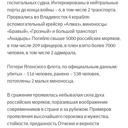
госпитальных судна. Интернированы в нейтральные
порты до конца войны – 6, в том числе 2 транспорта.
Прорвались во Владивосток 4 корабля:
вспомогательный крейсер «Алмаз», миноносцы
«Бравый», «Грозный» и большой транспорт
«Анадырь». Погибло свыше 5000 российских моряков,
в том числе 209 офицеров, в плен взято более 7000
человек, в том числе 2 адмирала.
Потери Японского флота, по официальным данным:
убитых – 116 человек, ранено – 538 человек,
потоплены 2 малых миноносца.
В сражении проявилась небывалая сила духа
российских моряков, поразившая воображение
современников в стране и за рубежом. Примеров
проявления высочайшего героизма и мужества,
стойкости, преданность Отчизне и верности