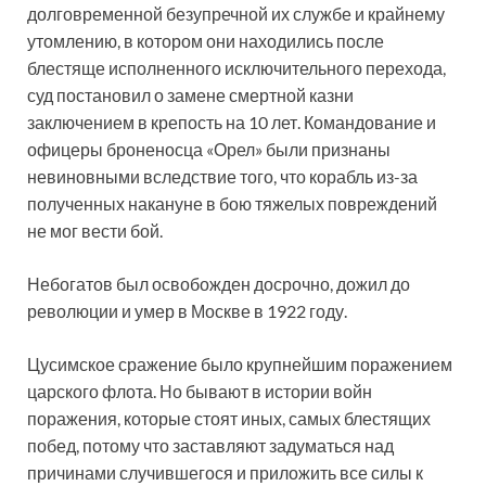
долговременной безупречной их службе и крайнему
утомлению, в котором они находились после
блестяще исполненного исключительного перехода,
суд постановил о замене смертной казни
заключением в крепость на 10 лет. Командование и
офицеры броненосца «Орел» были признаны
невиновными вследствие того, что корабль из-за
полученных накануне в бою тяжелых повреждений
не мог вести бой.
Небогатов был освобожден досрочно, дожил до
революции и умер в Москве в 1922 году.
Цусимское сражение было крупнейшим поражением
царского флота. Но бывают в истории войн
поражения, которые стоят иных, самых блестящих
побед, потому что заставляют задуматься над
причинами случившегося и приложить все силы к