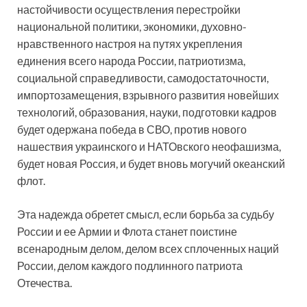
настойчивости осуществления перестройки
национальной политики, экономики, духовно-
нравственного настроя на путях укрепления
единения всего народа России, патриотизма,
социальной справедливости, самодостаточности,
импортозамещения, взрывного развития новейших
технологий, образования, науки, подготовки кадров
будет одержана победа в СВО, против нового
нашествия украинского и НАТОвского неофашизма,
будет новая Россия, и будет вновь могучий океанский
флот.
Эта надежда обретет смысл, если борьба за судьбу
России и ее Армии и Флота станет поистине
всенародным делом, делом всех сплоченных наций
России, делом каждого подлинного патриота
Отечества.