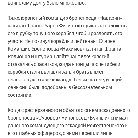
воинскому долгу было множество.
Тяжелораненый командир броненосца «Наварин»
капитан 1 ранга барон Фитингоф приказал положить
его в рубку тонущего корабля, чтобы разделить его
участь. Не покинул корабля и лейтенант Огарев.
Командир броненосца «Нахимов» капитан 1 ранга
Родионов и штурман лейтенант Клочковский
отказались спасаться, когда японцы после гибели
корабля стали вылавливать и брать в плен
плавающую в воде команду. Только на следующий
день они были подобраны в бессознательном
состоянии.
Когда с растерзанного и объятого огнем эскадренного
броненосца «Суворов» миноносец «Буйный» снимал
раненого командующего эскадрой Рожественского и
его штабных офицеров, с ними перешли лишь