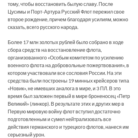
тому, чтобы восстановить былую славу. После
Цусимы и Порт-Артура Русский Флот пережил свое
второе рождение, причем благодаря усилиям, можно
сказать, всего русского народа.
Более 17 млн золотых рублей было собрано в ходе
сбора средств на восстановление флота,
организованного «Особым комитетом по усилению
военного флота на добровольные пожертвования», в
котором участвовали все сословия России. На эти
средства были построены 19 минных крейсеров типа
«Новик», не имевших аналога в мире, и 3 ПЛ. В это
время был заложен первый в мире броненосец «Петр
Великий» (линкор). В результате этих и других мер в
Первую мировую войну флот вступил достаточно
подготовленным и сумел нейтрализовать все
действия германского и турецкого флотов, нанеся им
серьезный урон.