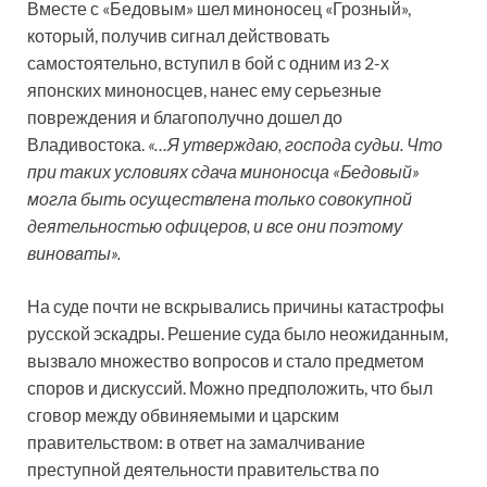
Вместе с «Бедовым» шел миноносец «Грозный»,
который, получив сигнал действовать
самостоятельно, вступил в бой с одним из 2-х
японских миноносцев, нанес ему серьезные
повреждения и благополучно дошел до
Владивостока.
«…Я утверждаю, господа судьи. Что
при таких условиях сдача миноносца «Бедовый»
могла быть осуществлена только совокупной
деятельностью офицеров, и все они поэтому
виноваты».
На суде почти не вскрывались причины катастрофы
русской эскадры. Решение суда было неожиданным,
вызвало множество вопросов и стало предметом
споров и дискуссий. Можно предположить, что был
сговор между обвиняемыми и царским
правительством: в ответ на замалчивание
преступной деятельности правительства по