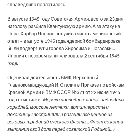
справедливо поплатилось.
В августе 1945 году Советская Армия, всего за 23 дня,
наголову разбила Квантунскую армию. А за атаку на
Перл-Харбор Япония получила чисто американский
ответ – в августе 1945 года ядерной бомбардировке
были подвергнуты города Хиросима и Нагасаки…
Япония с позором капитулировала 2 сентября 1945
года.
Оценивая деятельность ВМФ, Верховный
Главнокомандующий И. Сталин в Приказе по войскам
Красной Армии и ВМФ СССР №371 от 22 июня 1945
года отметил:
«…Моряки подводных лодок, надводных
кораблей, морские летчики, артиллеристы и
пехотинцы восприняли и развили всё ценное из
вековых традиций русского флота… Флот до конца
выполнил свой долг перед советской Родиной…»