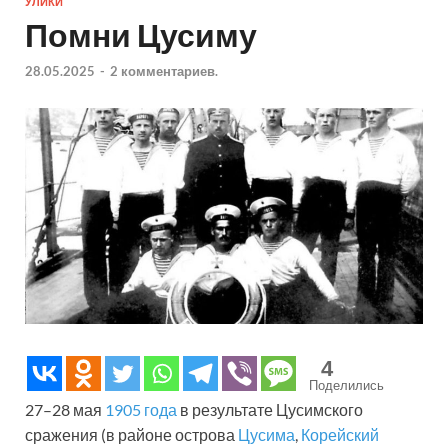
УЛИКИ
Помни Цусиму
28.05.2025
-
2 комментариев.
4
Поделились
27–28 мая
1905 года
в результате Цусимского
сражения (в районе острова
Цусима
,
Корейский