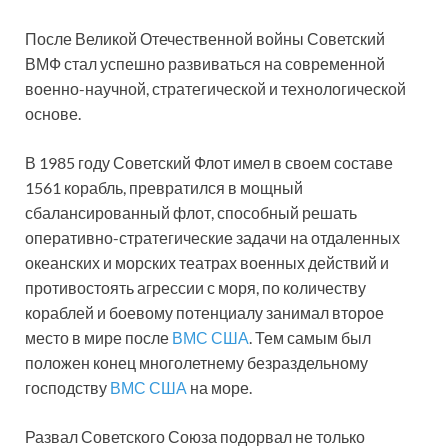
После Великой Отечественной войны Советский
ВМФ стал успешно развиваться на современной
военно-научной, стратегической и технологической
основе.
В 1985 году Советский Флот имел в своем составе
1561 корабль, превратился в мощный
сбалансированный флот, способный решать
оперативно-стратегические задачи на отдаленных
океанских и морских театрах военных действий и
противостоять агрессии с моря, по количеству
кораблей и боевому потенциалу занимал второе
место в мире после
ВМС США
. Тем самым был
положен конец многолетнему безраздельному
господству
ВМС США
на море.
Развал Советского Союза подорвал не только