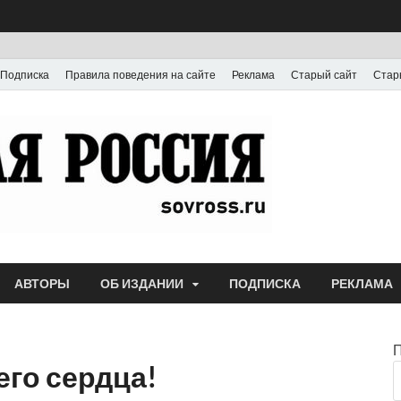
Подписка
Правила поведения на сайте
Реклама
Старый сайт
Стар
Газета
Выпускается с июля
АВТОРЫ
ОБ ИЗДАНИИ
ПОДПИСКА
РЕКЛАМА
его сердца!