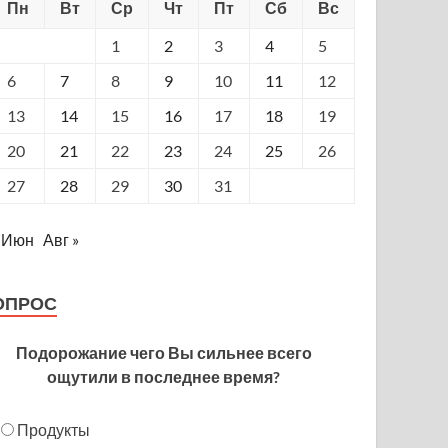
Пн
Вт
Ср
Чт
Пт
Сб
Вс
1
2
3
4
5
6
7
8
9
10
11
12
13
14
15
16
17
18
19
20
21
22
23
24
25
26
27
28
29
30
31
 Июн
Авг »
ОПРОС
Подорожание чего Вы сильнее всего
ощутили в последнее время?
Продукты