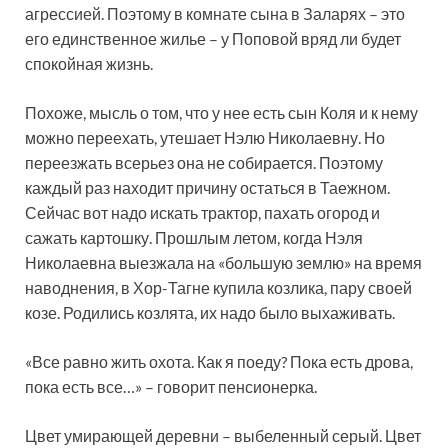
агрессией. Поэтому в комнате сына в Заларях – это
его единственное жилье – у Поповой вряд ли будет
спокойная жизнь.
Похоже, мысль о том, что у нее есть сын Коля и к нему
можно переехать, утешает Нэлю Николаевну. Но
переезжать всерьез она не собирается. Поэтому
каждый раз находит причину остаться в Таежном.
Сейчас вот надо искать трактор, пахать огород и
сажать картошку. Прошлым летом, когда Нэля
Николаевна выезжала на «большую землю» на время
наводнения, в Хор-Тагне купила козлика, пару своей
козе. Родились козлята, их надо было выхаживать.
«Все равно жить охота. Как я поеду? Пока есть дрова,
пока есть все…» – говорит пенсионерка.
Цвет умирающей деревни – выбеленный серый. Цвет