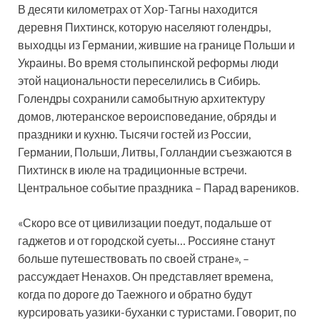
В десяти километрах от Хор-Тагны находится
деревня Пихтинск, которую населяют голендры,
выходцы из Германии, жившие на границе Польши и
Украины. Во время столыпинской реформы люди
этой национальности переселились в Сибирь.
Голендры сохранили самобытную архитектуру
домов, лютеранское вероисповедание, обряды и
праздники и кухню. Тысячи гостей из России,
Германии, Польши, Литвы, Голландии съезжаются в
Пихтинск в июле на традиционные встречи.
Центральное событие праздника – Парад вареников.
«Скоро все от цивилизации поедут, подальше от
гаджетов и от городской суеты… Россияне станут
больше путешествовать по своей стране», –
рассуждает Ненахов. Он представляет времена,
когда по дороге до Таежного и обратно будут
курсировать уазики-буханки с туристами. Говорит, по