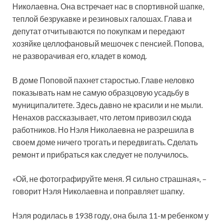
Николаевна. Она встречает нас в спортивной шапке,
теплой безрукавке и резиновых галошах. Глава и
депутат отчитываются по покупкам и передают
хозяйке целлофановый мешочек с пенсией. Попова,
не разворачивая его, кладет в комод.
В доме Поповой пахнет старостью. Главе неловко
показывать нам не самую образцовую усадьбу в
муниципалитете. Здесь давно не красили и не мыли.
Ненахов рассказывает, что летом привозил сюда
работников. Но Нэля Николаевна не разрешила в
своем доме ничего трогать и передвигать. Сделать
ремонт и прибраться как следует не получилось.
«Ой, не фотографируйте меня. Я сильно страшная», –
говорит Нэля Николаевна и поправляет шапку.
Нэля родилась в 1938 году, она была 11-м ребенком у