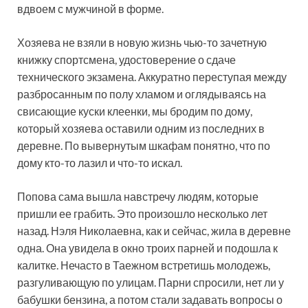
вдвоем с мужчиной в форме.
Хозяева не взяли в новую жизнь чью-то зачетную
книжку спортсмена, удостоверение о сдаче
технического экзамена. Аккуратно переступая между
разбросанным по полу хламом и оглядываясь на
свисающие куски клеенки, мы бродим по дому,
который хозяева оставили одним из последних в
деревне. По вывернутым шкафам понятно, что по
дому кто-то лазил и что-то искал.
Попова сама вышла навстречу людям, которые
пришли ее грабить. Это произошло несколько лет
назад. Нэля Николаевна, как и сейчас, жила в деревне
одна. Она увидела в окно троих парней и подошла к
калитке. Нечасто в Таежном встретишь молодежь,
разгуливающую по улицам. Парни спросили, нет ли у
бабушки бензина, а потом стали задавать вопросы о