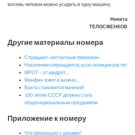
восемь человек можно усадить в одну машину.
Никита
ТЕЛОСЖЕНКОВ
Другие материалы номера
Стращают «негласным приказом»
Население сокращается, штат полиции растет
МРОТ – от щедрот…
Минфин зовет в казино…
Вахта становится мачехой
100-летие СССР должно стать
общенациональным праздником
Приложение к номеру
Что произошло с ценами?