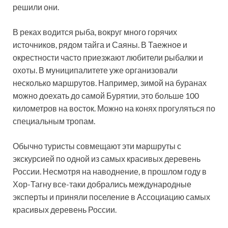
решили они.
В реках водится рыба, вокруг много горячих
источников, рядом тайга и Саяны. В Таежное и
окрестности часто приезжают любители рыбалки и
охоты. В муниципалитете уже организовали
несколько маршрутов. Например, зимой на буранах
можно доехать до самой Бурятии, это больше 100
километров на восток. Можно на конях прогуляться по
специальным тропам.
Обычно туристы совмещают эти маршруты с
экскурсией по одной из самых красивых деревень
России. Несмотря на наводнение, в прошлом году в
Хор-Тагну все-таки добрались международные
эксперты и приняли поселение в Ассоциацию самых
красивых деревень России.