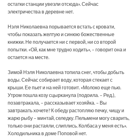
остатки станции увезли отсюда». Сейчас
электричества в деревне нет.
Нэля Николаевна порывается встать с кровати,
чтобы показать желтую и синюю божественные
книжки. Не получается ни с первой, ни со второй
попытки. «Ой, как мне трудно ходить», – говорит она и
остается на месте.
Зимой Нэля Николаевна топила снег, чтобы добыть
воды. Сейчас собирает воду, которая стекает с
крыши. Ее пьет и на ней готовит. «Молоко еще пью.
Утром пошла козу сцырканула (подоила. – Ред.),
позавтракала, – рассказывает хозяйка. – Вы
завтракать хочете? К обеду растопляю печку, чищу и
жарю рыбу – минтай, селедку. Пельмени могу сварить,
только они растаяли, слиплись. Колбаса у меня есть».
Холодильника в доме Поповой нет.