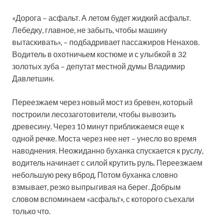
«Дорога – асфальт. А летом будет жидкий асфальт.
Лебедку, главное, не забыть, чтобы машину
вытаскивать», – подбадривает пассажиров Ненахов.
Водитель в охотничьем костюме и с улыбкой в 32
золотых зуба – депутат местной думы Владимир
Давлетшин.
Переезжаем через новый мост из бревен, который
построили лесозаготовители, чтобы вывозить
древесину. Через 10 минут приближаемся еще к
одной речке. Моста через нее нет – унесло во время
наводнения. Неожиданно буханка спускается к руслу,
водитель начинает с силой крутить руль. Переезжаем
небольшую реку вброд. Потом буханка словно
взмывает, резко выпрыгивая на берег. Добрым
словом вспоминаем «асфальт», с которого съехали
только что.