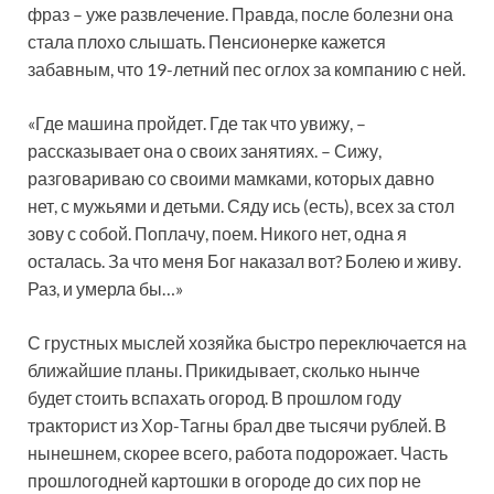
фраз – уже развлечение. Правда, после болезни она
стала плохо слышать. Пенсионерке кажется
забавным, что 19-летний пес оглох за компанию с ней.
«Где машина пройдет. Где так что увижу, –
рассказывает она о своих занятиях. – Сижу,
разговариваю со своими мамками, которых давно
нет, с мужьями и детьми. Сяду ись (есть), всех за стол
зову с собой. Поплачу, поем. Никого нет, одна я
осталась. За что меня Бог наказал вот? Болею и живу.
Раз, и умерла бы…»
С грустных мыслей хозяйка быстро переключается на
ближайшие планы. Прикидывает, сколько нынче
будет стоить вспахать огород. В прошлом году
тракторист из Хор-Тагны брал две тысячи рублей. В
нынешнем, скорее всего, работа подорожает. Часть
прошлогодней картошки в огороде до сих пор не