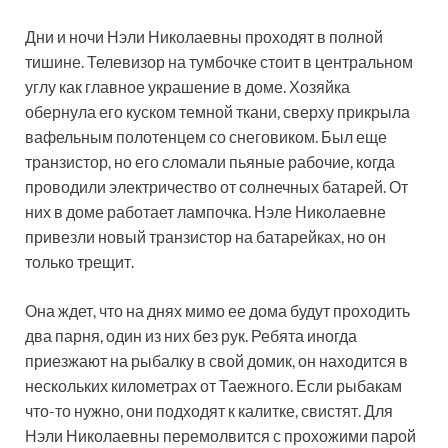
Дни и ночи Нэли Николаевны проходят в полной
тишине. Телевизор на тумбочке стоит в центральном
углу как главное украшение в доме. Хозяйка
обернула его куском темной ткани, сверху прикрыла
вафельным полотенцем со снеговиком. Был еще
транзистор, но его сломали пьяные рабочие, когда
проводили электричество от солнечных батарей. От
них в доме работает лампочка. Нэле Николаевне
привезли новый транзистор на батарейках, но он
только трещит.
Она ждет, что на днях мимо ее дома будут проходить
два парня, один из них без рук. Ребята иногда
приезжают на рыбалку в свой домик, он находится в
нескольких километрах от Таежного. Если рыбакам
что-то нужно, они подходят к калитке, свистят. Для
Нэли Николаевны перемолвится с прохожими парой