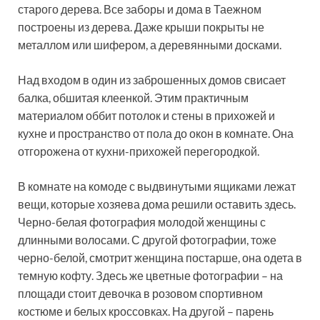
старого дерева. Все заборы и дома в Таежном
построены из дерева. Даже крыши покрыты не
металлом или шифером, а деревянными досками.
Над входом в один из заброшенных домов свисает
балка, обшитая клеенкой. Этим практичным
материалом оббит потолок и стены в прихожей и
кухне и пространство от пола до окон в комнате. Она
отгорожена от кухни-прихожей перегородкой.
В комнате на комоде с выдвинутыми ящиками лежат
вещи, которые хозяева дома решили оставить здесь.
Черно-белая фотография молодой женщины с
длинными волосами. С другой фотографии, тоже
черно-белой, смотрит женщина постарше, она одета в
темную кофту. Здесь же цветные фотографии – на
площади стоит девочка в розовом спортивном
костюме и белых кроссовках. На другой – парень