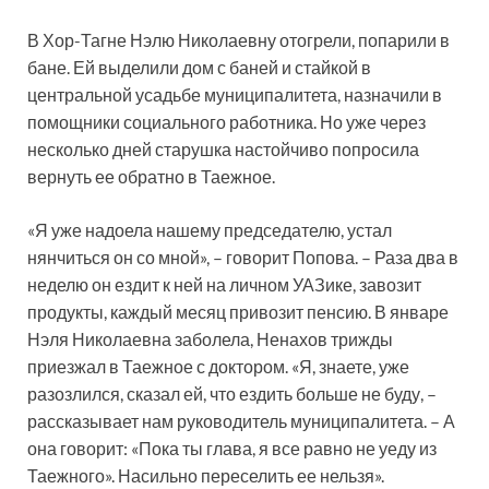
В Хор-Тагне Нэлю Николаевну отогрели, попарили в
бане. Ей выделили дом с баней и стайкой в
центральной усадьбе муниципалитета, назначили в
помощники социального работника. Но уже через
несколько дней старушка настойчиво попросила
вернуть ее обратно в Таежное.
«Я уже надоела нашему председателю, устал
нянчиться он со мной», – говорит Попова. – Раза два в
неделю он ездит к ней на личном УАЗике, завозит
продукты, каждый месяц привозит пенсию. В январе
Нэля Николаевна заболела, Ненахов трижды
приезжал в Таежное с доктором. «Я, знаете, уже
разозлился, сказал ей, что ездить больше не буду, –
рассказывает нам руководитель муниципалитета. – А
она говорит: «Пока ты глава, я все равно не уеду из
Таежного». Насильно переселить ее нельзя».