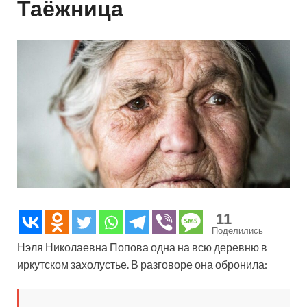
Таёжница
11
Поделились
Нэля Николаевна Попова одна на всю деревню в
иркутском захолустье. В разговоре она обронила: