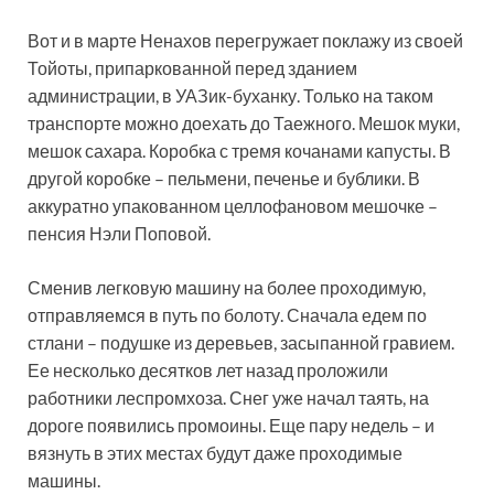
Вот и в марте Ненахов перегружает поклажу из своей
Тойоты, припаркованной перед зданием
администрации, в УАЗик-буханку. Только на таком
транспорте можно доехать до Таежного. Мешок муки,
мешок сахара. Коробка с тремя кочанами капусты. В
другой коробке – пельмени, печенье и бублики. В
аккуратно упакованном целлофановом мешочке –
пенсия Нэли Поповой.
Сменив легковую машину на более проходимую,
отправляемся в путь по болоту. Сначала едем по
стлани – подушке из деревьев, засыпанной гравием.
Ее несколько десятков лет назад проложили
работники леспромхоза. Снег уже начал таять, на
дороге появились промоины. Еще пару недель – и
вязнуть в этих местах будут даже проходимые
машины.