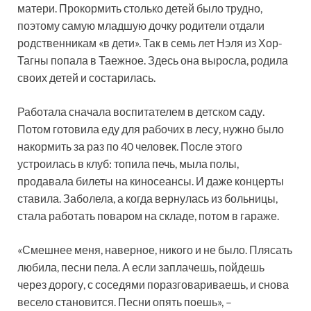
матери. Прокормить столько детей было трудно,
поэтому самую младшую дочку родители отдали
родственникам «в дети». Так в семь лет Нэля из Хор-
Тагны попала в Таежное. Здесь она выросла, родила
своих детей и состарилась.
Работала сначала воспитателем в детском саду.
Потом готовила еду для рабочих в лесу, нужно было
накормить за раз по 40 человек. После этого
устроилась в клуб: топила печь, мыла полы,
продавала билеты на киносеансы. И даже концерты
ставила. Заболела, а когда вернулась из больницы,
стала работать поваром на складе, потом в гараже.
«Смешнее меня, наверное, никого и не было. Плясать
любила, песни пела. А если заплачешь, пойдешь
через дорогу, с соседями поразговариваешь, и снова
весело становится. Песни опять поешь», –