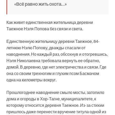
«Всё равно жить охота…»
Как живет единственная жительница деревни
Таежное Нэля Попова без связи и света.
Единственную жительницу деревни Таежное, 84-
летнюю Нэлю Попову, дважды спасали от
наводнения. Но каждый раз, обсохнув и отогревшись,
Нэля Николаевна требовала вернуть ее обратно,
домой. В деревню, где нет электричества и связи. Где
она со своим трехногим и глухим псом Басмачом
одна на километры вокруг.
Прошлогоднее наводнение смыло мосты, затопило
дома и огороды в Хор-Тагне, муниципалитете, к
которому относится деревня Таежное. Из-за стихии
пришлось даже перенести вручение титула одной из