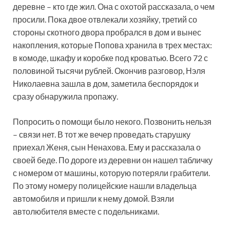
деревне – кто где жил. Она с охотой рассказала, о чем
просили. Пока двое отвлекали хозяйку, третий со
стороны скотного двора пробрался в дом и вынес
накопления, которые Попова хранила в трех местах:
в комоде, шкафу и коробке под кроватью. Всего 72 с
половиной тысячи рублей. Окончив разговор, Нэля
Николаевна зашла в дом, заметила беспорядок и
сразу обнаружила пропажу.
Попросить о помощи было некого. Позвонить нельзя
– связи нет. В тот же вечер проведать старушку
приехал Женя, сын Ненахова. Ему и рассказала о
своей беде. По дороге из деревни он нашел табличку
с номером от машины, которую потеряли грабители.
По этому номеру полицейские нашли владельца
автомобиля и пришли к нему домой. Взяли
автолюбителя вместе с подельниками.