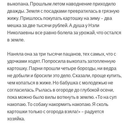
выкопана. Прошлым летом наводнение приходило
дважды. Земля с посадками превратилась в грязную
жижу. Пришлось покупать картошку на зиму – два
мешка за две тысячи рублей. А душа у Нэли
Николаевны все равно болела за урожай, что остался
в земле.
Наняла она за три тысячи пацанов, тех самых, что с
удочками ходят. Попросила выкопать затопленную
картошку. Парни прошли четыре борозды, ни ведра
не добыли и бросили это дело. Сказали, проще купить,
чем копаться в жиже. Но бабушка с молодежью не
согласилась. Рылась в огороде до глубокой осени,
пока можно было вилы воткнуть в землю. «То на суп
накопаю. То собаку накормить накопаю. Я сколь
картошки только с огорода взяла!» – радуется
хозяйка.