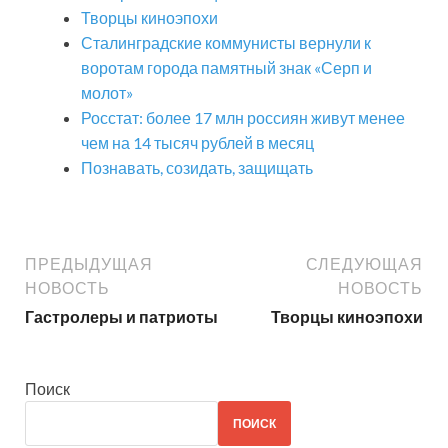
Творцы киноэпохи
Сталинградские коммунисты вернули к
воротам города памятный знак «Серп и
молот»
Росстат: более 17 млн россиян живут менее
чем на 14 тысяч рублей в месяц
Познавать, созидать, защищать
ПРЕДЫДУЩАЯ
СЛЕДУЮЩАЯ
НОВОСТЬ
НОВОСТЬ
Гастролеры и патриоты
Творцы киноэпохи
Поиск
ПОИСК