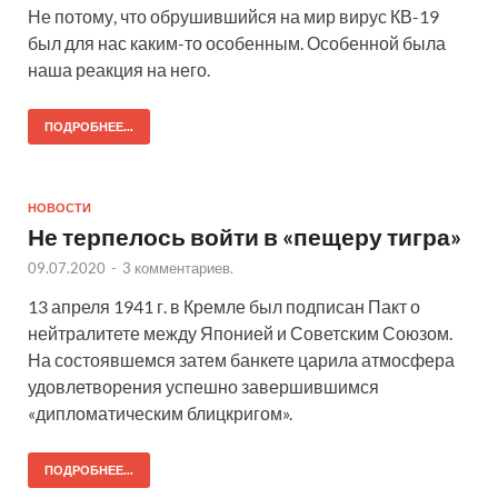
Не потому, что обрушившийся на мир вирус КВ-19
был для нас каким-то особенным. Особенной была
наша реакция на него.
ПОДРОБНЕЕ...
НОВОСТИ
Не терпелось войти в «пещеру тигра»
09.07.2020
-
3 комментариев.
13 апреля 1941 г. в Кремле был подписан Пакт о
нейтралитете между Японией и Советским Союзом.
На состоявшемся затем банкете царила атмосфера
удовлетворения успешно завершившимся
«дипломатическим блицкригом».
ПОДРОБНЕЕ...