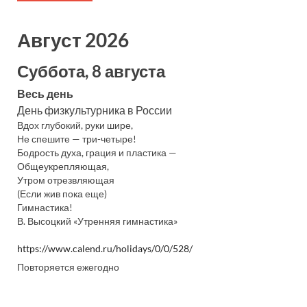
Август 2026
Суббота, 8 августа
Весь день
День физкультурника в России
Вдох глубокий, руки шире,
Не спешите — три-четыре!
Бодрость духа, грация и пластика —
Общеукрепляющая,
Утром отрезвляющая
(Если жив пока еще)
Гимнастика!
В. Высоцкий «Утренняя гимнастика»
https://www.calend.ru/holidays/0/0/528/
Повторяется ежегодно