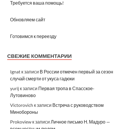
Требуется ваша помощь!
Обновляем сайт
Готовимся к переезду
СВЕЖИЕ КОММЕНТАРИИ
Ignat
к записи
В России отмечен первый за сезон
случай смерти от укуса гадюки
yurij
к записи
Первая тропа в Спасское-
Лутовиново
Victorovich
к записи
Встреча с руководством
Минобороны
Prokoview
к записи
Личное письмо Н. Мадуро —
всем честным людям