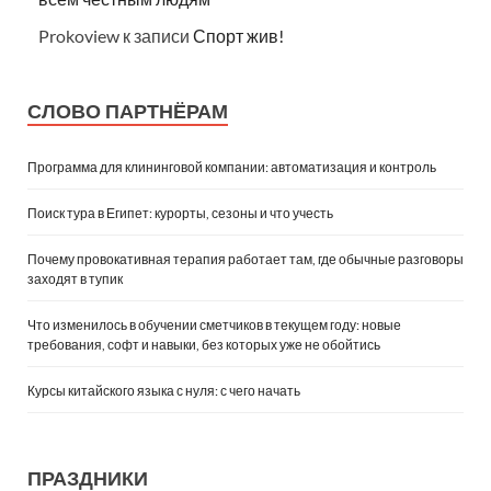
Prokoview
к записи
Спорт жив!
СЛОВО ПАРТНЁРАМ
Программа для клининговой компании: автоматизация и контроль
Поиск тура в Египет: курорты, сезоны и что учесть
Почему провокативная терапия работает там, где обычные разговоры
заходят в тупик
Что изменилось в обучении сметчиков в текущем году: новые
требования, софт и навыки, без которых уже не обойтись
Курсы китайского языка с нуля: с чего начать
ПРАЗДНИКИ