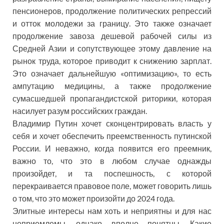
пенсионеров, продолжение политических репрессий
и отток молодежи за границу. Это также означает
продолжение завоза дешевой рабочей силы из
Средней Азии и сопутствующее этому давление на
рынок труда, которое приводит к снижению зарплат.
Это означает дальнейшую «оптимизацию», то есть
ампутацию медицины, а также продолжение
сумасшедшей пропагандистской риторики, которая
насилует разум российских граждан.
Владимир Путин хочет сконцентрировать власть у
себя и хочет обеспечить преемственность путинской
России. И неважно, когда появится его преемник,
важно то, что это в любом случае однажды
произойдет, и та поспешность, с которой
перекраивается правовое поле, может говорить лишь
о том, что это может произойти до 2024 года.
Элитные интересы нам хоть и неприятны и для нас
неприемлемы, однако вполне понятны. Какие