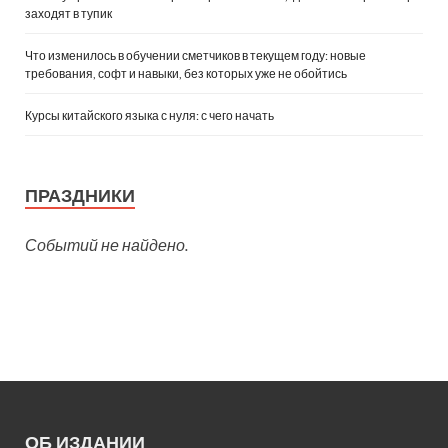
заходят в тупик
Что изменилось в обучении сметчиков в текущем году: новые
требования, софт и навыки, без которых уже не обойтись
Курсы китайского языка с нуля: с чего начать
ПРАЗДНИКИ
Событий не найдено.
ОБ ИЗДАНИИ