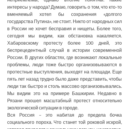
интересы у народа? Думаю, говорить о том, что кто-то
вменяемый хотел бы сохранения «долгого
государства Путина», не стоит. Никто от народных сил
в России не хочет бесправия и нищеты. Более того,
сегодня мы видим, как обстановка накаляется.
Хабаровскому протесту более 100 дней, это
беспрецедентный случай в истории современной
России. В других областях, где возникают локальные
проблемы, люди тоже быстро организовываются в
протестные выступления, выходят на площади. Еще
пять лет назад трудно было даже представить, чтобы
люди так быстро и столь массово организовывались.
Мы видим это на примере Башкирии. Недавно в
Рязани прошел масштабный протест относительно
экологической ситуации в городе.
Вся Россия – это набитая до предела бочка
социального пороха. Что станет той роковой искрой,