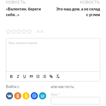
НОВОСТЬ
НОВОСТЬ
«Валентин, береги
Это наш дом, а не склад
себя…»
с углем
0
0
/
Войти с
или как гость:
Имя
*