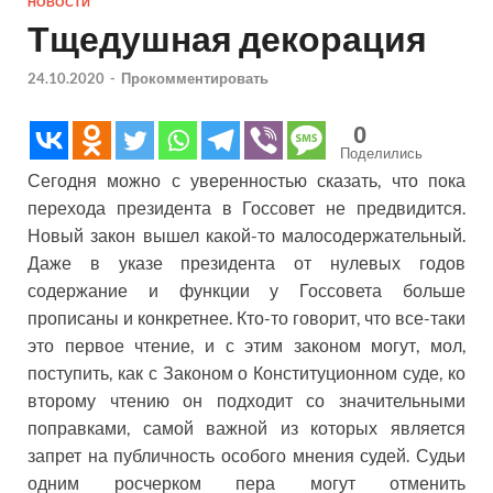
НОВОСТИ
Тщедушная декорация
24.10.2020
-
Прокомментировать
0
Поделились
Сегодня можно с уверенностью сказать, что пока
перехода президента в Госсовет не предвидится.
Новый закон вышел какой-то малосодержательный.
Даже в указе президента от нулевых годов
содержание и функции у Госсовета больше
прописаны и конкретнее. Кто-то говорит, что все-таки
это первое чтение, и с этим законом могут, мол,
поступить, как с Законом о Конституционном суде, ко
второму чтению он подходит со значительными
поправками, самой важной из которых является
запрет на публичность особого мнения судей. Судьи
одним росчерком пера могут отменить