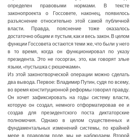
определен правовыми нормами. В тексте
законопроекта о Госсовете, наконец, появилось
разъяснение относительно этой самой публичной
власти. Правда, пояснение тоже оказалось
достаточно общим и пустым, как и весь закон. В целом
функции Госсовета остаются теми же, что были у него
в то время, когда он функционировал по указу
президента. Это не госорган, это, как говорят злые
языки, «пустышка с рюшечками».
Из этой законотворческой операции можно сделать
два вывода. Первое: Владимир Путин, судя по всему,
во время конституционной реформы говорил правду.
Он хочет зафиксировать на годы систему власти,
которую он создал, немного отформатировав ее и
создав для президентского поста диктаторские
полномочия. Однако в целом существенных и
фундаментальных изменений системы, по крайней
мере в правовом поле, мы не наблюдаем. Второй