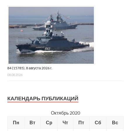
84 (15785), 8 августа 2026 г.
08.08.2026
КАЛЕНДАРЬ ПУБЛИКАЦИЙ
Октябрь 2020
Пн
Вт
Ср
Чт
Пт
Сб
Вс