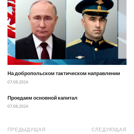
На добропольском тактическом направлении
07.08.2026
Проедаем основной капитал
07.08.2026
ПРЕДЫДУЩАЯ
СЛЕДУЮЩАЯ