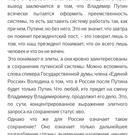
вывод заключается в том, что Владимир Путин
всячески пытается оформить преемственность
системы, то есть заставить систему работать так, как
при нем, Путине, но без него. Это не значит, что завтра
он покинет президентский пост, – это говорит лишь о
том, что наш президент понимает, что он всего лишь
человек и что он не вечен.
Это понимают и элиты, а они кровно заинтересованы
в сохранении путинской системы. Можно вспомнить
слова спикера Государственной думы, члена «Единой
России» Володина о том, что в России после Путина
будет только Путин. Что любой, кто придет на смену
Владимиру Владимировичу, продолжит его дело. Это,
по сути, концентрированное выражение элитного
запроса на сохранение статус-кво.
Однако что же для России означает такое
сохранение? Оно означает только дальнейшее
разграбление страны, вымирание населения, нищету