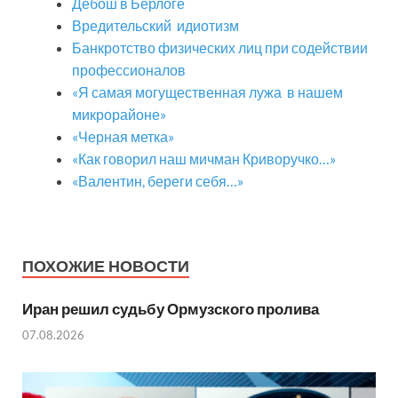
Дебош в Берлоге
Вредительский идиотизм
Банкротство физических лиц при содействии
профессионалов
«Я самая могущественная лужа в нашем
микрорайоне»
«Черная метка»
«Как говорил наш мичман Криворучко…»
«Валентин, береги себя…»
ПОХОЖИЕ НОВОСТИ
Иран решил судьбу Ормузского пролива
07.08.2026