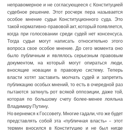
неправомерное и не согласующееся с Конституцией
судебное решение. Этот росчерк пера называется
особое мнение судьи Конституционного суда. Это
такой нормативно-правовой акт, который появляется,
когда при голосовании среди судей нет консенсуса.
Тогда судьи могут написать относительно этого
вопроса свое особое мнение. До сего момента оно
было публичным и являлось серьезным правовым
документом, на который могут опираться люди,
вносящие новации в правовую систему. Теперь
власти хотят заставить молчать судей и запретить
публикацию особых мнений, то есть в очередной раз
пытаются заткнуть рот всякой оппозиции, даже той,
которая по большому счету более-менее лояльна
Владимиру Путину.
Но вернемся к Госсовету. Многие гадали, что же будет
представлять собой эта «публичная власть» – этот
термин вносился в Конституцию и не был нигде