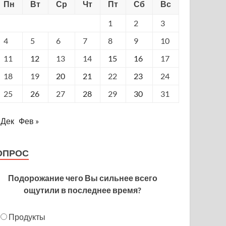
Пн
Вт
Ср
Чт
Пт
Сб
Вс
1
2
3
4
5
6
7
8
9
10
11
12
13
14
15
16
17
18
19
20
21
22
23
24
25
26
27
28
29
30
31
 Дек
Фев »
ОПРОС
Подорожание чего Вы сильнее всего
ощутили в последнее время?
Продукты