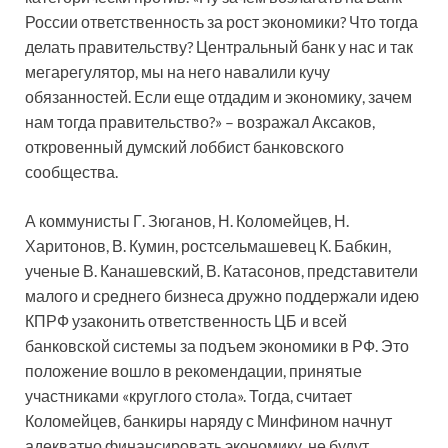
России ответственность за рост экономики? Что тогда
делать правительству? Центральный банк у нас и так
мегарегулятор, мы на него навалили кучу
обязанностей. Если еще отдадим и экономику, зачем
нам тогда правительство?» – возражал Аксаков,
откровенный думский лоббист банковского
сообщества.
А коммунисты Г. Зюганов, Н. Коломейцев, Н.
Харитонов, В. Кумин, ростсельмашевец К. Бабкин,
ученые В. Канашевский, В. Катасонов, представители
малого и среднего бизнеса дружно поддержали идею
КПРФ узаконить ответственность ЦБ и всей
банковской системы за подъем экономики в РФ. Это
положение вошло в рекомендации, принятые
участниками «круглого стола». Тогда, считает
Коломейцев, банкиры наряду с Минфином начнут
адекватно финансировать экономику, не будут