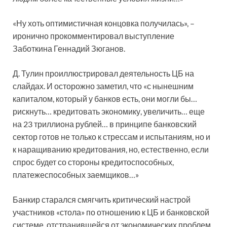
«Ну хоть оптимистичная концовка получилась», –
иронично прокомментировал выступление
Заботкина Геннадий Зюганов.
Д. Тулин проиллюстрировал деятельность ЦБ на
слайдах. И осторожно заметил, что «с нынешним
капиталом, который у банков есть, они могли бы…
рискнуть… кредитовать экономику, увеличить… еще
на 23 триллиона рублей… в принципе банковский
сектор готов не только к стрессам и испытаниям, но и
к наращиванию кредитования, но, естественно, если
спрос будет со стороны кредитоспособных,
платежеспособных заемщиков…»
Банкир старался смягчить критический настрой
участников «стола» по отношению к ЦБ и банковской
системе, отстранившейся от экономических проблем