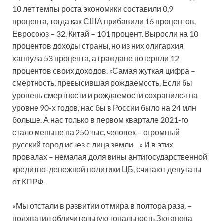
10 лет темпы роста экономики составили 0,9
процента, тогда как США прибавили 16 процентов,
Евросоюз – 32, Китай – 101 процент. Выросли на 10
процентов доходы страны, но из них олигархия
хапнула 53 процента, а граждане потеряли 12
процентов своих доходов. «Самая жуткая цифра –
смертность, превысившая рождаемость. Если бы
уровень смертности и рождаемости сохранился на
уровне 90-х годов, нас бы в России было на 24 млн
больше. А нас только в первом квартале 2021-го
стало меньше на 250 тыс. человек – огромный
русский город исчез с лица земли…» И в этих
провалах – немалая доля вины антигосударственной
кредитно-денежной политики ЦБ, считают депутаты
от КПРФ.
«Мы отстали в развитии от мира в полтора раза, –
подхватил обличительную тональность Зюганова