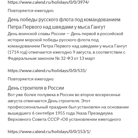
https://www.calend.ru/holidays/0/0/3974/
Повторяется ежегодно
День победы русского флота под командованием
Петра Первого над шведами у мыса Гангут
День воинской славы России — День первой в российской
истории морской победы русского флота под
командованием Петра Первого над шведами у мыса Гангут
(1714 год) отмечается ежегодно 9 августа, в соответствии с
Федеральным законом № 32-ФЗ от 13 март
https://www.calend.ru/holidays/0/0/531/
Повторяется ежегодно
День строителя в России
Вот уже более полувека в России во второе воскресенье
августа отмечается День строителя. Этот
профессиональный праздник был установлен на основании
вышедшего 6 сентября 1955 года Указа Президиума
Верховного Совета СССР «Об установлении ежегодного
https://www.calend.ru/holidays/0/0/153/1/