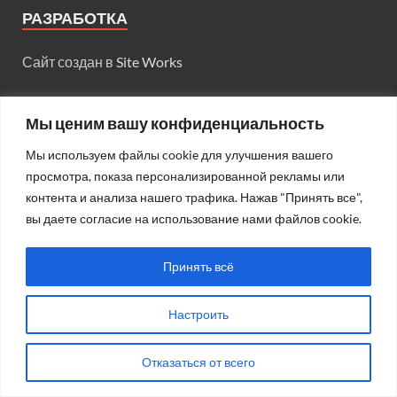
РАЗРАБОТКА
Сайт создан в
Site Works
Мы ценим вашу конфиденциальность
ВОЗРАСТНОЕ ОГРАНИЧЕНИЕ
Мы используем файлы cookie для улучшения вашего
просмотра, показа персонализированной рекламы или
21+
контента и анализа нашего трафика. Нажав "Принять все",
вы даете согласие на использование нами файлов cookie.
Принять всё
МЕНЮ
Настроить
О газете
Редакция
Отказаться от всего
Блог редакции