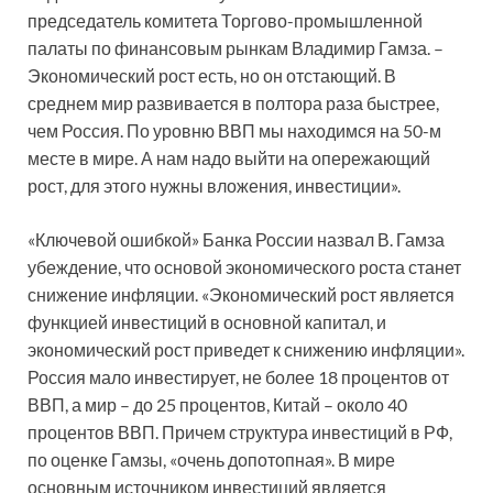
председатель комитета Торгово-промышленной
палаты по финансовым рынкам Владимир Гамза. –
Экономический рост есть, но он отстающий. В
среднем мир развивается в полтора раза быстрее,
чем Россия. По уровню ВВП мы находимся на 50-м
месте в мире. А нам надо выйти на опережающий
рост, для этого нужны вложения, инвестиции».
«Ключевой ошибкой» Банка России назвал В. Гамза
убеждение, что основой экономического роста станет
снижение инфляции. «Экономический рост является
функцией инвестиций в основной капитал, и
экономический рост приведет к снижению инфляции».
Россия мало инвестирует, не более 18 процентов от
ВВП, а мир – до 25 процентов, Китай – около 40
процентов ВВП. Причем структура инвестиций в РФ,
по оценке Гамзы, «очень допотопная». В мире
основным источником инвестиций является