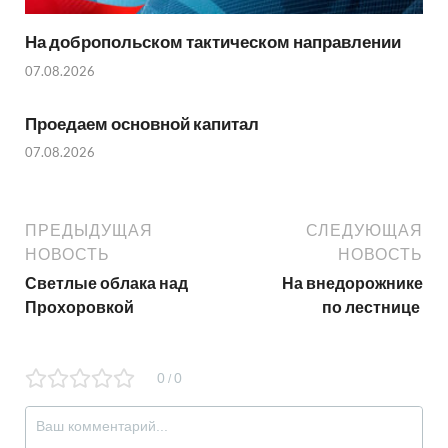
На добропольском тактическом направлении
07.08.2026
Проедаем основной капитал
07.08.2026
ПРЕДЫДУЩАЯ
СЛЕДУЮЩАЯ
НОВОСТЬ
НОВОСТЬ
Светлые облака над
На внедорожнике
Прохоровкой
по лестнице
0
0
/