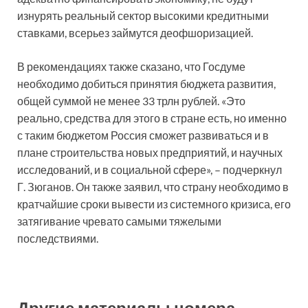
изнурять реальный сектор высокими кредитными
ставками, всерьез займутся деофшоризацией.
В рекомендациях также сказано, что Госдуме
необходимо добиться принятия бюджета развития,
общей суммой не менее 33 трлн рублей. «Это
реально, средства для этого в стране есть, но именно
с таким бюджетом Россия сможет развиваться и в
плане строительства новых предприятий, и научных
исследований, и в социальной сфере», – подчеркнул
Г. Зюганов. Он также заявил, что страну необходимо в
кратчайшие сроки вывести из системного кризиса, его
затягивание чревато самыми тяжелыми
последствиями.
Другие материалы номера