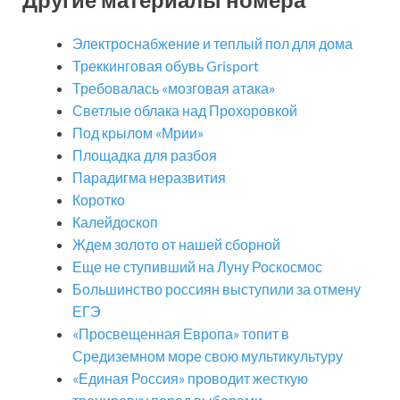
Электроснабжение и теплый пол для дома
Треккинговая обувь Grisport
Требовалась «мозговая атака»
Светлые облака над Прохоровкой
Под крылом «Мрии»
Площадка для разбоя
Парадигма неразвития
Коротко
Калейдоскоп
Ждем золото от нашей сборной
Еще не ступивший на Луну Роскосмос
Большинство россиян выступили за отмену
ЕГЭ
«Просвещенная Европа» топит в
Средиземном море свою мультикультуру
«Единая Россия» проводит жесткую