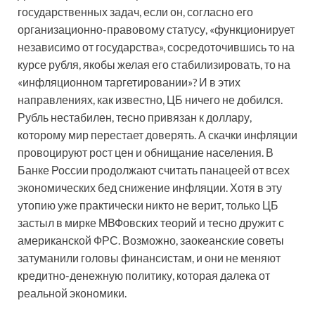
государственных задач, если он, согласно его
организационно-правовому статусу, «функционирует
независимо от государства», сосредоточившись то на
курсе рубля, якобы желая его стабилизировать, то на
«инфляционном таргетировании»? И в этих
направлениях, как известно, ЦБ ничего не добился.
Рубль нестабилен, тесно привязан к доллару,
которому мир перестает доверять. А скачки инфляции
провоцируют рост цен и обнищание населения. В
Банке России продолжают считать панацеей от всех
экономических бед снижение инфляции. Хотя в эту
утопию уже практически никто не верит, только ЦБ
застыл в мирке МВФовских теорий и тесно дружит с
американской ФРС. Возможно, заокеанские советы
затуманили головы финансистам, и они не меняют
кредитно-денежную политику, которая далека от
реальной экономики.