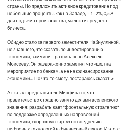
страны. Но предложить активное кредитование под
небольшие проценты, как на Западе, – 1–2%, 0,5% –
для подъема производства, малого и среднего
бизнеса.
Обидно стало за первого заместителя Набиуллиной,
не знавшего, что сказать по инвестированию
экономики, замминистра финансов Алексею
Моисееву. Он раздраженно заметил, что «шел на
мероприятие по банкам, а не на финансирование
экономики… Но что-то смогу, постараюсь сказать».
А сказал представитель Минфина то, что
правительство страшно занято делами вселенского
значения: разрабатывает "фронтальную стратегию"
по поддержке определенных направлений
экономики, «дорожную карту» по внедрению
цифровых технологий в финансовый сектор. И это, с