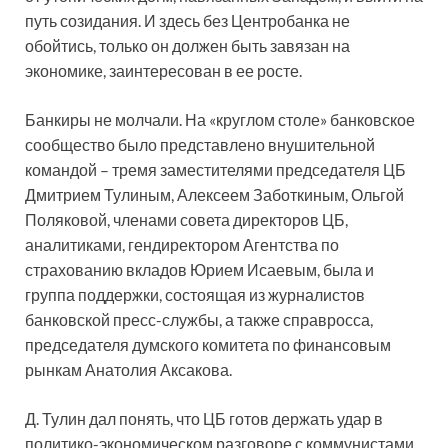
путь созидания. И здесь без Центробанка не
обойтись, только он должен быть завязан на
экономике, заинтересован в ее росте.
Банкиры не молчали. На «круглом столе» банковское
сообщество было представлено внушительной
командой – тремя заместителями председателя ЦБ
Дмитрием Тулиным, Алексеем Заботкиным, Ольгой
Поляковой, членами совета директоров ЦБ,
аналитиками, гендиректором Агентства по
страхованию вкладов Юрием Исаевым, была и
группа поддержки, состоящая из журналистов
банковской пресс-службы, а также справросса,
председателя думского комитета по финансовым
рынкам Анатолия Аксакова.
Д. Тулин дал понять, что ЦБ готов держать удар в
политико-экономическом разговоре с коммунистами