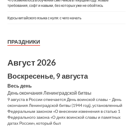
Что изменилось в обучении сметчиков в текущем году: новые
требования, софт и навыки, без которых уже не обойтись
Курсы китайского языка с нуля: с чего начать
ПРАЗДНИКИ
Август 2026
Воскресенье, 9 августа
Весь день
День окончания Ленинградской битвы
9 августа в России отмечается День воинской славы – День
окончания Ленинградской битвы (1944 год), установленный
Федеральным законом «О внесении изменения в статью 1
Федерального закона «О днях воинской славы и памятных
датах России», который был