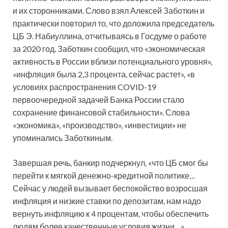
и их сторонниками. Слово взял Алексей Заботкин и
практически повторил то, что доложила председатель
ЦБ Э. Набиуллина, отчитываясь в Госдуме о работе
за 2020 год. Заботкин сообщил, что «экономическая
активность в России вблизи потенциального уровня»,
«инфляция была 2,3 процента, сейчас растет», «в
условиях распространения COVID-19
первоочередной задачей Банка России стало
сохранение финансовой стабильности». Слова
«экономика», «производство», «инвестиции» не
упоминались Заботкиным.
Завершая речь, банкир подчеркнул, «что ЦБ смог бы
перейти к мягкой денежно-кредитной политике…
Сейчас у людей вызывает беспокойство возросшая
инфляция и низкие ставки по депозитам, нам надо
вернуть инфляцию к 4 процентам, чтобы обеспечить
людям более качественные условия жизни…»