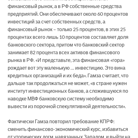
финансовый рынок, а в РФ собственные средства
предприятий. Они обеспечивают около 60 процентов
инвестиций за счет собственных средств, а
финансовый рынок – только 25 процентов, в этих 25
процентах всего лишь 10 процентов составляет доля
банковского сектора, притом что банковский сектор
занимает 82 процента всех активов финансового
рынка в РФ. «И представьте, эта финансовая «гора»
рождает вот эту маленькую … инвестицию. Это вина
кредитных организаций и их беда». Гамза считает, что
дальше так продолжаться не может, «в стране нужен
институт инвестиционных банков, а сложившуюся по
наводке МВФ банковскую систему необходимо
вывести из порочной спекулятивной деятельности».
Фактически Гамза повторил требование КПРФ:
сменить финансово-экономический курс, избавиться
от утопических догм, навязанных Западом, и выйти на