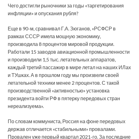
Чего достигли рыночники за годы «таргетирования
инфляции» и опускания рубля?
Еще в 90-м, сравнивал Г.А. Зюганов, «РСФСР в
рамках СССР имела мощную экономику,
производила 8 процентов мировой продукции.
Работали 15 заводов авиационной промышленности
и производили 1,5 тыс. летательных аппаратов,
каждый третий пассажир в мире летал на наших ИЛах
и ТУшках. А в прошлом году мы произвели своей
летательной техники менее 2 процентов. С такой
производственной «активностью» установка
президента войти РФ в пятерку передовых стран
нереализуема».
По словам коммуниста, Россия на фоне передовых
держав отличается «стабильными» провалами.
Провален уже первый квартал 2021-го. За последние