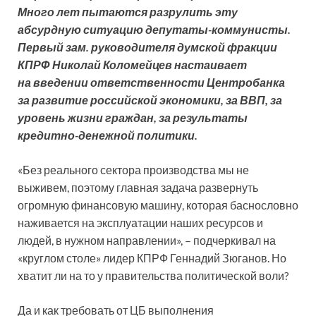
Много лет пытаются разрулить эту
абсурдную ситуацию депутаты-коммунисты.
Первый зам. руководителя думской фракции
КПРФ Николай Коломейцев настаивает
на введении ответственности Центробанка
за развитие российской экономики, за ВВП, за
уровень жизни граждан, за результаты
кредитно-денежной политики.
«Без реального сектора производства мы не
выживем, поэтому главная задача развернуть
огромную финансовую машину, которая баснословно
наживается на эксплуатации наших ресурсов и
людей, в нужном направлении», – подчеркивал на
«круглом столе» лидер КПРФ Геннадий Зюганов. Но
хватит ли на то у правительства политической воли?
Да и как требовать от ЦБ выполнения