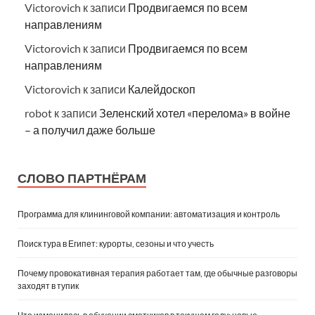
Victorovich
к записи
Продвигаемся по всем
направлениям
Victorovich
к записи
Продвигаемся по всем
направлениям
Victorovich
к записи
Калейдоскоп
robot
к записи
Зеленский хотел «перелома» в войне
– а получил даже больше
СЛОВО ПАРТНЁРАМ
Программа для клининговой компании: автоматизация и контроль
Поиск тура в Египет: курорты, сезоны и что учесть
Почему провокативная терапия работает там, где обычные разговоры
заходят в тупик