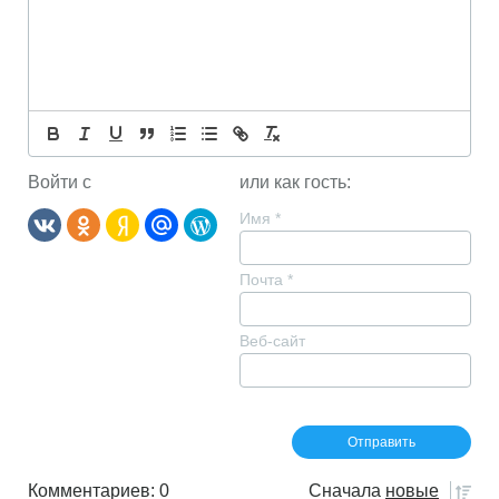
Войти с
или как гость:
Имя
*
Почта
*
Веб-сайт
Комментариев: 0
Сначала
новые