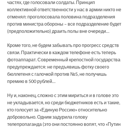
частях, где голосовали солдаты. Принцип
коллективной ответственности у нас в армии никто не
отменял: проголосовала половина подразделения
против министра обороны – все подразделение будет
(предположительно) драить полы вне очереди…
Кроме того, не будем забывать про прогресс средств
связи. Практически в каждом телефоне есть теперь
фотоаппарат. Современный крепостной государства
предупреждается: не предъявишь фотку своего
бюллетеня с галочкой против №5, не получишь
премию в 500 рублей…
Ну и, наконец, сложно с этим мириться и в голове это
не укладывается, но среди бюджетников есть и такие,
кто голосует за «Единую Россию» относительно
добровольно. Одним задурила голову
телепропаганда (это они постоянно вопят, что «Путин