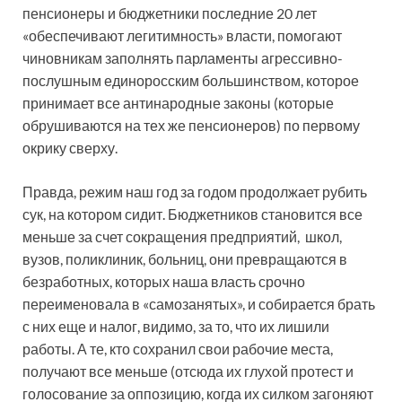
пенсионеры и бюджетники последние 20 лет
«обеспечивают легитимность» власти, помогают
чиновникам заполнять парламенты агрессивно­
послушным единоросским большинством, которое
принимает все антинародные законы (которые
обрушиваются на тех же пенсионеров) по первому
окрику сверху.
Правда, режим наш год за годом продолжает рубить
сук, на котором сидит. Бюджетников становится все
меньше за счет сокращения предприятий, школ,
вузов, поликлиник, больниц, они превращаются в
безработных, которых наша власть срочно
переименовала в «самозанятых», и собирается брать
с них еще и налог, видимо, за то, что их лишили
работы. А те, кто сохранил свои рабочие места,
получают все меньше (отсюда их глухой протест и
голосование за оппозицию, когда их силком загоняют