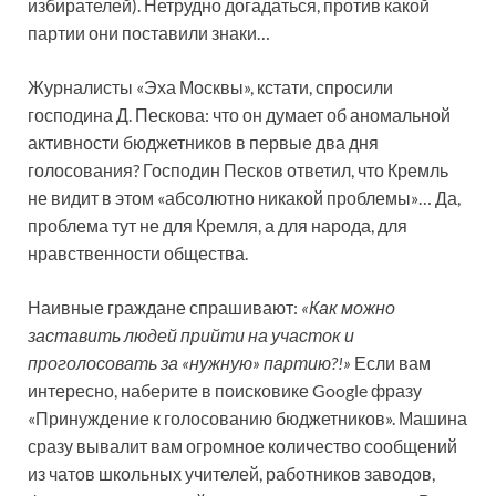
избирателей). Нетрудно догадаться, против какой
партии они поставили знаки…
Журналисты «Эха Москвы», кстати, спросили
господина Д. Пескова: что он думает об аномальной
активности бюджетников в первые два дня
голосования? Господин Песков ответил, что Кремль
не видит в этом «абсолютно никакой проблемы»… Да,
проблема тут не для Кремля, а для народа, для
нравственности общества.
Наивные граждане спрашивают:
«Как можно
заставить людей прийти на участок и
проголосовать за «нужную» партию?!»
Если вам
интересно, наберите в поисковике Google фразу
«Принуждение к голосованию бюджетников». Машина
сразу вывалит вам огромное количество сообщений
из чатов школьных учителей, работников заводов,