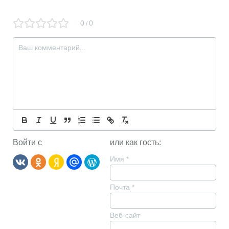
0
0
/
Войти с
или как гость:
Имя
*
Почта
*
Веб-сайт