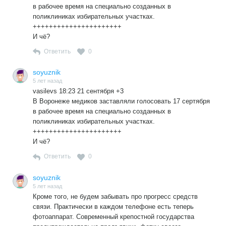
в рабочее время на специально созданных в
поликлиниках избирательных участках.
++++++++++++++++++++++
И чё?
Ответить
0
soyuznik
5 лет назад
vasilevs 18:23 21 сентября +3
В Воронеже медиков заставляли голосовать 17 сертября
в рабочее время на специально созданных в
поликлиниках избирательных участках.
++++++++++++++++++++++
И чё?
Ответить
0
soyuznik
5 лет назад
Кроме того, не будем забывать про прогресс средств
связи. Практически в каждом телефоне есть теперь
фотоаппарат. Современный крепостной государства