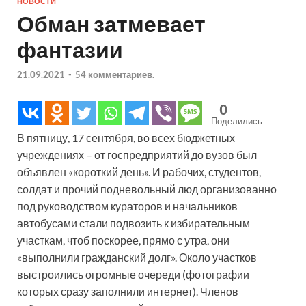
НОВОСТИ
Обман затмевает
фантазии
21.09.2021
-
54 комментариев.
0
Поделились
В пятницу, 17 сентября, во всех бюджетных
учреждениях – от госпредприятий до вузов был
объявлен «короткий день». И рабочих, студентов,
солдат и прочий подневольный люд организованно
под руководством кураторов и начальников
автобусами стали подвозить к избирательным
участкам, чтоб поскорее, прямо с утра, они
«выполнили гражданский долг». Около участков
выстроились огромные очереди (фотографии
которых сразу заполнили интернет). Членов