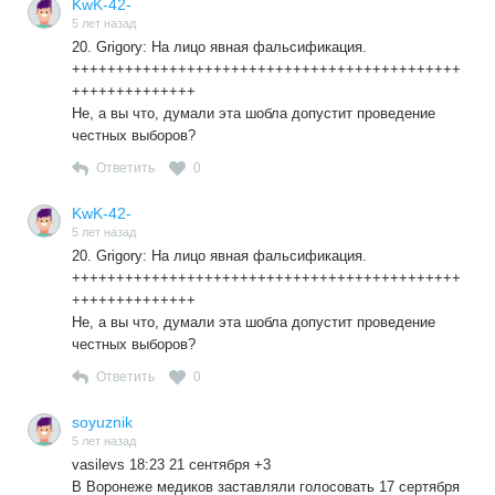
KwK-42-
5 лет назад
20. Grigory: На лицо явная фальсификация.
++++++++++++++++++++++++++++++++++++++++++++
++++++++++++++
Не, а вы что, думали эта шобла допустит проведение
честных выборов?
Ответить
0
KwK-42-
5 лет назад
20. Grigory: На лицо явная фальсификация.
++++++++++++++++++++++++++++++++++++++++++++
++++++++++++++
Не, а вы что, думали эта шобла допустит проведение
честных выборов?
Ответить
0
soyuznik
5 лет назад
vasilevs 18:23 21 сентября +3
В Воронеже медиков заставляли голосовать 17 сертября