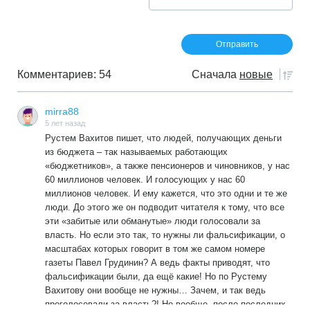
Комментариев: 54
Сначала
новые
mirra88
5 лет назад
Рустем Вахитов пишет, что людей, получающих деньги
из бюджета – так называемых работающих
«бюджетников», а также пенсионеров и чиновников, у нас
60 миллионов человек. И голосующих у нас 60
миллионов человек. И ему кажется, что это одни и те же
люди. До этого же он подводит читателя к тому, что все
эти «забитые или обманутые» люди голосовали за
власть. Но если это так, то нужны ли фальсификации, о
масштабах которых говорит в том же самом номере
газеты Павел Грудинин? А ведь факты приводят, что
фальсификации были, да ещё какие! Но по Рустему
Вахитову они вообще не нужны… Зачем, и так ведь
проголосовали за власть?! Но вообще, после последних