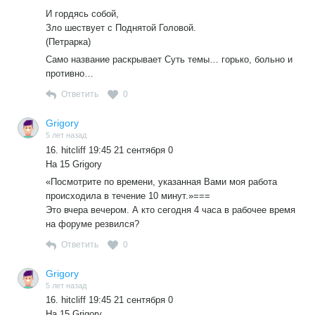
И гордясь собой,
Зло шествует с Поднятой Головой.
(Петрарка)
Само название раскрывает Суть темы… горько, больно и
противно…
Ответить
0
Grigory
5 лет назад
16. hitcliff 19:45 21 сентября 0
На 15 Grigory
«Посмотрите по времени, указанная Вами моя работа
происходила в течение 10 минут.»===
Это вчера вечером. А кто сегодня 4 часа в рабочее время
на форуме резвился?
Ответить
0
Grigory
5 лет назад
16. hitcliff 19:45 21 сентября 0
На 15 Grigory