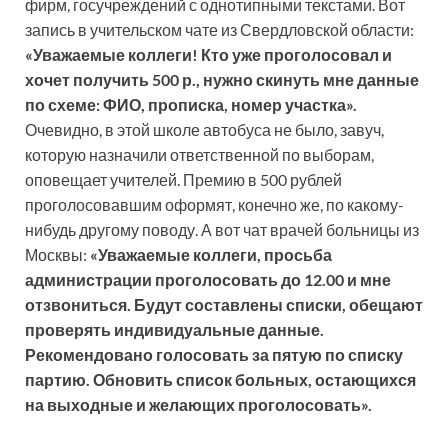
фирм, гос­учреждений с однотипными текстами. Вот
запись в учительском чате из Свердловской области:
«Уважаемые коллеги! Кто уже проголосовал и
хочет получить 500 р., нужно скинуть мне данные
по схеме: ФИО, прописка, номер участка».
Очевидно, в этой школе автобуса не было, завуч,
которую назначили ответственной по выборам,
оповещает учителей. Премию в 500 рублей
проголосовавшим оформят, конечно же, по какому­
нибудь другому поводу. А вот чат врачей больницы из
Москвы:
«Уважаемые коллеги, просьба
администрации проголосовать до 12.00 и мне
отзвониться. Будут составлены списки, обещают
проверять индивидуальные данные.
Рекомендовано голосовать за пятую по списку
партию. Обновить список больных, остающихся
на выходные и желающих проголосовать».