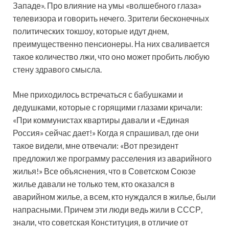
Западе». Про влияние на умы «волшебного глаза»
телевизора и говорить нечего. Зрители бесконечных
политических ток­шоу, которые идут днем,
преимущественно пенсионеры. На них сваливается
такое количество лжи, что оно может пробить любую
стену здравого смысла.
Мне приходилось встречаться с бабушками и
дедушками, которые с горящими глазами кричали:
«При коммунистах квартиры давали и «Единая
Россия» сейчас дает!» Когда я спрашивал, где они
такое видели, мне отвечали: «Вот президент
предложил же программу расселения из аварийного
жилья!» Все объяснения, что в Советском Союзе
жилье давали не только тем, кто оказался в
аварийном жилье, а всем, кто нуждался в жилье, были
напрасными. Причем эти люди ведь жили в СССР,
знали, что советская Конституция, в отличие от