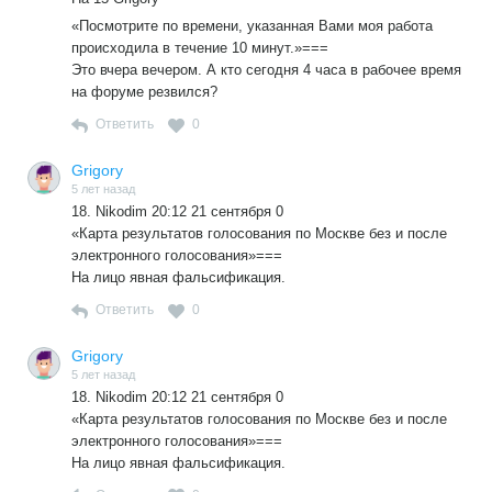
«Посмотрите по времени, указанная Вами моя работа
происходила в течение 10 минут.»===
Это вчера вечером. А кто сегодня 4 часа в рабочее время
на форуме резвился?
Ответить
0
Grigory
5 лет назад
18. Nikodim 20:12 21 сентября 0
«Карта результатов голосования по Москве без и после
электронного голосования»===
На лицо явная фальсификация.
Ответить
0
Grigory
5 лет назад
18. Nikodim 20:12 21 сентября 0
«Карта результатов голосования по Москве без и после
электронного голосования»===
На лицо явная фальсификация.