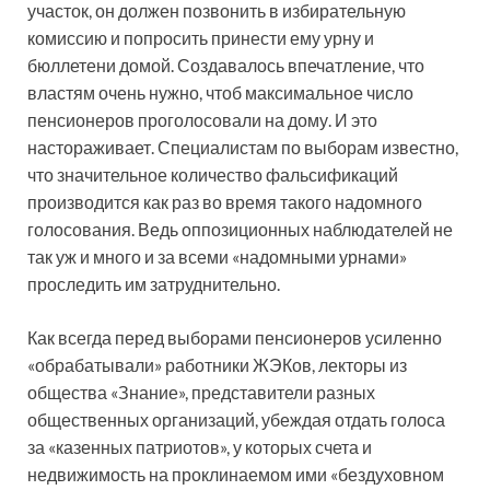
участок, он должен позвонить в избирательную
комиссию и попросить принести ему урну и
бюллетени домой. Создавалось впечатление, что
властям очень нужно, чтоб максимальное число
пенсионеров проголосовали на дому. И это
настораживает. Специалистам по выборам известно,
что значительное количество фальсификаций
производится как раз во время такого надомного
голосования. Ведь оппозиционных наблюдателей не
так уж и много и за всеми «надомными урнами»
проследить им затруднительно.
Как всегда перед выборами пенсионеров усиленно
«обрабатывали» работники ЖЭКов, лекторы из
общества «Знание», представители разных
общественных организаций, убеждая отдать голоса
за «казенных патриотов», у которых счета и
недвижимость на проклинаемом ими «бездуховном