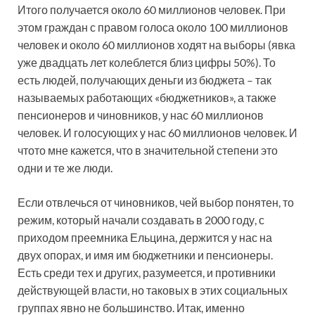
Итого получается около 60 миллионов человек. При
этом граждан с правом голоса около 100 миллионов
человек и около 60 миллионов ходят на выборы (явка
уже двадцать лет колеблется близ цифры 50%). То
есть людей, получающих деньги из бюджета – так
называемых работающих «бюджетников», а также
пенсионеров и чиновников, у нас 60 миллионов
человек. И голосующих у нас 60 миллионов человек. И
что­то мне кажется, что в значительной степени это
одни и те же люди.
Если отвлечься от чиновников, чей выбор понятен, то
режим, который начали создавать в 2000 году, с
приходом преемника Ельцина, держится у нас на
двух опорах, и имя им бюджетники и пенсионеры.
Есть среди тех и других, разумеется, и противники
действующей власти, но таковых в этих социальных
группах явно не большинство. Итак, именно