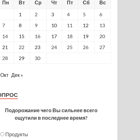
Пн
Вт
Ср
Чт
Пт
Сб
Вс
1
2
3
4
5
6
7
8
9
10
11
12
13
14
15
16
17
18
19
20
21
22
23
24
25
26
27
28
29
30
 Окт
Дек »
ОПРОС
Подорожание чего Вы сильнее всего
ощутили в последнее время?
Продукты