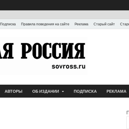
Подписка
Правила поведения на сайте
Реклама
Старый сайт
Стар
Газета
Выпускается с июля
АВТОРЫ
ОБ ИЗДАНИИ
ПОДПИСКА
РЕКЛАМА