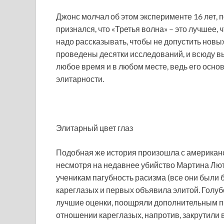
Джонс молчал об этом эксперименте 16 лет, п
признался, что «Третья волна» – это лучшее, ч
надо рассказывать, чтобы не допустить новы
проведены десятки исследований, и всюду в
любое время и в любом месте, ведь его осно
элитарности.
Элитарный цвет глаз
Подобная же история произошла с американс
несмотря на недавнее убийство Мартина Люте
ученикам пагубность расизма (все они были б
кареглазых и первых объявила элитой. Голуб
лучшие оценки, поощряли дополнительным пи
отношении кареглазых, напротив, закрутили в