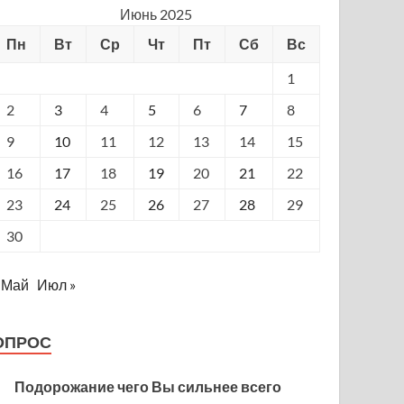
Июнь 2025
Пн
Вт
Ср
Чт
Пт
Сб
Вс
1
2
3
4
5
6
7
8
9
10
11
12
13
14
15
16
17
18
19
20
21
22
23
24
25
26
27
28
29
30
 Май
Июл »
ОПРОС
Подорожание чего Вы сильнее всего