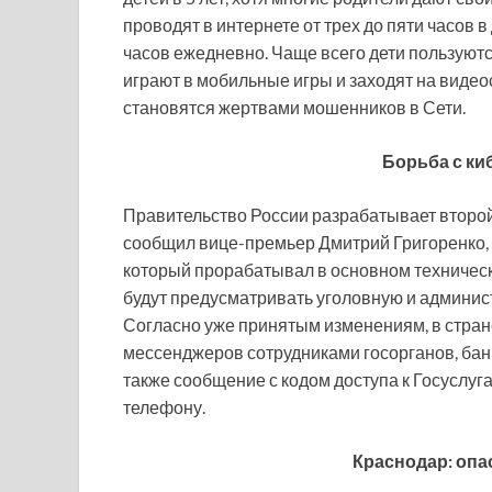
проводят в интернете от трех до пяти часов в 
часов ежедневно. Чаще всего дети пользуют
играют в мобильные игры и заходят на виде
становятся жертвами мошенников в Сети.
Борьба с к
Правительство России разрабатывает второй
сообщил вице-премьер Дмитрий Григоренко, в
который прорабатывал в основном техниче
будут предусматривать уголовную и админис
Согласно уже принятым изменениям, в стран
мессенджеров сотрудниками госорганов, банк
также сообщение с кодом доступа к Госуслуга
телефону.
Краснодар: опа