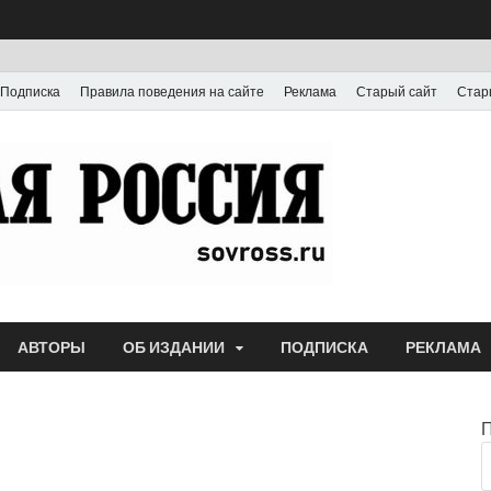
Подписка
Правила поведения на сайте
Реклама
Старый сайт
Стар
Газета
Выпускается с июля
АВТОРЫ
ОБ ИЗДАНИИ
ПОДПИСКА
РЕКЛАМА