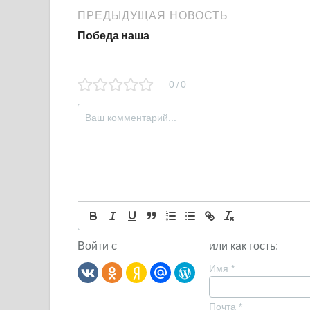
ПРЕДЫДУЩАЯ НОВОСТЬ
Победа наша
0
0
/
Войти с
или как гость:
Имя
*
Почта
*