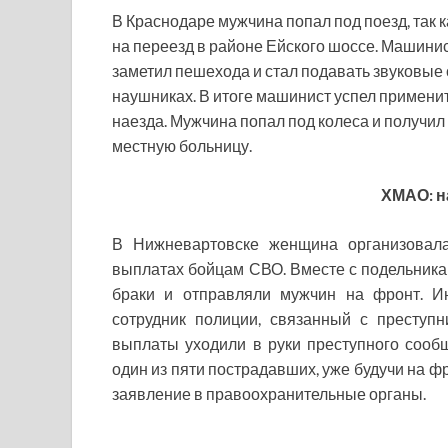
В Краснодаре мужчина попал под поезд, так
на переезд в районе Ейского шоссе. Машин
заметил пешехода и стал подавать звуковые с
наушниках. В итоге машинист успел применит
наезда. Мужчина попал под колеса и получи
местную больницу.
ХМАО: н
В Нижневартовске женщина организовала
выплатах бойцам СВО. Вместе с подельника
браки и отправляли мужчин на фронт. И
сотрудник полиции, связанный с преступ
выплаты уходили в руки преступного сообщ
один из пяти пострадавших, уже будучи на ф
заявление в правоохранительные органы.