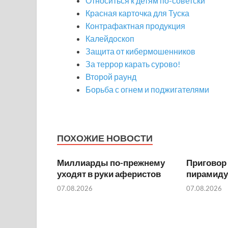
Относиться к детям по-советски
Красная карточка для Туска
Контрафактная продукция
Калейдоскоп
Защита от кибермошенников
За террор карать сурово!
Второй раунд
Борьба с огнем и поджигателями
ПОХОЖИЕ НОВОСТИ
Миллиарды по-прежнему
Приговор
уходят в руки аферистов
пирамиду
07.08.2026
07.08.2026