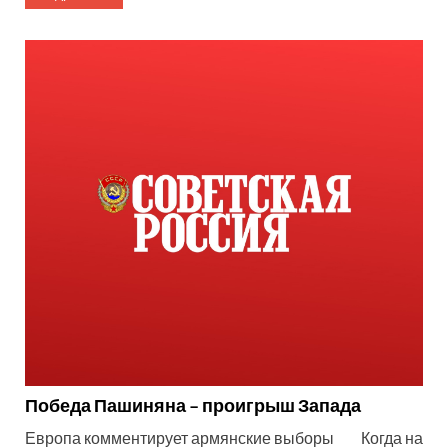
Победа Пашиняна – проигрыш Запада
Европа комментирует армянские выборы Когда на