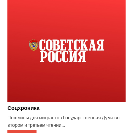
Соцхроника
Пошлины для мигрантов Государственная Дума во
втором и третьем чтении ...