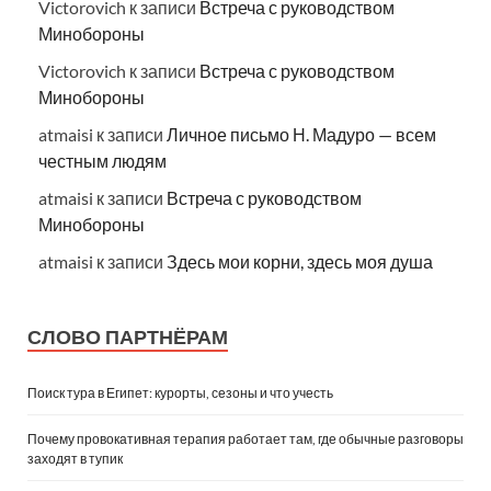
Victorovich
к записи
Встреча с руководством
Минобороны
Victorovich
к записи
Встреча с руководством
Минобороны
atmaisi
к записи
Личное письмо Н. Мадуро — всем
честным людям
atmaisi
к записи
Встреча с руководством
Минобороны
atmaisi
к записи
Здесь мои корни, здесь моя душа
СЛОВО ПАРТНЁРАМ
Поиск тура в Египет: курорты, сезоны и что учесть
Почему провокативная терапия работает там, где обычные разговоры
заходят в тупик