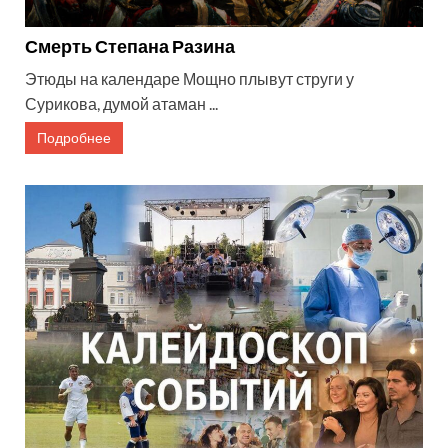
Смерть Степана Разина
Этюды на календаре Мощно плывут струги у
Сурикова, думой атаман ...
Подробнее