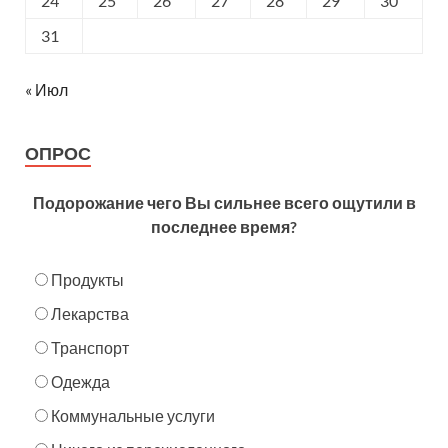
24
25
26
27
28
29
30
31
« Июл
ОПРОС
Подорожание чего Вы сильнее всего ощутили в
последнее время?
Продукты
Лекарства
Транспорт
Одежда
Коммунальные услуги