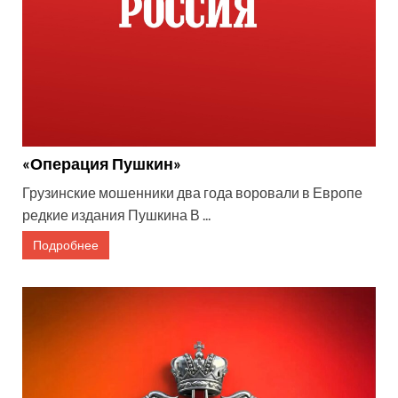
«Операция Пушкин»
Грузинские мошенники два года воровали в Европе
редкие издания Пушкина В ...
Подробнее