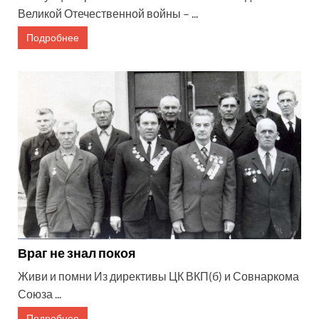
Великой Отечественной войны – ...
Подробнее
Враг не знал покоя
Живи и помни Из директивы ЦК ВКП(б) и Совнаркома
Союза ...
Подробнее