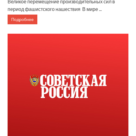
Великое перемещение производительных сил в
период фашистского нашествия В мире ...
Подробнее