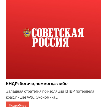
КНДР: богаче, чем когда-либо
Западная стратегия по изоляции КНДР потерпела
крах, пишет WSJ. Экономика ...
Подробнее