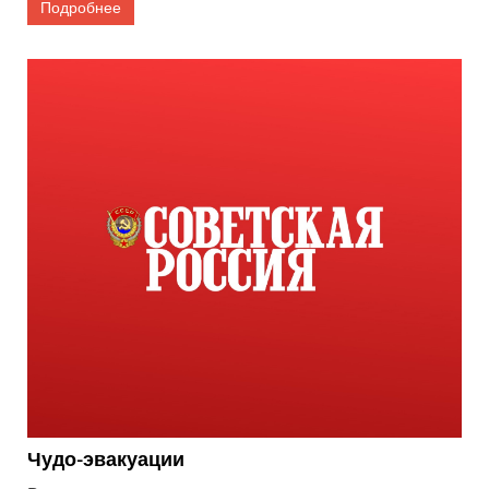
Подробнее
Чудо-эвакуации