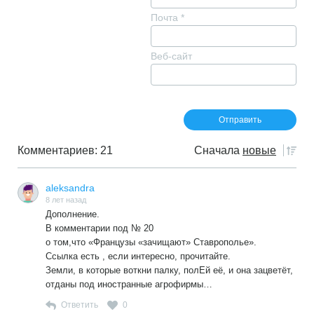
Почта
*
Веб-сайт
Комментариев: 21
Сначала
новые
aleksandra
8 лет назад
Дополнение.
В комментарии под № 20
о том,что «Французы «зачищают» Ставрополье».
Ссылка есть , если интересно, прочитайте.
Земли, в которые воткни палку, полЕй её, и она зацветёт,
отданы под иностранные агрофирмы…
Ответить
0