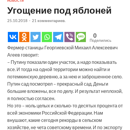
НОВОСТИ
Угощение под яблоней
25.10.2018
-
21 комментариев.
0
Поделились
Фермер станицы Георгиевской Михаил Алексеевич
Агеев говорит:
– Путину показали один участок, а надо показывать
все. И тогда на одной территории можно найти и
потемкинскую деревню, а за нею и заброшенное село.
Путин сад посмотрел – прекрасный сад. Деньги
большие вложены, все по делу. И результат неплохой,
я полностью согласен.
Но это – ноль целых и сколько-то десятых процента от
всей экономики Российской Федерации. Нам
внушают, какие сегодня рекорды в сельском
хозяйстве, не чета советскому времени. И по экспорту