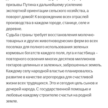
призывы Путина к дальнейшему усилению
экспортной ориентации сельского хозяйства, а
поворот домой! К возрождению всех отраслей
производства в каждом городе, станице, селе и
деревне.
Судьба страны требует восстановления молочно-
товарных и других животноводческих ферм во всех
поселках для полного использования зеленых
кормовых богатств каждого поля, луга и пастбища –
повторного освоения многих десятков миллионов
гектаров целинных и залежных, заброшенных земель.
Каждому селу народной властью планировалось
развитие в качестве агрогородка для счастливой
жизни всех трудящихся. Это и сегодня цель сынов и
дочерей народа. С государственной помощью и
любовью каждому строителю счастья на родной
земле.