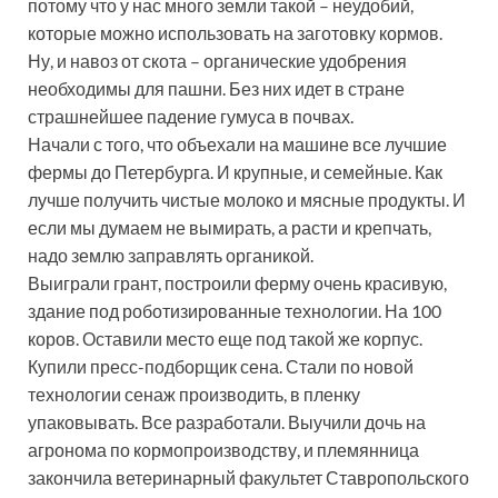
потому что у нас много земли такой – неудобий,
которые можно использовать на заготовку кормов.
Ну, и навоз от скота – органические удобрения
необходимы для пашни. Без них идет в стране
страшнейшее падение гумуса в почвах.
Начали с того, что объехали на машине все лучшие
фермы до Петербурга. И крупные, и семейные. Как
лучше получить чистые молоко и мясные продукты. И
если мы думаем не вымирать, а расти и крепчать,
надо землю заправлять органикой.
Выиграли грант, построили ферму очень красивую,
здание под роботизированные технологии. На 100
коров. Оставили место еще под такой же корпус.
Купили пресс-подборщик сена. Стали по новой
технологии сенаж производить, в пленку
упаковывать. Все разработали. Выучили дочь на
агронома по кормопроизводству, и племянница
закончила ветеринарный факультет Ставропольского