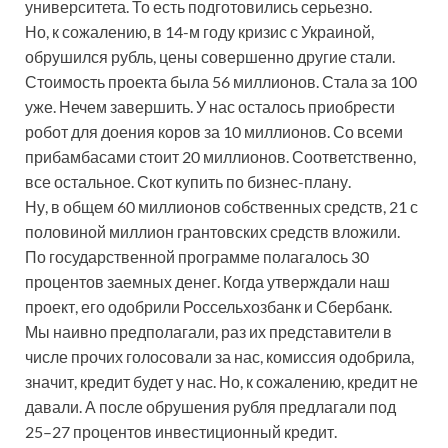
университета. То есть подготовились серьезно.
Но, к сожалению, в 14-м году кризис с Украиной,
обрушился рубль, цены совершенно другие стали.
Стоимость проекта была 56 миллионов. Стала за 100
уже. Нечем завершить. У нас осталось приобрести
робот для доения коров за 10 миллионов. Со всеми
прибамбасами стоит 20 миллионов. Соответственно,
все остальное. Скот купить по бизнес-плану.
Ну, в общем 60 миллионов собственных средств, 21 с
половиной миллион грантовских средств вложили.
По государственной программе полагалось 30
процентов заемных денег. Когда утверждали наш
проект, его одобрили Россельхозбанк и Сбербанк.
Мы наивно предполагали, раз их представители в
числе прочих голосовали за нас, комиссия одобрила,
значит, кредит будет у нас. Но, к сожалению, кредит не
давали. А после обрушения рубля предлагали под
25–27 процентов инвестиционный кредит.