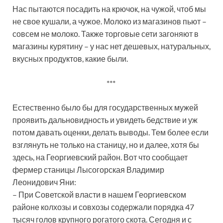
Нас пытаются посадить на крючок, на чужой, чтоб мы
не свое кушали, а чужое. Молоко из магазинов пьют –
совсем не молоко. Также торговые сети загоняют в
магазины курятину – у нас нет дешевых, натуральных,
вкусных продуктов, какие были.
***
Естественно было бы для государственных мужей
проявить дальновидность и увидеть бедствие и уж
потом давать оценки, делать выводы. Тем более если
взглянуть не только на станицу, но и далее, хотя бы
здесь, на Георгиевский район. Вот что сообщает
фермер станицы Лысогорская Владимир
Леонидович Яни:
– При Советской власти в нашем Георгиевском
районе колхозы и совхозы содержали порядка 47
тысяч голов крупного рогатого скота. Сегодня и с