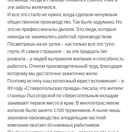
эти заботы включился.
И все это стало не нужно, когда сделали ненужным
общественное производство. Так было задумано. Но
это не профессионалы делали. Это люди, которые
никогда не занимались работой, производством.
Посмотришь на их затеи – настолько все это тупо-
глупо. И самое страшное – за эти тридцать лет
развала – у людей вытравили желание и способность
работать. Отняли производительный труд, благодаря
которому мы достаточно зажиточно жили.
Поэтому истину наш колхозный юрист вспоминает – в
89 году «Ставропольская правда» писала, что жители
станицы Лысогорской по сберегательным вкладам
занимают первое место в крае. В многоотраслевом
колхозе было занято 1700 тружеников. А ныне лишь
зерновое производство, владельцам частной
компании хватает 60 наемных работников.