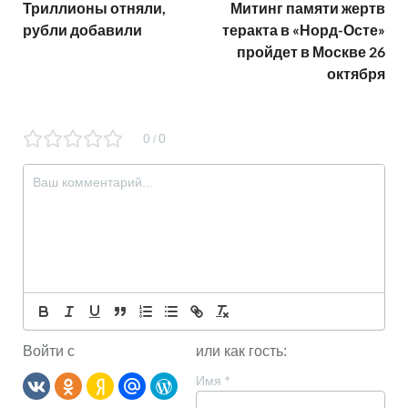
Триллионы отняли,
Митинг памяти жертв
рубли добавили
теракта в «Норд-Осте»
пройдет в Москве 26
октября
0
0
/
Войти с
или как гость:
Имя
*