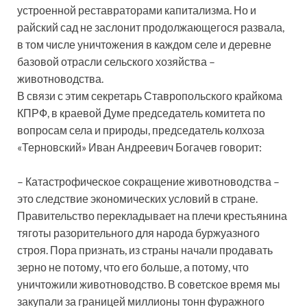
устроенной реставраторами капитализма. Но и
райский сад не заслонит продолжающегося развала,
в том числе уничтожения в каждом селе и деревне
базовой отрасли сельского хозяйства –
животноводства.
В связи с этим секретарь Ставропольского крайкома
КПРФ, в краевой Думе председатель комитета по
вопросам села и природы, председатель колхоза
«Терновский» Иван Андреевич Богачев говорит:
– Катастрофическое сокращение животноводства –
это следствие экономических условий в стране.
Правительство перекладывает на плечи крестьянина
тяготы разорительного для народа буржуазного
строя. Пора признать, из страны начали продавать
зерно не потому, что его больше, а потому, что
уничтожили животноводство. В советское время мы
закупали за границей миллионы тонн фуражного