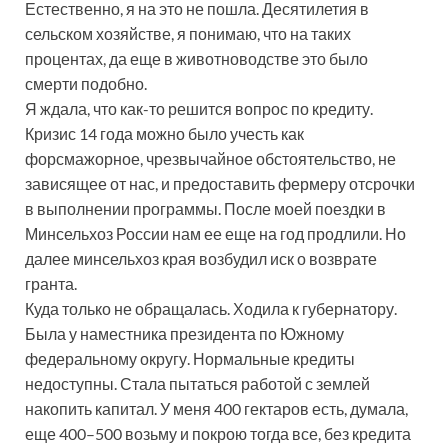
Естественно, я на это не пошла. Десятилетия в
сельском хозяйстве, я понимаю, что на таких
процентах, да еще в животноводстве это было
смерти подобно.
Я ждала, что как-то решится вопрос по кредиту.
Кризис 14 года можно было учесть как
форсмажорное, чрезвычайное обстоятельство, не
зависящее от нас, и предоставить фермеру отсрочки
в выполнении программы. После моей поездки в
Минсельхоз России нам ее еще на год продлили. Но
далее минсельхоз края возбудил иск о возврате
гранта.
Куда только не обращалась. Ходила к губернатору.
Была у наместника президента по Южному
федеральному округу. Нормальные кредиты
недоступны. Стала пытаться работой с землей
накопить капитал. У меня 400 гектаров есть, думала,
еще 400–500 возьму и покрою тогда все, без кредита