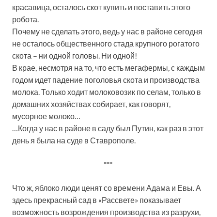
красавица, осталось скот купить и поставить этого
робота.
Почему не сделать этого, ведь у нас в районе сегодня
не осталось общественного стада крупного рогатого
скота – ни одной головы. Ни одной!
В крае, несмотря на то, что есть мегафермы, с каждым
годом идет падение поголовья скота и производства
молока. Только ходит молоковозик по селам, только в
домашних хозяйствах собирает, как говорят,
мусорное молоко…
…Когда у нас в районе в саду был Путин, как раз в этот
день я была на суде в Ставрополе.
***
Что ж, яблоко люди ценят со времени Адама и Евы. А
здесь прекрасный сад в «Рассвете» показывает
возможность возрождения производства из разрухи,