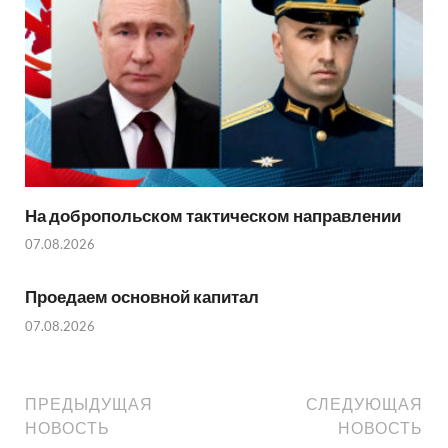
На добропольском тактическом направлении
07.08.2026
Проедаем основной капитал
07.08.2026
ПРЕДЫДУЩАЯ
СЛЕДУЮЩАЯ
НОВОСТЬ
НОВОСТЬ