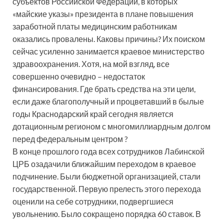
субъектов Российской Федерации, в которых
«майские указы» президента в плане повышения
заработной платы медицинским работникам
оказались провалены. Каковы причины? Их поиском
сейчас усиленно занимается краевое министерство
здравоохранения. Хотя, на мой взгляд, все
совершенно очевидно – недостаток
финансирования. Где брать средства на эти цели,
если даже благополучный и процветавший в былые
годы Краснодарский край сегодня является
дотационным регионом с многомиллиардным долгом
перед федеральным центром ?
В конце прошлого года всех сотрудников Лабинской
ЦРБ озадачили ближайшим переходом в краевое
подчинение. Были бюджетной организацией, стали
государственной. Первую прелесть этого перехода
оценили на себе сотрудники, подвергшиеся
увольнению. Было сокращено порядка 60 ставок. В