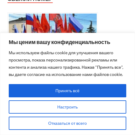
Мы ценим вашу конфиденциальность
Мы используем файлы cookie для улучшения вашего
просмотра, показа персонализированной рекламы или
контента и анализа нашего трафика. Нажав "Принять все",
вы даете согласие на использование нами файлов cookie.
83 (15784), 6 августа 2026 г.
06.08.2026
Принять всё
Настроить
КАЛЕНДАРЬ ПУБЛИКАЦИЙ
Июнь 2019
Отказаться от всего
Пн
Вт
Ср
Чт
Пт
Сб
Вс