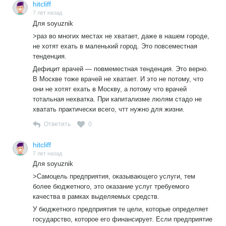
hitcliff
7 лет назад
Для soyuznik
>раз во многих местах не хватает, даже в нашем городе,
не хотят ехать в маленький город. Это повсеместная
тенденция.
Дефицит врачей — повмеместная тенденция. Это верно.
В Москве тоже врачей не хватает. И это не потому, что
они не хотят ехать в Москву, а потому что врачей
тотальная нехватка. При капитализме люлям стадо не
хватать практически всего, чтт нужно для жизни.
Ответить
0
hitcliff
7 лет назад
Для soyuznik
>Самоцель предприятия, оказывающего услуги, тем
более бюджетного, это оказание услуг требуемого
качества в рамках выделяемых средств.
У бюджетного предприятия те цели, которые определяет
государство, которое его финансирует. Если предприятие