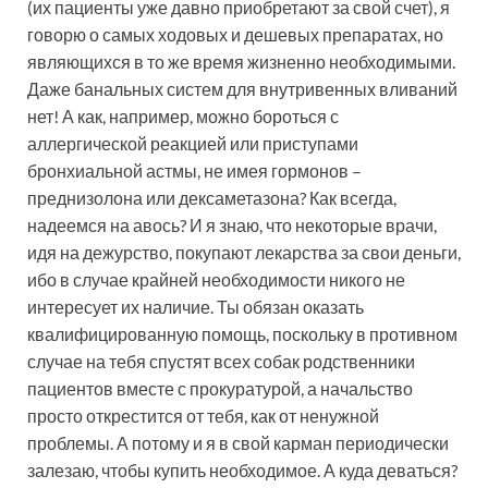
(их пациенты уже давно приобретают за свой счет), я
говорю о самых ходовых и дешевых препаратах, но
являющихся в то же время жизненно необходимыми.
Даже банальных систем для внутривенных вливаний
нет! А как, например, можно бороться с
аллергической реакцией или приступами
бронхиальной астмы, не имея гормонов –
преднизолона или дексаметазона? Как всегда,
надеемся на авось? И я знаю, что некоторые врачи,
идя на дежурство, покупают лекарства за свои деньги,
ибо в случае крайней необходимости никого не
интересует их наличие. Ты обязан оказать
квалифицированную помощь, поскольку в противном
случае на тебя спустят всех собак родственники
пациентов вместе с прокуратурой, а начальство
просто открестится от тебя, как от ненужной
проблемы. А потому и я в свой карман периодически
залезаю, чтобы купить необходимое. А куда деваться?