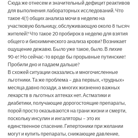
Сюда же отнесем и значительный дефицит реактивов
для выполнения лабораторных исследований. Что
такое 4(!) общих анализа мочи в неделю на
участковую больницу, обслуживающую около 8 тысяч
жителей? Что такое 20 пробирок в неделю для взятия
общего и биохимического анализа крови? Возникает
ощущение дежавю. Было уже такое, было. В лихие
90-е! Но сейчас-то вроде бы прорывные путинские!
Пробили дно и падаем дальше?
В схожей ситуации оказались и многочисленные
льготники. Та же проблема – два первых, «трудных»
месяца давно позади, а многих жизненно важных
лекарств в льготных аптеках нет. Астматики и
диабетики, получающие дорогостоящие препараты,
порой просто оказываются на грани жизни и смерти,
поскольку инсулин и ингаляторы – это их
единственное спасение. Гипертоники при желании
могут и купить препараты, снижающие давление,