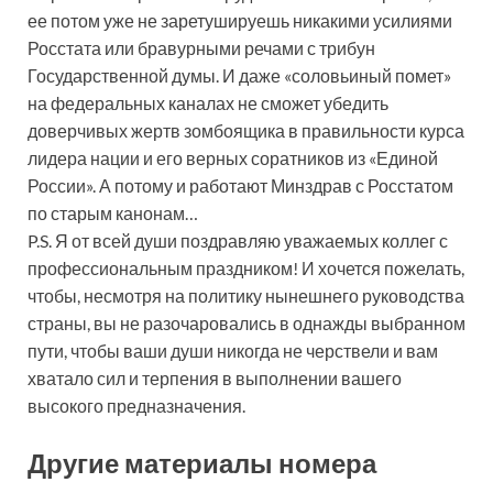
ее потом уже не заретушируешь никакими усилиями
Росстата или бравурными речами с трибун
Государственной думы. И даже «соловьиный помет»
на федеральных каналах не сможет убедить
доверчивых жертв зомбоящика в правильности курса
лидера нации и его верных соратников из «Единой
России». А потому и работают Минздрав с Росстатом
по старым канонам…
P.S. Я от всей души поздравляю уважаемых коллег с
профессиональным праздником! И хочется пожелать,
чтобы, несмотря на политику нынешнего руководства
страны, вы не разочаровались в однажды выбранном
пути, чтобы ваши души никогда не черствели и вам
хватало сил и терпения в выполнении вашего
высокого предназначения.
Другие материалы номера