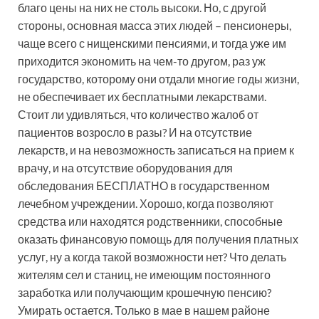
благо цены на них не столь высоки. Но, с другой
стороны, основная масса этих людей – пенсионеры,
чаще всего с нищенскими пенсиями, и тогда уже им
приходится экономить на чем-то другом, раз уж
государство, которому они отдали многие годы жизни,
не обеспечивает их бесплатными лекарствами.
Стоит ли удивляться, что количество жалоб от
пациентов возросло в разы? И на отсутствие
лекарств, и на невозможность записаться на прием к
врачу, и на отсутствие оборудования для
обследования БЕСПЛАТНО в государственном
лечебном учреждении. Хорошо, когда позволяют
средства или находятся родственники, способные
оказать финансовую помощь для получения платных
услуг, ну а когда такой возможности нет? Что делать
жителям сел и станиц, не имеющим постоянного
заработка или получающим крошечную пенсию?
Умирать остается. Только в мае в нашем районе