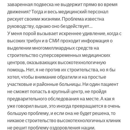
заваренная подвеска не выдержит прямо во время
движения? Тогда и весь медицинский персонал
рискует своими жизнями. Проблема известна
руководству, однако оно бездействует…
У меня порой вызывает искреннее удивление, когда с
высоких трибун и в СМИ проходит информация о
выделении многомиллиардных средств на
строительство суперсовременных медицинских
центров, оказывающих высокотехнологичную
помощь. Нет, я не против их строительства, но я бы
хотел, чтобы внимание обратили и на простые
участковые и районные больницы. Ни один пациент
не сможет попасть в крупный центр, не пройдя
предварительного обследования на месте. А как я
уже говорил выше, это иногда превращается в очень
большую проблему, и если она не будет решена, то
никакое строительство высокотехнологичных клиник
не решит проблему оздоровления нации.