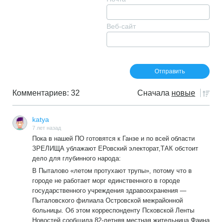
Веб-сайт
Комментариев: 32
Сначала
новые
katya
7 лет назад
Пока в нашей ПО готовятся к Ганзе и по всей области
ЗРЕЛИЩА ублажают ЕРовский электорат,ТАК обстоит
дело для глубинного народа:
В Пыталово «летом протухают трупы», потому что в
городе не работает морг единственного в городе
государственного учреждения здравоохранения —
Пыталовского филиала Островской межрайонной
больницы. Об этом корреспонденту Псковской Ленты
Новостей сообщила 82-летняя местная жительница Фаина