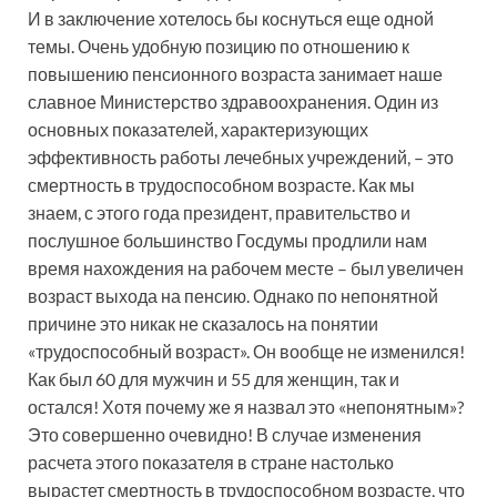
И в заключение хотелось бы коснуться еще одной
темы. Очень удобную позицию по отношению к
повышению пенсионного возраста занимает наше
славное Министерство здравоохранения. Один из
основных показателей, характеризующих
эффективность работы лечебных учреждений, – это
смертность в трудоспособном возрасте. Как мы
знаем, с этого года президент, правительство и
послушное большинство Госдумы продлили нам
время нахождения на рабочем месте – был увеличен
возраст выхода на пенсию. Однако по непонятной
причине это никак не сказалось на понятии
«трудоспособный возраст». Он вообще не изменился!
Как был 60 для мужчин и 55 для женщин, так и
остался! Хотя почему же я назвал это «непонятным»?
Это совершенно очевидно! В случае изменения
расчета этого показателя в стране настолько
вырастет смертность в трудоспособном возрасте, что