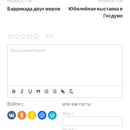
НОВОСТЬ
НОВОСТЬ
Баррикада двух миров
Юбилейная выставка в
Госдуме
0
0
/
Войти с
или как гость:
Имя
*
Почта
*