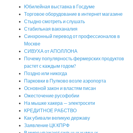
Юбилейная выставка в Госдуме
Торговое оборудование в интернет магазине
Стыдно смотреть и слушать
Стабильная вакханалия
Синхронный перевод от профессионалов в
Москве
СИВУХА от АПОЛЛОНА
Почему популярность фермерских продуктов
растет с каждым годом?
Поздно или никогда
Парковки в Пулково возле аэропорта
Основной закон и властям писан
Ожесточение русофобии
На мышке хакера — электросети
КРЕДИТНОЕ РАБСТВО
Как убивали великую державу
Заявление ЦК КПРФ
В мире уважают сильных и умных