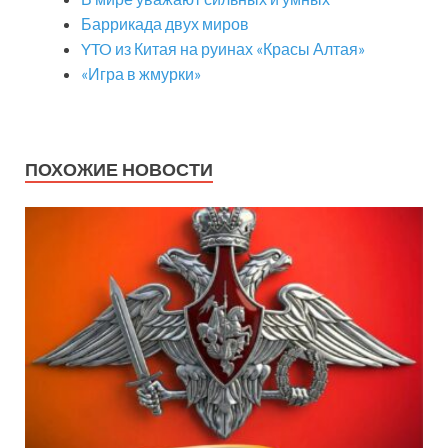
Баррикада двух миров
YTO из Китая на руинах «Красы Алтая»
«Игра в жмурки»
ПОХОЖИЕ НОВОСТИ