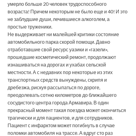
умерло больше 20 человек трудоспособного
возраста! Причем некоторым не было еще и 40! И это
не заблудшие души, лечившиеся алкоголем, а
простые труженики.
Не выдерживает ни малейшей критики состояние
автомобильного парка скорой помощи. Давно
отработавшие свой ресурс уазики и «газели»,
прошедшие косметический ремонт, продолжают
изнашиваться на дорогах и ухабах сельской
местности. А с недавних пор некоторые из этих
транспортных средств вынуждены, скрипя и
дребезжа, рискуя рассыпаться по дороге,
преодолевать сотню километров до ближайшего
сосудистого центра города Армавира. В один
прекрасный момент такая поездка может окончиться
трагически и для пациентов, и для сотрудников.
Пациент с инфарктом может погибнуть в случае
поломки автомобиля на трассе. А вдруг сто раз