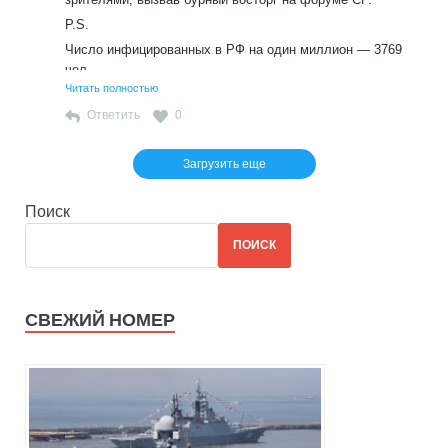
P.S.
Число инфицированных в РФ на один миллион — 3769
чел.
Читать полностью
Число инфицированных в РБ на миллион — 5756 чел.
Ответить
0
Загрузить еще
Поиск
ПОИСК
СВЕЖИЙ НОМЕР