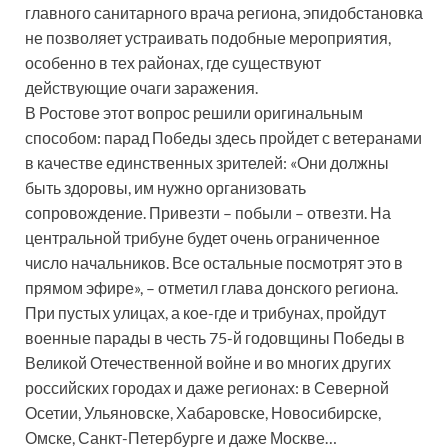
главного санитарного врача региона, эпидобстановка
не позволяет устраивать подобные мероприятия,
особенно в тех районах, где существуют
действующие очаги заражения.
В Ростове этот вопрос решили оригинальным
способом: парад Победы здесь пройдет с ветеранами
в качестве единственных зрителей: «Они должны
быть здоровы, им нужно организовать
сопровождение. Привезти – побыли – отвезти. На
центральной трибуне будет очень ограниченное
число начальников. Все остальные посмотрят это в
прямом эфире», – отметил глава донского региона.
При пустых улицах, а кое-где и трибунах, пройдут
военные парады в честь 75-й годовщины Победы в
Великой Отечественной войне и во многих других
российских городах и даже регионах: в Северной
Осетии, Ульяновске, Хабаровске, Новосибирске,
Омске, Санкт-Петербурге и даже Москве…