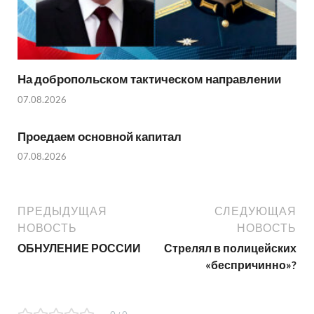
На добропольском тактическом направлении
07.08.2026
Проедаем основной капитал
07.08.2026
ПРЕДЫДУЩАЯ
СЛЕДУЮЩАЯ
НОВОСТЬ
НОВОСТЬ
ОБНУЛЕНИЕ РОССИИ
Стрелял в полицейских
«беспричинно»?