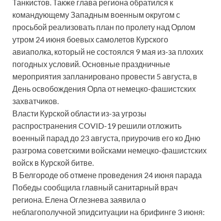
Танкистов. Также глава региона обратился к
командующему Западным военным округом с
просьбой реализовать план по пролету над Орлом
утром 24 июня боевых самолетов Курского
авиаполка, который не состоялся 9 мая из-за плохих
погодных условий. Основные праздничные
мероприятия запланировано провести 5 августа, в
День освобождения Орла от немецко-фашистских
захватчиков.
Власти Курской области из-за угрозы
распространения COVID-19 решили отложить
военный парад до 23 августа, приурочив его ко Дню
разгрома советскими войсками немецко-фашистских
войск в Курской битве.
В Белгороде об отмене проведения 24 июня парада
Победы сообщила главный санитарный врач
региона. Елена Оглезнева заявила о
неблагополучной эпидситуации на брифинге 3 июня: