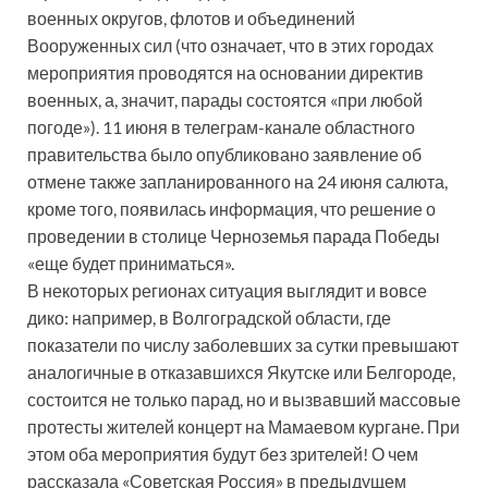
военных округов, флотов и объединений
Вооруженных сил (что означает, что в этих городах
мероприятия проводятся на основании директив
военных, а, значит, парады состоятся «при любой
погоде»). 11 июня в телеграм-канале областного
правительства было опубликовано заявление об
отмене также запланированного на 24 июня салюта,
кроме того, появилась информация, что решение о
проведении в столице Черноземья парада Победы
«еще будет приниматься».
В некоторых регионах ситуация выглядит и вовсе
дико: например, в Волгоградской области, где
показатели по числу заболевших за сутки превышают
аналогичные в отказавшихся Якутске или Белгороде,
состоится не только парад, но и вызвавший массовые
протесты жителей концерт на Мамаевом кургане. При
этом оба мероприятия будут без зрителей! О чем
рассказала «Советская Россия» в предыдущем