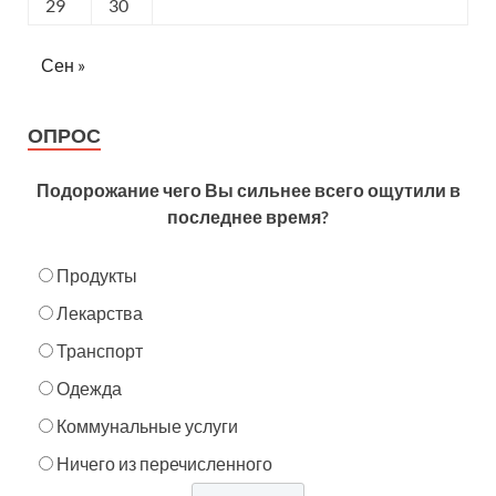
29
30
Сен »
ОПРОС
Подорожание чего Вы сильнее всего ощутили в
последнее время?
Продукты
Лекарства
Транспорт
Одежда
Коммунальные услуги
Ничего из перечисленного