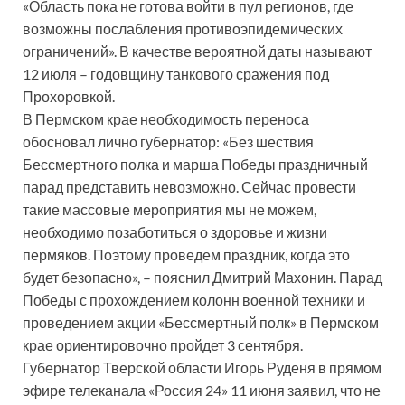
«Область пока не готова войти в пул регионов, где
возможны послабления противоэпидемических
ограничений». В качестве вероятной даты называют
12 июля – годовщину танкового сражения под
Прохоровкой.
В Пермском крае необходимость переноса
обосновал лично губернатор: «Без шествия
Бессмертного полка и марша Победы праздничный
парад представить невозможно. Сейчас провести
такие массовые мероприятия мы не можем,
необходимо позаботиться о здоровье и жизни
пермяков. Поэтому проведем праздник, когда это
будет безопасно», – пояснил Дмитрий Махонин. Парад
Победы с прохождением колонн военной техники и
проведением акции «Бессмертный полк» в Пермском
крае ориентировочно пройдет 3 сентября.
Губернатор Тверской области Игорь Руденя в прямом
эфире телеканала «Россия 24» 11 июня заявил, что не