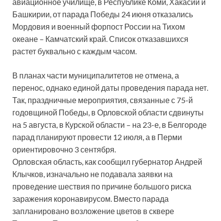
авиационное училище, в Республике Коми, Хакасии и
Башкирии, от парада Победы 24 июня отказались
Мордовия и военный форпост России на Тихом
океане – Камчатский край. Список отказавшихся
растет буквально с каждым часом.
В планах части муниципалитетов не отмена, а
перенос, однако единой даты проведения парада нет.
Так, праздничные мероприятия, связанные с 75-й
годовщиной Победы, в Орловской области сдвинуты
на 5 августа, в Курской области – на 23-е, в Белгороде
парад планируют провести 12 июля, а в Перми
ориентировочно 3 сентября.
Орловская область, как сообщил губернатор Андрей
Клычков, изначально не подавала заявки на
проведение шествия по причине большого риска
заражения коронавирусом. Вместо парада
запланировано возложение цветов в сквере