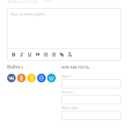
0
0
/
Войти с
или как гость:
Имя
*
Почта
*
Веб-сайт