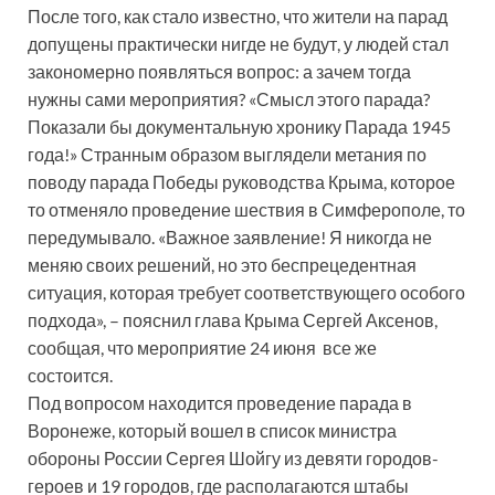
После того, как стало известно, что жители на парад
допущены практически нигде не будут, у людей стал
закономерно появляться вопрос: а зачем тогда
нужны сами мероприятия? «Смысл этого парада?
Показали бы документальную хронику Парада 1945
года!» Странным образом выглядели метания по
поводу парада Победы руководства Крыма, которое
то отменяло проведение шествия в Симферополе, то
передумывало. «Важное заявление! Я никогда не
меняю своих решений, но это беспрецедентная
ситуация, которая требует соответствующего особого
подхода», – пояснил глава Крыма Сергей Аксенов,
сообщая, что мероприятие 24 июня все же
состоится.
Под вопросом находится проведение парада в
Воронеже, который вошел в список министра
обороны России Сергея Шойгу из девяти городов-
героев и 19 городов, где располагаются штабы