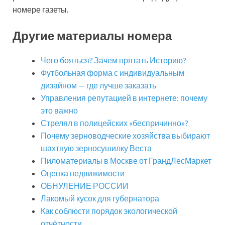
номере газеты.
Другие материалы номера
Чего бояться? Зачем прятать Историю?
Футбольная форма с индивидуальным
дизайном — где лучше заказать
Управления репутацией в интернете: почему
это важно
Стрелял в полицейских «беспричинно»?
Почему зерноводческие хозяйства выбирают
шахтную зерносушилку Веста
Пиломатериалы в Москве от ГрандЛесМаркет
Оценка недвижимости
ОБНУЛЕНИЕ РОССИИ
Лакомый кусок для губернатора
Как соблюсти порядок экологической
отчётности