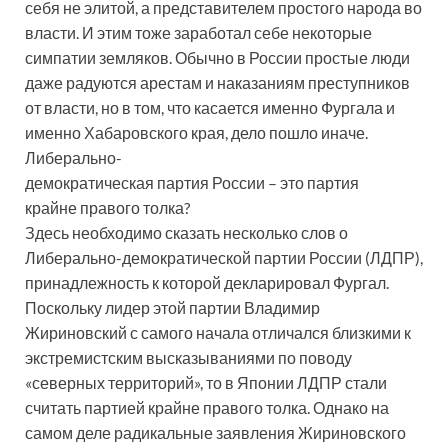
себя не элитой, а представителем простого народа во
власти. И этим тоже заработал себе некоторые
симпатии земляков. Обычно в России простые люди
даже радуются арестам и наказаниям преступников
от власти, но в том, что касается именно Фургала и
именно Хабаровского края, дело пошло иначе.
Либерально-
демократическая партия России – это партия
крайне правого толка?
Здесь необходимо сказать несколько слов о
Либерально-демократической партии России (ЛДПР),
принадлежность к которой декларировал Фургал.
Поскольку лидер этой партии Владимир
Жириновский с самого начала отличался близкими к
экстремистским высказываниями по поводу
«северных территорий», то в Японии ЛДПР стали
считать партией крайне правого толка. Однако на
самом деле радикальные заявления Жириновского