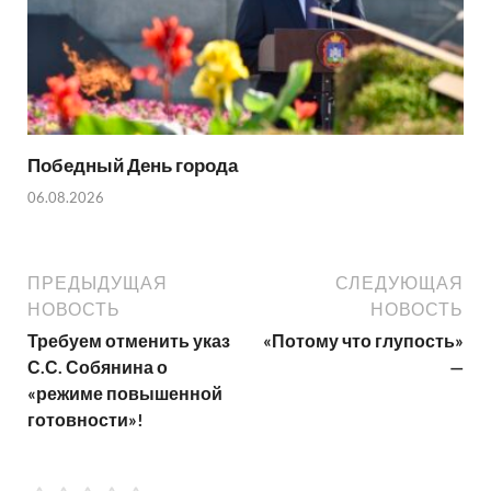
Победный День города
06.08.2026
ПРЕДЫДУЩАЯ
СЛЕДУЮЩАЯ
НОВОСТЬ
НОВОСТЬ
Требуем отменить указ
«Потому что глупость»
С.С. Собянина о
—
«режиме повышенной
готовности»!