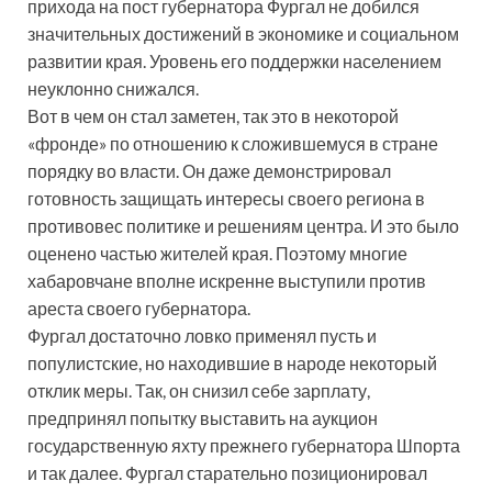
прихода на пост губернатора Фургал не добился
значительных достижений в экономике и социальном
развитии края. Уровень его поддержки населением
неуклонно снижался.
Вот в чем он стал заметен, так это в некоторой
«фронде» по отношению к сложившемуся в стране
порядку во власти. Он даже демонстрировал
готовность защищать интересы своего региона в
противовес политике и решениям центра. И это было
оценено частью жителей края. Поэтому многие
хабаровчане вполне искренне выступили против
ареста своего губернатора.
Фургал достаточно ловко применял пусть и
популистские, но находившие в народе некоторый
отклик меры. Так, он снизил себе зарплату,
предпринял попытку выставить на аукцион
государственную яхту прежнего губернатора Шпорта
и так далее. Фургал старательно позиционировал