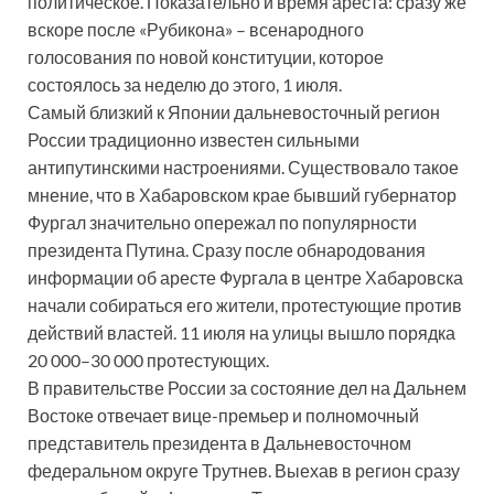
политическое. Показательно и время ареста: сразу же
вскоре после «Рубикона» – всенародного
голосования по новой конституции, которое
состоялось за неделю до этого, 1 июля.
Самый близкий к Японии дальневосточный регион
России традиционно известен сильными
антипутинскими настроениями. Существовало такое
мнение, что в Хабаровском крае бывший губернатор
Фургал значительно опережал по популярности
президента Путина. Сразу после обнародования
информации об аресте Фургала в центре Хабаровска
начали собираться его жители, протестующие против
действий властей. 11 июля на улицы вышло порядка
20 000–30 000 протестующих.
В правительстве России за состояние дел на Дальнем
Востоке отвечает вице-премьер и полномочный
представитель президента в Дальневосточном
федеральном округе Трутнев. Выехав в регион сразу