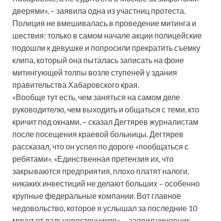
дверями», – заявила одна из участниц протеста.
Полиция не вмешивалась в проведение митинга и
шествия: только в самом начале акции полицейские
подошли к девушке и попросили прекратить съемку
клипа, который она пыталась записать на фоне
митингующей толпы возле ступеней у здания
правительства Хабаровского края.
«Вообще тут есть, чем заняться на самом деле
руководителю, чем выходить и общаться с теми, кто
кричит под окнами, – сказал Дегтярев журналистам
после посещения краевой больницы. Дегтярев
рассказал, что он успел по дороге «пообщаться с
ребятами». «Единственная претензия их, что
закрываются предприятия, плохо платят налоги,
никаких инвестиций не делают больших – особенно
крупные федеральные компании. Вот главное
недовольство, которое я услышал за последние 10
минут от дальневосточников», – заявил чиновник.