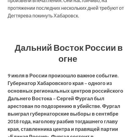
произвели впечатления. Они настойчиво, на
протяжении последних нескольких дней требуют от
Дегтярева покинуть Хабаровск.
Дальний Восток России в
огне
9 июля в России произошло важное событие.
Губернатор Хабаровского края – одного из
основных региональных центров российского
Дальнего Востока – Сергей Фургал был
арестован по подозрению в убийстве. Фургал
выиграл губернаторские выборы в сентябре
2018 года, наголову разбив тогдашнего главу
края, ставленника центра и правящей партии
«Единая Россия». Фургал состоит в