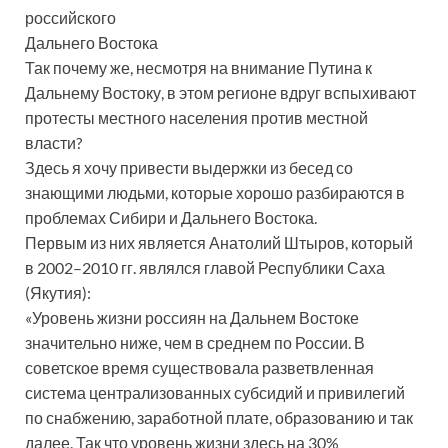
российского
Дальнего Востока
Так почему же, несмотря на внимание Путина к
Дальнему Востоку, в этом регионе вдруг вспыхивают
протесты местного населения против местной
власти?
Здесь я хочу привести выдержки из бесед со
знающими людьми, которые хорошо разбираются в
проблемах Сибири и Дальнего Востока.
Первым из них является Анатолий Штыров, который
в 2002–2010 гг. являлся главой Республики Саха
(Якутия):
«Уровень жизни россиян на Дальнем Востоке
значительно ниже, чем в среднем по России. В
советское время существовала разветвленная
система централизованных субсидий и привилегий
по снабжению, заработной плате, образованию и так
далее. Так что уровень жизни здесь на 30%