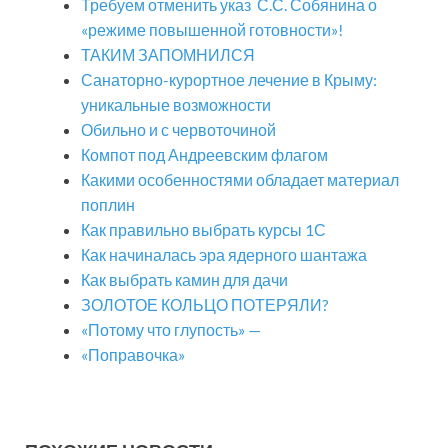
Требуем отменить указ С.С. Собянина о
«режиме повышенной готовности»!
ТАКИМ ЗАПОМНИЛСЯ
Санаторно-курортное лечение в Крыму:
уникальные возможности
Обильно и с червоточиной
Компот под Андреевским флагом
Какими особенностями обладает материал
поплин
Как правильно выбрать курсы 1С
Как начиналась эра ядерного шантажа
Как выбрать камин для дачи
ЗОЛОТОЕ КОЛЬЦО ПОТЕРЯЛИ?
«Потому что глупость» —
«Поправочка»