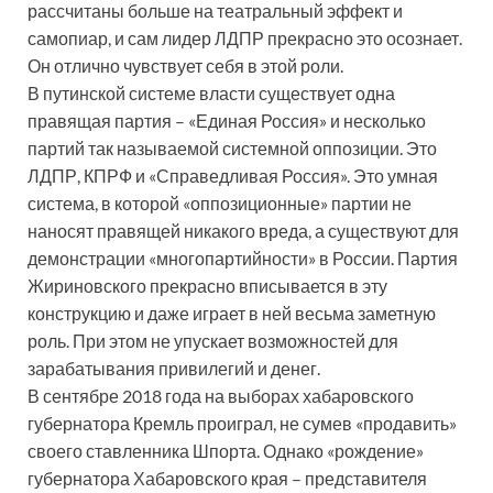
рассчитаны больше на театральный эффект и
самопиар, и сам лидер ЛДПР прекрасно это осознает.
Он отлично чувствует себя в этой роли.
В путинской системе власти существует одна
правящая партия – «Единая Россия» и несколько
партий так называемой системной оппозиции. Это
ЛДПР, КПРФ и «Справедливая Россия». Это умная
система, в которой «оппозиционные» партии не
наносят правящей никакого вреда, а существуют для
демонстрации «многопартийности» в России. Партия
Жириновского прекрасно вписывается в эту
конструкцию и даже играет в ней весьма заметную
роль. При этом не упускает возможностей для
зарабатывания привилегий и денег.
В сентябре 2018 года на выборах хабаровского
губернатора Кремль проиграл, не сумев «продавить»
своего ставленника Шпорта. Однако «рождение»
губернатора Хабаровского края – представителя