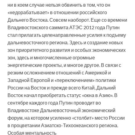
ни в коем случае нельзя обвинить в том, что он
«недорабатывает» в отношении российского
Дальнего Востока. Совсем наоборот. Еще со времени
Владивостокского саммита АТЭС 2012 года Путин
стал прилагать целенаправленные усилия к подъему
дальневосточного региона. Здесь и создание новых
зон приоритетного развития и особых экономических
зон, здесь и многочисленные огромные
энергетические проекты, и многое другое. В связи с
резким осложнением отношений с Америкой и
Западной Европой и «переключением» политики
России на Восток и прежде всего Китай, Дальний
Восток начал приобретать статус «окна в Азию». В
сентябре каждого года Путин проводит во
Владивостоке Дальневосточный экономический
форум, на котором усиленно «столбит» место России
в процветании Азиатско-Тихоокеанского региона.
Особая ментальность