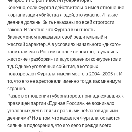
Конечно, если Фургал действительно имел отношение
к организации убийства людей, это ужасно. И такие
деяния должны быть наказаны по всей строгости
закона. Известно, что Фургал в бытность
бизнесменом показывал свой решительный и
жесткий характер. А в условиях начального «дикого»
капитализма в России вполне вероятно, случались
жестокие «разборки» типа устранения конкурентов и
т.д. Однако уголовные события, в которых
подозревают Фургала, имели место в 2004–2005 гг. И
то, что его не арестовали именно тогда, как минимум
странно.
Разве в отношении губернаторов, принадлежавших к
правящей партии «Единая Россия», не возникало
уголовных дел в связи с разными неблаговидными
деяниями? Но в том, что касается Фургала, остаются
сильные подозрения, что его дело прежде всего