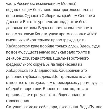
часть России (за исключением Москвы)
подавляющим большинством проголосовала за
поправки. Однако в Сибири, на крайнем Севере и
Дальнем Востоке уровень их поддержки был
довольно низким. В дальневосточном регионе в
целом за новую Конституцию проголосовали 40,8%
имевших избирательное право граждан, а в
Хабаровском крае вообще только 27,6%. Здесь, судя
по всему, существенную роль сыграло то, что в
декабре 2018 года столица Дальневосточного
федерального округа была перенесена из
Хабаровска во Владивосток. Хабаровчан это
решение глубоко задело. «Центральные власти
относятся к нам хуже, чем к приморскому региону», – с
обидой говорят они. Вполне вероятно, что это
проявилось и в результатах общенародного
голосования.
Ситуация сама по себе парадоксальная. Ведь Путина