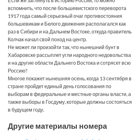
Если же заглянуть в историю России, то можно
вспомнить, что после большевистского переворота
1917 года самый серьезный очаг противостояния
большевикам и Белого движения располагался как
раз в Сибири и на Дальнем Востоке, откуда правитель
Колчак начал свой поход на центр.
Не может ли произойти так, что нынешний бунт в
Хабаровске рассыплет угли народного недовольства
и на другие области Дальнего Востока и сотрясет всю
Россию?
Многое покажет нынешняя осень, когда 13 сентября в
стране пройдет единый день голосования по
выборам в федеральные и местные органы власти, а
также выборы в Госдуму, которые должны состояться
в будущем году.
Другие материалы номера