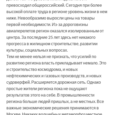
превосходил общероссийский. Сегодня при более
высокой оплате труда в регионе уровень жизни в нем
ниже. Невообразимо выросли цены на товары
первой необходимости. Из-за дороговизны
авиаперелетов регион оказался изолированным от
центра. За последние 25 лет здесь нет никакого
прогресса в жилищном строительстве, развитии
культуры, социальных вопросах.
Тем не менее нельзя не признать, что усилий по
развитию региона власть прикладывает немало. Это
и строительство космодрома, и новых
нефтехимических и газовых производств, и новых
судоверфей. Расширяется дорожная сеть. Однако
простые жители региона пока не ощущают
результатов этого на себе. В промышленности
региона больше людей пришлых, а не местных. Все
важные экономические решения принимаются в
Москве. Никаких волшебных метаморфоз местное