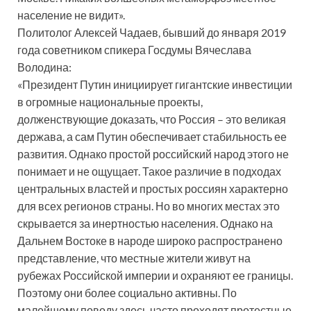
население не видит».
Политолог Алексей Чадаев, бывший до января 2019
года советником спикера Госдумы Вячеслава
Володина:
«Президент Путин инициирует гигантские инвестиции
в огромные национальные проекты,
долженствующие доказать, что Россия – это великая
держава, а сам Путин обеспечивает стабильность ее
развития. Однако простой российский народ этого не
понимает и не ощущает. Такое различие в подходах
центральных властей и простых россиян характерно
для всех регионов страны. Но во многих местах это
скрывается за инертностью населения. Однако на
Дальнем Востоке в народе широко распространено
представление, что местные жители живут на
рубежах Российской империи и охраняют ее границы.
Поэтому они более социально активны. По
малейшему поводу здесь часто проходят протестные