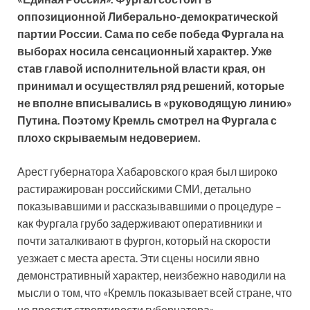
оппозиционной Либерально-демократической
партии России. Сама по себе победа Фургала на
выборах носила сенсационный характер. Уже
став главой исполнительной власти края, он
принимал и осуществлял ряд решений, которые
не вполне вписывались в «руководящую линию»
Путина. Поэтому Кремль смотрел на Фургала с
плохо скрываемым недоверием.
Арест губернатора Хабаровского края был широко
растиражирован российскими СМИ, детально
показывавшими и рассказывавшими о процедуре –
как Фургала грубо задерживают оперативники и
почти заталкивают в фургон, который на скорости
уезжает с места ареста. Эти сцены носили явно
демонстративный характер, неизбежно наводили на
мысли о том, что «Кремль показывает всей стране, что
не простит строптивости губернатора».