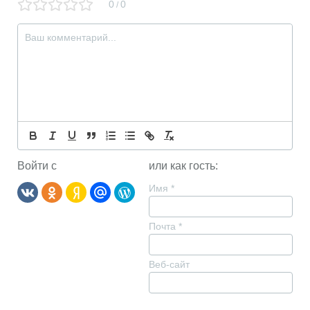
0
0
/
Войти с
или как гость:
Имя
*
Почта
*
Веб-сайт