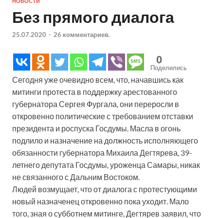
НОВОСТИ
Без прямого диалога
25.07.2020
-
26 комментариев.
0
Поделились
Сегодня уже очевидно всем, что, начавшись как
митинги протеста в поддержку арестованного
губернатора Сергея Фургала, они переросли в
откровенно политические с требованием отставки
президента и роспуска Госдумы. Масла в огонь
подлило и назначение на должность исполняющего
обязанности губернатора Михаила Дегтярева, 39-
летнего депутата Госдумы, уроженца Самары, никак
не связанного с Дальним Востоком.
Людей возмущает, что от диалога с протестующими
новый назначенец откровенно пока уходит. Мало
того, зная о субботнем митинге, Дегтярев заявил, что