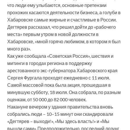
что люди ему улыбаются, основные претензии
прохожих касаются деятельности бизнеса, а голуби в
Хабаровске самые жирные и счастливые в России.
Дегтярев рассказал, что решил дойти до «рабочего
места» первым утром в новой должности в
Хабаровске, «мной горячо любимом, в котором я был
много раз».
Как уже сообщала «Советская Россия», шествия и
митинги в городах региона в поддержку
арестованного экс-губернатора Хабаровского края
Сергея Фургала проходят ежедневно с 11 июля.
Самой массовой пока была акция, прошедшая в
минувшую субботу, 18 июля. Она собрала, по разным
оценкам, от 50 000 до 82 000 человек.
Накануне вечером у здания правительства вновь
собрались люди – 10–15 минут они скандировали
«Дегтярев – выходи!», «Мы здесь власть!» и «Мы
вышли сами». Предположительно, последний лозунг