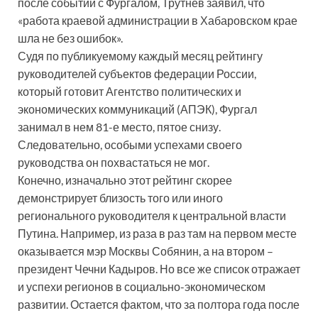
после событий с Фургалом, Трутнев заявил, что
«работа краевой администрации в Хабаровском крае
шла не без ошибок».
Судя по публикуемому каждый месяц рейтингу
руководителей субъектов федерации России,
который готовит Агентство политических и
экономических коммуникаций (АПЭК), Фургал
занимал в нем 81-е место, пятое снизу.
Следовательно, особыми успехами своего
руководства он похвастаться не мог.
Конечно, изначально этот рейтинг скорее
демонстрирует близость того или иного
регионального руководителя к центральной власти
Путина. Например, из раза в раз там на первом месте
оказывается мэр Москвы Собянин, а на втором –
президент Чечни Кадыров. Но все же список отражает
и успехи регионов в социально-экономическом
развитии. Остается фактом, что за полтора года после