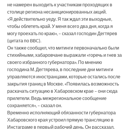
не намерен выходить к участникам проходящих в
столице региона несанкционированных акций.
«Я действительно уеду. Я так ждал эти выходные,
чтобы облететь край. У меня всего два дня, когда я
могу проехать по краю», – сказал господин Дегтярев
(цитата по BBC).
Он также сообщил, что митинги первоначально были
стихийными, хабаровчане выражали «горечь и гнев за
своего избранного губернатора». По мнению
господина М. Дегтярева, в последние дни митинги
управляются иностранцами, которые остались после
закрытия границ в Москве. «Появилась возможность
раскачать ситуацию в Хабаровском крае – они сюда
прилетели. Ведь межрегиональное сообщение
сохраняется», – сказал он.
Временно исполняющий обязанности губернатора
Хабаровского края устроил прямую трансляцию в
Инстаграме в первый рабочий день. Он рассказал,