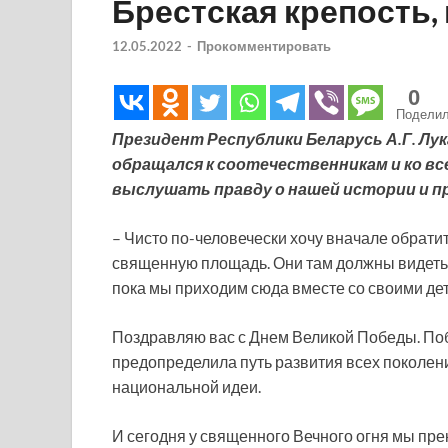
Брестская крепость, 
12.05.2022
-
Прокомментировать
0
Подели
Президент Республики Беларусь А.Г. Лу
обращался к соотечественникам и ко все
выслушать правду о нашей истории и п
– Чисто по-человечески хочу вначале обрати
священную площадь. Они там должны видеть и
пока мы приходим сюда вместе со своими деть
Поздравляю вас с Днем Великой Победы. Поб
предопределила путь развития всех поколен
национальной идеи.
И сегодня у священного Вечного огня мы пр