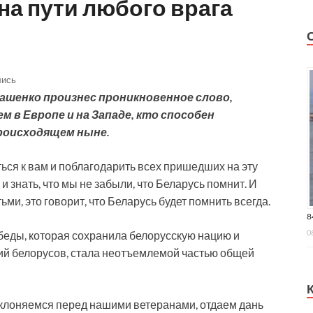
на пути любого врага
лись
кашенко произнес проникновенное слово,
м в Европе и на Западе, кто способен
роисходящем ныне.
ться к вам и поблагодарить всех пришедших на эту
 знать, что мы не забыли, что Беларусь помнит. И
ми, это говорит, что Беларусь будет помнить всегда.
8
0
еды, которая сохранила белорусскую нацию и
ий белорусов, стала неотъемлемой частью общей
еклоняемся перед нашими ветеранами, отдаем дань