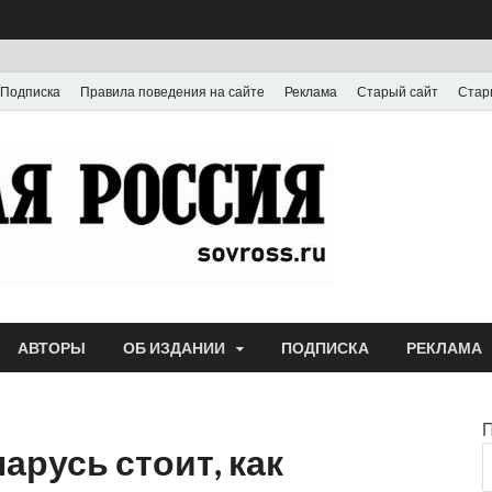
Подписка
Правила поведения на сайте
Реклама
Старый сайт
Стар
Газета
Выпускается с июля
АВТОРЫ
ОБ ИЗДАНИИ
ПОДПИСКА
РЕКЛАМА
арусь стоит, как