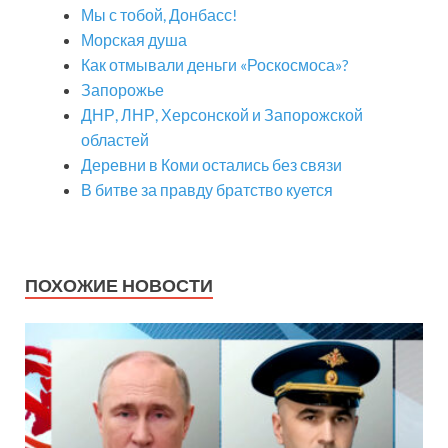
Мы с тобой, Донбасс!
Морская душа
Как отмывали деньги «Роскосмоса»?
Запорожье
ДНР, ЛНР, Херсонской и Запорожской
областей
Деревни в Коми остались без связи
В битве за правду братство куется
ПОХОЖИЕ НОВОСТИ