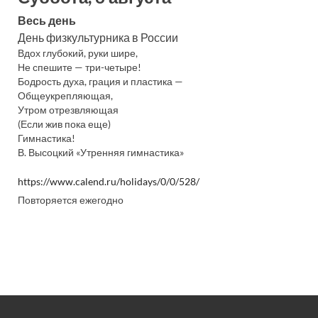
Весь день
День физкультурника в России
Вдох глубокий, руки шире,
Не спешите — три-четыре!
Бодрость духа, грация и пластика —
Общеукрепляющая,
Утром отрезвляющая
(Если жив пока еще)
Гимнастика!
В. Высоцкий «Утренняя гимнастика»
https://www.calend.ru/holidays/0/0/528/
Повторяется ежегодно