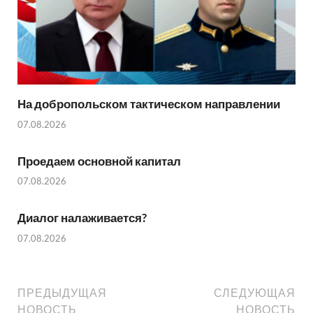
На добропольском тактическом направлении
07.08.2026
Проедаем основной капитал
07.08.2026
Диалог налаживается?
07.08.2026
ПРЕДЫДУЩАЯ
СЛЕДУЮЩАЯ
НОВОСТЬ
НОВОСТЬ