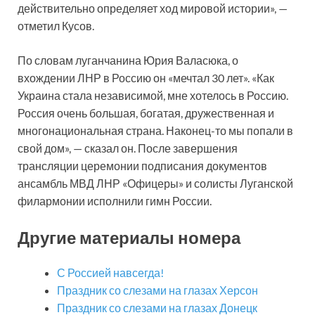
действительно определяет ход мировой истории», —
отметил Кусов.
По словам луганчанина Юрия Валасюка, о
вхождении ЛНР в Россию он «мечтал 30 лет». «Как
Украина стала независимой, мне хотелось в Россию.
Россия очень большая, богатая, дружественная и
многонациональная страна. Наконец-то мы попали в
свой дом», — сказал он. После завершения
трансляции церемонии подписания документов
ансамбль МВД ЛНР «Офицеры» и солисты Луганской
филармонии исполнили гимн России.
Другие материалы номера
С Россией навсегда!
Праздник со слезами на глазах Херсон
Праздник со слезами на глазах Донецк