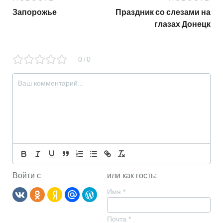
Запорожье
Праздник со слезами на
глазах Донецк
0
0
/
Войти с
или как гость:
Имя
*
Почта
*