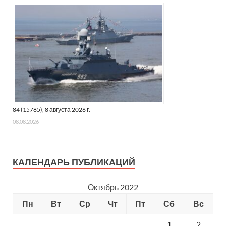
84 (15785), 8 августа 2026 г.
08.08.2026
КАЛЕНДАРЬ ПУБЛИКАЦИЙ
Октябрь 2022
Пн
Вт
Ср
Чт
Пт
Сб
Вс
1
2