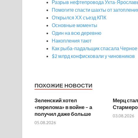
Разрыв нефтепровода Ухта-Ярослав
Помогите спасти шахты от затоплени
Открылся ХХ съезд КПК
Основные моменты
Один на всю деревню
Накопления тают
Как рыба-падальщик спасала Черное
$2 млрд конфисковали у чиновников
ПОХОЖИЕ НОВОСТИ
Зеленский хотел
Мерц ста
«перелома» в войне – а
Стармеро
получил даже больше
03.08.2026
05.08.2026