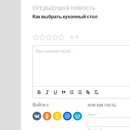
ПРЕДЫДУЩАЯ НОВОСТЬ
Как выбрать кухонный стол
0
0
/
Войти с
или как гость:
Имя
*