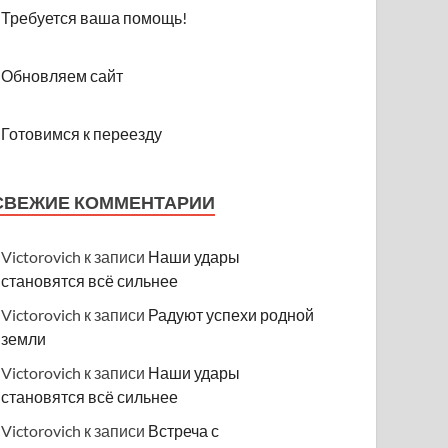
Требуется ваша помощь!
Обновляем сайт
Готовимся к переезду
СВЕЖИЕ КОММЕНТАРИИ
Victorovich
к записи
Наши удары
становятся всё сильнее
Victorovich
к записи
Радуют успехи родной
земли
Victorovich
к записи
Наши удары
становятся всё сильнее
Victorovich
к записи
Встреча с