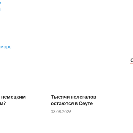
ь
я
 море
л немецким
Тысячи нелегалов
м?
остаются в Сеуте
03.08.2026