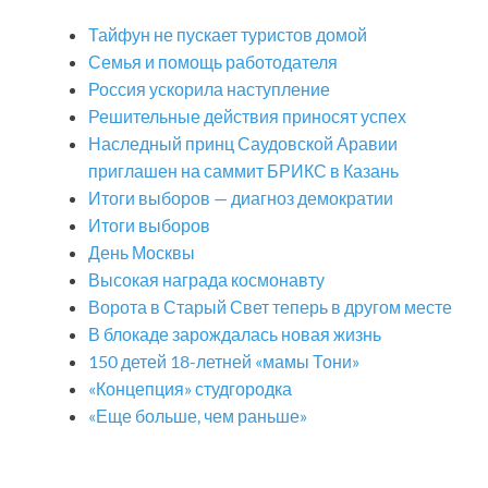
Тайфун не пускает туристов домой
Семья и помощь работодателя
Россия ускорила наступление
Решительные действия приносят успех
Наследный принц Саудовской Аравии
приглашен на саммит БРИКС в Казань
Итоги выборов — диагноз демократии
Итоги выборов
День Москвы
Высокая награда космонавту
Ворота в Старый Свет теперь в другом месте
В блокаде зарождалась новая жизнь
150 детей 18-летней «мамы Тони»
«Концепция» студгородка
«Еще больше, чем раньше»