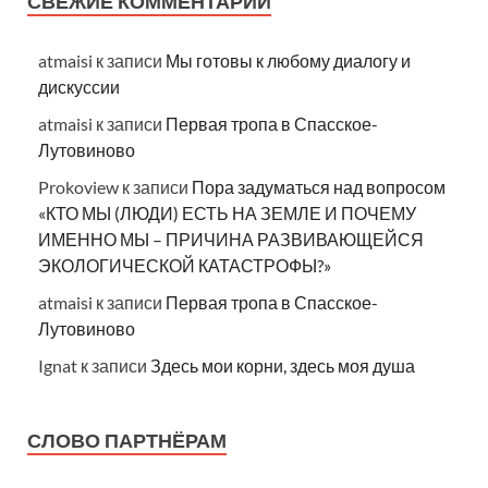
СВЕЖИЕ КОММЕНТАРИИ
atmaisi
к записи
Мы готовы к любому диалогу и
дискуссии
atmaisi
к записи
Первая тропа в Спасское-
Лутовиново
Prokoview
к записи
Пора задуматься над вопросом
«КТО МЫ (ЛЮДИ) ЕСТЬ НА ЗЕМЛЕ И ПОЧЕМУ
ИМЕННО МЫ – ПРИЧИНА РАЗВИВАЮЩЕЙСЯ
ЭКОЛОГИЧЕСКОЙ КАТАСТРОФЫ?»
atmaisi
к записи
Первая тропа в Спасское-
Лутовиново
Ignat
к записи
Здесь мои корни, здесь моя душа
СЛОВО ПАРТНЁРАМ