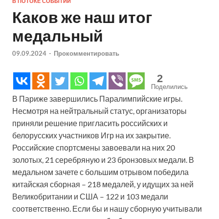
В ПОТОКЕ СОБЫТИЙ
Каков же наш итог
медальный
09.09.2024
-
Прокомментировать
2
Поделились
В Париже завершились Паралимпийские игры.
Несмотря на нейтральный статус, организаторы
приняли решение пригласить российских и
белорусских участников Игр на их закрытие.
Российские спортсмены завоевали на них 20
золотых, 21 серебряную и 23 бронзовых медали. В
медальном зачете с большим отрывом победила
китайская сборная – 218 медалей, у идущих за ней
Великобритании и США – 122 и 103 медали
соответственно. Если бы и нашу сборную учитывали