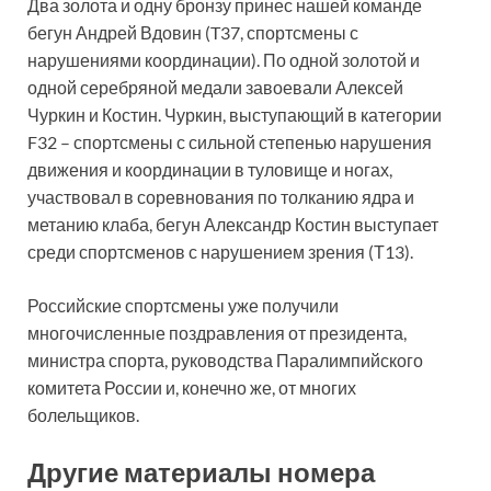
Два золота и одну бронзу принес нашей команде
бегун Андрей Вдовин (T37, спортсмены с
нарушениями координации). По одной золотой и
одной серебряной медали завоевали Алексей
Чуркин и Костин. Чуркин, выступающий в категории
F32 – спортсмены с сильной степенью нарушения
движения и координации в туловище и ногах,
участвовал в соревнования по толканию ядра и
метанию клаба, бегун Александр Костин выступает
среди спортсменов с нарушением зрения (Т13).
Российские спортсмены уже получили
многочисленные поздравления от президента,
министра спорта, руководства Паралимпийского
комитета России и, конечно же, от многих
болельщиков.
Другие материалы номера