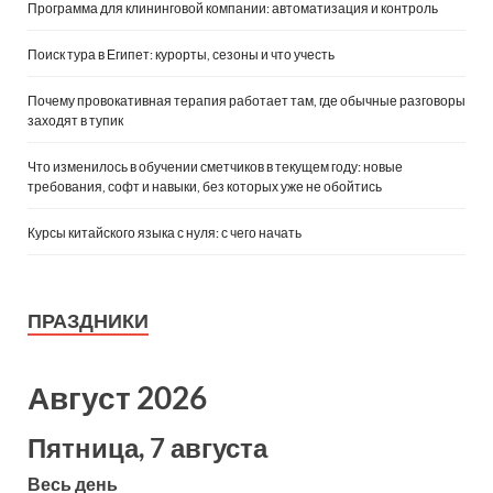
Программа для клининговой компании: автоматизация и контроль
Поиск тура в Египет: курорты, сезоны и что учесть
Почему провокативная терапия работает там, где обычные разговоры
заходят в тупик
Что изменилось в обучении сметчиков в текущем году: новые
требования, софт и навыки, без которых уже не обойтись
Курсы китайского языка с нуля: с чего начать
ПРАЗДНИКИ
Август 2026
Пятница, 7 августа
Весь день