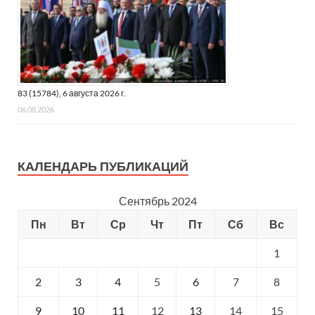
83 (15784), 6 августа 2026 г.
06.08.2026
КАЛЕНДАРЬ ПУБЛИКАЦИЙ
Сентябрь 2024
Пн
Вт
Ср
Чт
Пт
Сб
Вс
1
2
3
4
5
6
7
8
9
10
11
12
13
14
15