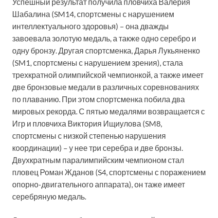
Успешный результат получила пловчиха Валерия
Шабалина (SM14, спортсмены с нарушением
интеллектуального здоровья) – она дважды
завоевала золотую медаль, а также одно серебро и
одну бронзу. Другая спортсменка, Дарья Лукьяненко
(SM1, спортсмены с нарушением зрения), стала
трехкратной олимпийской чемпионкой, а также имеет
две бронзовые медали в различных соревнованиях
по плаванию. При этом спортсменка побила два
мировых рекорда. С пятью медалями возвращается с
Игр и пловчиха Виктория Ищиулова (SM8,
спортсмены с низкой степенью нарушения
координации) – у нее три серебра и две бронзы.
Двухкратным паралимпийским чемпионом стал
пловец Роман Жданов (S4, спортсмены с поражением
опорно-двигательного аппарата), он таже имеет
серебряную медаль.