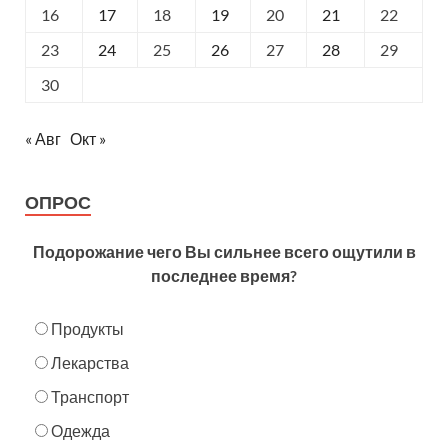
16
17
18
19
20
21
22
23
24
25
26
27
28
29
30
« Авг
Окт »
ОПРОС
Подорожание чего Вы сильнее всего ощутили в
последнее время?
Продукты
Лекарства
Транспорт
Одежда