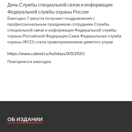
День Службы специальной связи и информации
Федеральной службы охраны России
Ежегодно 7 августа получают поздравления с
профессиональным праздником сотрудники Службы
специальной связи и информации Федеральной службы
охраны Российской Федерации.Сама Федеральная служба
охраны (ФСО) стала правопреемником девятого управ
https://www.calend.ru/holidays/0/0/2925/
Повторяется ежегодно
ОБ ИЗДАНИИ