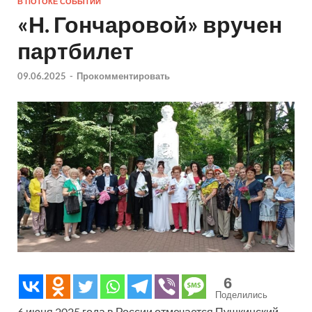
В ПОТОКЕ СОБЫТИЙ
«Н. Гончаровой» вручен
партбилет
09.06.2025
-
Прокомментировать
6
Поделились
6 июня 2025 года в России отмечается Пушкинский