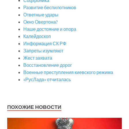
Соцхроника
Развитие беспилотников
Ответные удары
Окно Овертона?
Наше достояние и опора
Калейдоскоп
Информация СК РФ
Запреты изумляют
Жест захвата
Восстановление дорог
Военные преступления киевского режима
«РусЛада» отчиталась
ПОХОЖИЕ НОВОСТИ