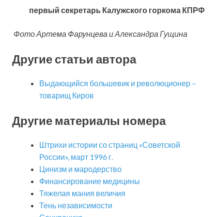
первый секретарь Калужского горкома КПРФ
Фото Артема Фарунцева и Александра Гущина
Другие статьи автора
Выдающийся большевик и революционер –
товарищ Киров
Другие материалы номера
Штрихи истории со страниц «Советской
России», март 1996 г.
Цинизм и мародерство
Финансирование медицины
Тяжелая мания величия
Тень независимости