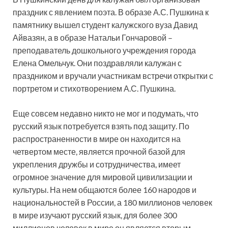
праздник с явлением поэта. В образе А.С. Пушкина к
памятнику вышел студент калужского вуза Давид
Айвазян, а в образе Натальи Гончаровой –
преподаватель дошкольного учреждения города
Елена Омельчук. Они поздравляли калужан с
праздником и вручали участникам встречи открытки с
портретом и стихотворением А.С. Пушкина.
Еще совсем недавно никто не мог и подумать, что
русский язык потребуется взять под защиту. По
распространенности в мире он находится на
четвертом месте, является прочной базой для
укрепления дружбы и сотрудничества, имеет
огромное значение для мировой цивилизации и
культуры. На нем общаются более 160 народов и
национальностей в России, а 180 миллионов человек
в мире изучают русский язык, для более 300
миллионов человек в мире он является вторым