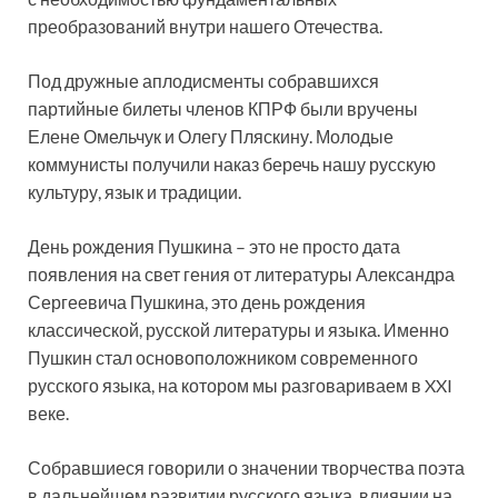
преобразований внутри нашего Отечества.
Под дружные аплодисменты собравшихся
партийные билеты членов КПРФ были вручены
Елене Омельчук и Олегу Пляскину. Молодые
коммунисты получили наказ беречь нашу русскую
культуру, язык и традиции.
День рождения Пушкина – это не просто дата
появления на свет гения от литературы Александра
Сергеевича Пушкина, это день рождения
классической, русской литературы и языка. Именно
Пушкин стал основоположником современного
русского языка, на котором мы разговариваем в XXI
веке.
Собравшиеся говорили о значении творчества поэта
в дальнейшем развитии русского языка, влиянии на