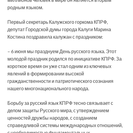
родным языком.
Первый секретарь Калужского горкома КПРФ,
депутат Городской думы города Калуги Марина
Костина поздравила калужан с праздником:
– 6 июня мы празднуем День русского языка. Этот
молодой праздник родился по инициативе КПРФ. За
короткое время он уже стал одним из ключевых
явлений в формировании высокой
гражданственности и патриотического сознания
нашего многонационального народа.
Борьбу за русский язык КПРФ тесно связывает с
делом защиты Русского мира, с утверждением
ценностей дружбы народов, с созданием
справедливой системы международных отношений,
с необходимостью фундаментальных